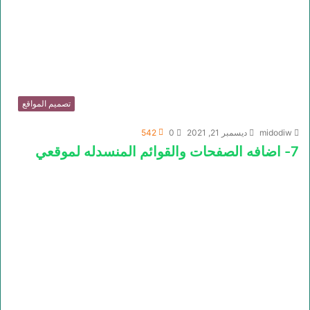
تصميم المواقع
midodiw
ديسمبر 21, 2021
0
542
7- اضافه الصفحات والقوائم المنسدله لموقعي