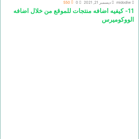
midodiw
ديسمبر 21, 2021
0
550
11- كيفيه اضافه منتجات للموقع من خلال اضافه
الووكوميرس