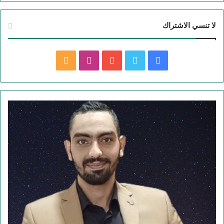
لا تنسي الاشتراك
فيسبوك
تويتر
يوتيوب
انستقرام
ملخص
الموقع
RSS