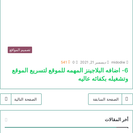
تصميم المواقع
midodiw
ديسمبر 21, 2021
0
541
6- اضافه البلاجينز المهمه للموقع لتسريع الموقع
وتشغيله بكفائه عاليه
الصفحة السابقة
الصفحة التالية
أخر المقالات