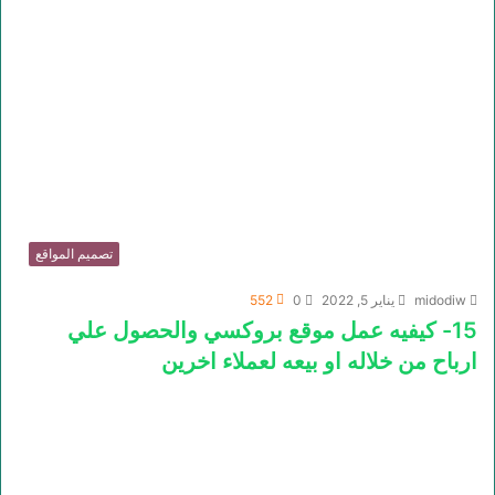
تصميم المواقع
midodiw
يناير 5, 2022
0
552
15- كيفيه عمل موقع بروكسي والحصول علي
ارباح من خلاله او بيعه لعملاء اخرين