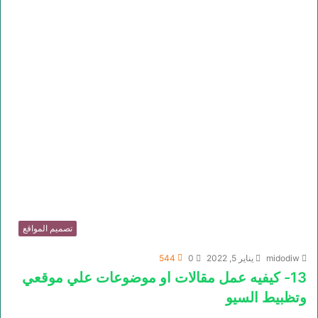
تصميم المواقع
midodiw
يناير 5, 2022
0
544
13- كيفيه عمل مقالات او موضوعات علي موقعي
وتظبيط السيو