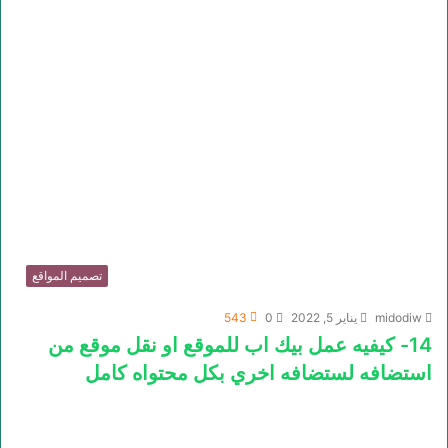
تصميم المواقع
midodiw
يناير 5, 2022
0
543
14- كيفيه عمل بيك اب للموقع او نقل موقع من
استضافه لستضافه اخري بكل محتواه كامل