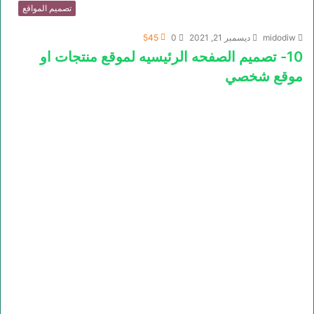
تصميم المواقع
midodiw
ديسمبر 21, 2021
0
545
10- تصميم الصفحه الرئيسيه لموقع منتجات او
موقع شخصي