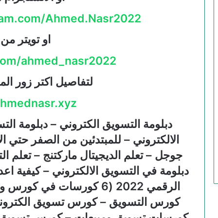
gram.com/Ahmed.Nasr2022
او تويتر من 
r.com/ahmed_nasr2022
لتفاصيل اكتر زور ال
ahmednasr.xyz
دبلومة التسويق الكتروني – دبلومة التس
الالكتروني – للمبتدئين من الصفر حتي ال
جوجل – تعلم الديجيتال ماركتنج – تعلم ال
دبلومة في التسويق الالكتروني – كيفية اعد
الرقمي 2022 (6 كورسات في 
كورس التسويق – كورس تسويق الكترونى
كورسات تسويق ومبيعات – كورس تسويق ا