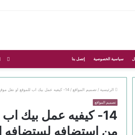
فيس
ل
سياسية الخصوصية
إتصل بنا
الرئيسية
/
تصميم المواقع
/
14- كيفيه عمل بيك اب للموقع او نقل موقع من استضافه لستضافه اخري بكل محتواه كامل
تصميم المواقع
14- كيفيه عمل بيك اب 
من استضافه لستضافه ا