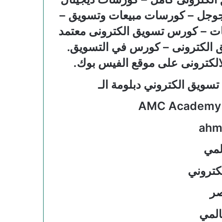
 جوجل – كورسات مبيعات وتسويق –
ت – كورس تسويق الكترونى معتمد
الكترونى – كورس في التسويق.
الالكترونى على موقع الفيس بوك.
سويق الكتروني دبلومة الـ
لمي
كتروني
صر
لمي