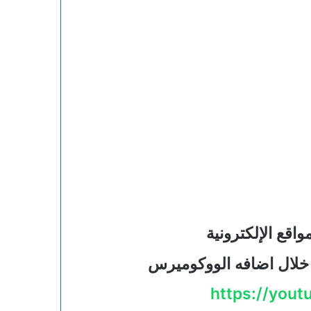
اقع الإلكترونية
 خلال اضافه الووكوميرس
https://you