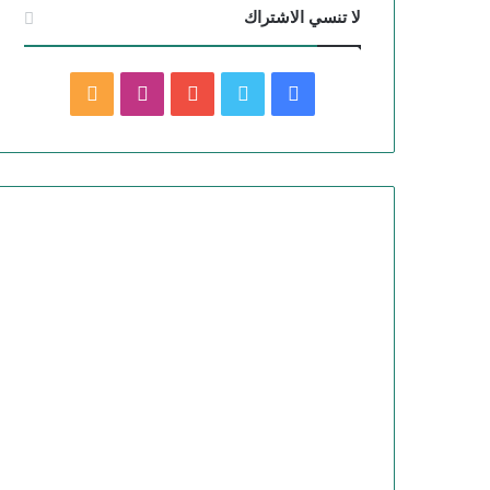
لا تنسي الاشتراك
فيسبوك
تويتر
يوتيوب
انستقرام
ملخص
الموقع
RSS