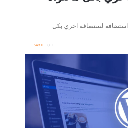
 استضافه لستضافه اخري بكل
543
0