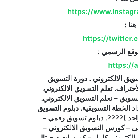
https://www.insta
هنا :
https://twitte
موقع الرسمي :
https://
ويق الالكتروني . دورة التسويق
أحتراف. تعلم التسويق الالكتروني
تسويق – تعلم التسويق الالكتروني.
اد الخطة التسويقية. دبلوم التسويق
كورس واحد )????. دبلوم تسويق رقمي –
 – كورس التسويق الالكتروني –
لكترونى كامل – كورسات ديجيتال