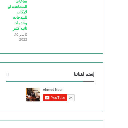
ساعات
المشاهده او
لايكات
للبيدجات
وخدمات
تانيه كتير
يناير 10,
2022
إنضم لقناتنا