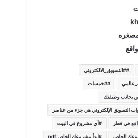
ت
مصغره
اقع
#التسويق_الالكتروني
_عالمي
#خمسات
ات التسويق الإلكتروني هي جزء من عناصر
اقع في قطر
أي مشروع في البيت
روعك الخاص
ابدأ مشروعك الخاص pdf