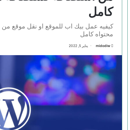
كامل
كيفيه عمل بيك اب للموقع او نقل موقع من
محتواه كامل
midodiw
يناير 5, 2022