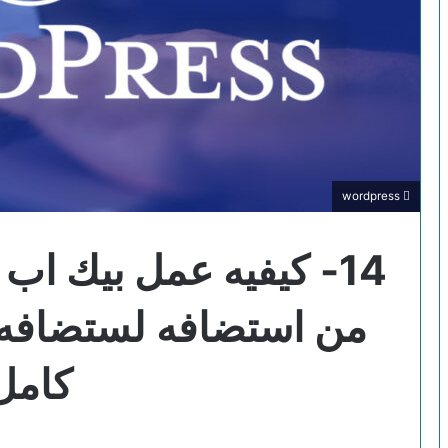
wordpress
14- كيفيه عمل بيك اب
من استضافه لستضافه 
كامل