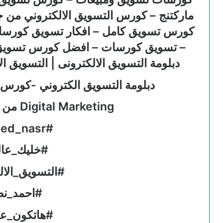
ماركتنج – كورس التسويق الالكتروني من
كورس تسويق كامل – افكار تسويق كورسا
– تسويق كورسات – افضل كورس تسويق 
دبلومة التسويق الالكترونى | التسويق 
دبلومة التسويق الكتروني -كورس ت
Digital Marketing من AMC Academy
#ahmed_nasr
#خليك_عا
#التسويق_الال
#احمد_ن
#هاتكون_عا