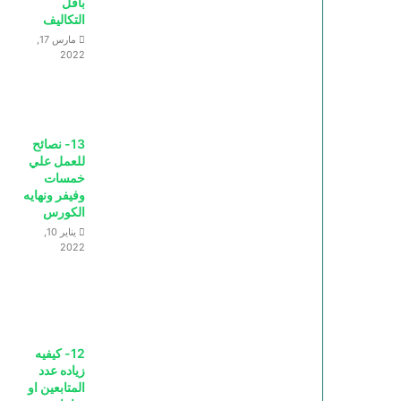
بأقل
التكاليف
مارس 17,
2022
13- نصائح
للعمل علي
خمسات
وفيفر ونهايه
الكورس
يناير 10,
2022
12- كيفيه
زياده عدد
المتابعين او