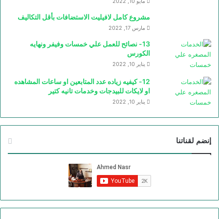
مايو 10, 2022
مشروع كامل لافيليت الاستضافات بأقل التكاليف
مارس 17, 2022
13- نصائح للعمل علي خمسات وفيفر ونهايه
الكورس
يناير 10, 2022
12- كيفيه زياده عدد المتابعين او ساعات المشاهده
او لايكات للبيدجات وخدمات تانيه كتير
يناير 10, 2022
إنضم لقناتنا