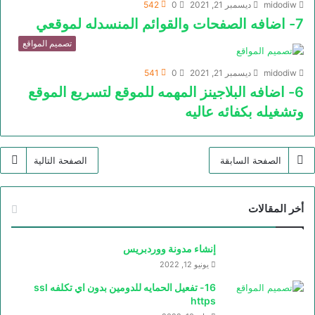
midodiw
ديسمبر 21, 2021
0
542
7- اضافه الصفحات والقوائم المنسدله لموقعي
تصميم المواقع
midodiw
ديسمبر 21, 2021
0
541
6- اضافه البلاجينز المهمه للموقع لتسريع الموقع
وتشغيله بكفائه عاليه
الصفحة السابقة
الصفحة التالية
أخر المقالات
إنشاء مدونة ووردبريس
يونيو 12, 2022
16- تفعيل الحمايه للدومين بدون اي تكلفه ssl
https