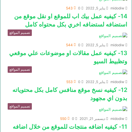
midodiw
يناير 5, 2022
0
543
14- كيفيه عمل بيك اب للموقع او نقل موقع من
استضافه لستضافه اخري بكل محتواه كامل
تصميم المواقع
midodiw
يناير 5, 2022
0
544
13- كيفيه عمل مقالات او موضوعات علي موقعي
وتظبيط السيو
تصميم المواقع
midodiw
يناير 5, 2022
0
553
12- كيفيه نسخ موقع منافس كامل بكل محتوياته
بدون اي مجهود
تصميم المواقع
midodiw
ديسمبر 21, 2021
0
550
11- كيفيه اضافه منتجات للموقع من خلال اضافه