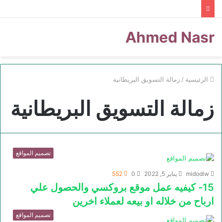
Ahmed Nasr
الرئيسية
/
زمالة التسويق البريطانية
زمالة التسويق البريطانية
تصميم المواقع
midodiw
يناير 5, 2022
0
552
15- كيفيه عمل موقع بروكسي والحصول علي
ارباح من خلاله او بيعه لعملاء اخرين
تصميم المواقع