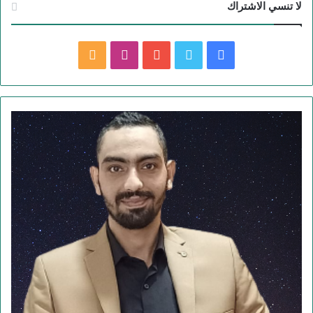
لا تنسي الاشتراك
فيسبوك
تويتر
يوتيوب
انستقرام
ملخص
الموقع
RSS