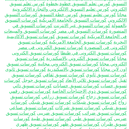
تسويق
كورس تعلم التسويق خطوة بخطوة
كورس تعلم تسويق
كتروني
كورس تعليم التسويق الالكتروني والتجارة الالكترونية
انا
كورس تعليم تسويق
كورس خطة التسويق
كورسات التسويق
الكتروني
كورسات التسويق بالجامعة الامريكية
كورسات التسويق
لعمولة
كورسات التسويق عبر الانترنت
كورسات التسويق في
منصورة
كورسات التسويق في مصر
كورسات التسويق والمبيعات
 الجامعة الامريكية
كورسات تسويق
كورسات تسويق الاكاديمية
بحرية
كورسات تسويق الجامعة الامريكية
كورسات تسويق
كترونى فى المنصورة
كورسات تسويق الكترونى فى مصر
رسات تسويق الكترونى في طنطا
كورسات تسويق الكترونى
انا
كورسات تسويق الكتروني بالاسكندرية
كورسات تسويق
كتروني مجانا
كورسات تسويق الكتروني مجانية
كورسات تسويق
 لاين مجانا
كورسات تسويق بالاسكندرية
كورسات تسويق ثانوى
رسات تسويق ثانوي
كورسات تسويق ثقافي
كورسات تسويق
يل
كورسات تسويق ثلاثي الأبعاد
كورسات تسويق جوجل
كورسات
ويق حساب
كورسات تسويق حسابات
كورسات تسويق ذاتي
رسات تسويق ذوي الاحتياجات الخاصة
كورسات تسويق رقمي
رسات تسويق زجاج
كورسات تسويق زراعي
كورسات تسويق
اج
كورسات تسويق شبكات
كورسات تسويق شبكى
كورسات
ويق شبكي
كورسات تسويق شركات
كورسات تسويق صناعي
رسات تسويق ضرائب
كورسات تسويق ضريبى
كورسات تسويق
يبي
كورسات تسويق طبي
كورسات تسويق طبية
كورسات
ويق طيران
كورسات تسويق ظهر
كورسات تسويق ظهري