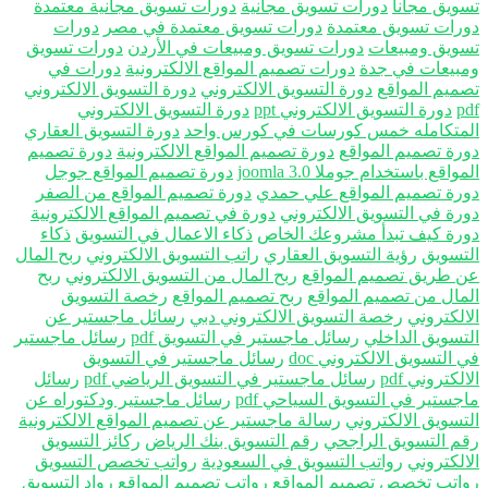
ويق مجانا
دورات تسويق مجانية
دورات تسويق مجانية معتمدة
رات تسويق معتمدة
دورات تسويق معتمدة في مصر
دورات
ويق ومبيعات
دورات تسويق ومبيعات في الأردن
دورات تسويق
بيعات في جدة
دورات تصميم المواقع الالكترونية
دورات في
ميم المواقع
دورة التسويق الالكتروني
دورة التسويق الالكتروني
p
دورة التسويق الالكتروني ppt
دورة التسويق الالكتروني
متكامله خمس كورسات في كورس واحد
دورة التسويق العقاري
رة تصميم المواقع
دورة تصميم المواقع الالكترونية
دورة تصميم
واقع باستخدام جوملا 3.0 joomla
دورة تصميم المواقع جوجل
رة تصميم المواقع علي حمدي
دورة تصميم المواقع من الصفر
رة في التسويق الالكتروني
دورة في تصميم المواقع الالكترونية
رة كيف تبدأ مشروعك الخاص
ذكاء الاعمال في التسويق
ذكاء
تسويق
رؤية التسويق العقاري
راتب التسويق الالكتروني
ربح المال
 طريق تصميم المواقع
ربح المال من التسويق الالكتروني
ربح
مال من تصميم المواقع
ربح تصميم المواقع
رخصة التسويق
الكتروني
رخصة التسويق الالكتروني دبي
رسائل ماجستير عن
تسويق الداخلي
رسائل ماجستير في التسويق pdf
رسائل ماجستير
التسويق الالكتروني doc
رسائل ماجستير في التسويق
لكتروني pdf
رسائل ماجستير في التسويق الرياضي pdf
رسائل
جستير في التسويق السياحي pdf
رسائل ماجستير ودكتوراه عن
تسويق الالكتروني
رسالة ماجستير عن تصميم المواقع الالكترونية
م التسويق الراجحي
رقم التسويق بنك الرياض
ركائز التسويق
الكتروني
رواتب التسويق في السعودية
رواتب تخصص التسويق
اتب تخصص تصميم المواقع
رواتب تصميم المواقع
رواد التسويق