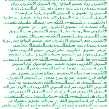
الكتروني
رواد تصميم المواقع
رواق التسويق الالكتروني
رواق
ميم المواقع
روندا أبرامز
روندا أبرامز pdf
زاد التسويق
زاوية
تسويق
زد التسويق
زد التسويق بالعمولة
زكريا عزام مبادئ
تسويق الحديث
زمالة التسويق الامريكية
زمالة التسويق البريطانية
ن التسويق
زيادة التسويق الالكتروني
زيادة المبيعات في التسويق
ادة المبيعات في التسويق الإلكتروني
سؤال عن التسويق
الكتروني
سؤال وجواب عن التسويق الالكتروني
ساب التسويق
مبا التسويق
سجل التسويق الالكتروني
سر نجاح التسويق
الكتروني
سعر التسويق الالكتروني
سعر تصميم المواقع
سعر دورة
ميم المواقع
سعر ساعة التسويق في الجامعة الأردنية
سعر
رس التسويق الالكتروني
سعر كورس تسويق الكترونى
سعودة
تسويق
سعودة مهن التسويق
سلبيات التسويق
سلبيات التسويق
الكتروني
سلبيات وايجابيات التسويق الالكتروني
سمر توفيق صبرة
تسويق الالكتروني
سهولة تصميم المواقع
سوق كوم التسويق
لعمولة
سياسات التسويق
سياسة الخصوصية في التسويق
الكتروني
سيد بدران في تصميم المواقع
سيناريو التسويق عبر
هاتف
شرح تصميم المواقع
شرح مفصل عن التسويق الالكتروني
كات التسويق
شركات التسويق الالكترونى فى مصر
شركات
تسويق الالكتروني
شركات التسويق الالكتروني في الاردن
شركات
تسويق الالكتروني في الجزائر
شركات التسويق الالكتروني في
رياض
شركات التسويق الالكتروني في السعودية
شركات التسويق
شبكي
شركات التسويق العقاري
شركات التسويق بالعمولة في
ر
شركات تصميم المواقع
شركات تصميم المواقع الإلكترونية في