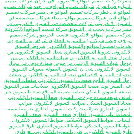
ر
شركات تصميم المواقع الالكترونية في الاردن
شركات تصميم
مواقع في الجزائر
شركات تصميم المواقع في جدة
شركات تصميم
مواقع في قطر
شركات تصميم المواقع في مصر
شركات تصميم
مواقع قطر
شركات تصميم مواقع صنعاء
شركات متخصصة في
تسويق الالكتروني
شركات متخصصة في التسويق الالكتروني في
ر
شركات نجحت في التسويق
شركة تصميم المواقع الالكترونية
كة تصميم المواقع الالكترونية فاست الخرطوم
شركة تصميم
اقع رخيصة
شركة رؤية للتسويق العقاري
شركة ويب السعودية
دمات تصميم المواقع والتسويق الالكتروني
شروط التسويق
الكتروني
شروط التسويق العقاري
شغل التسويق الالكترونى من
منزل
شغل التسويق الالكتروني
شهادة التسويق الالكتروني من
جل
شهادة التسويق الرقمي من جوجل
شهادة قوقل في مجال
تسويق الالكتروني
شي ان التسويق بالعمولة
صعوبات التسويق
وبات التسويق الاجتماعي
صعوبات التسويق الالكتروني
صفات
ل التسويق الناجح
صفحات التسويق الالكتروني
صفحات التسويق
ى الفيس بوك
صفحة التسويق الالكتروني
صلاحيات مدير التسويق
اعة التسويق الشبكي
صناعة تصميم المواقع
صيغة التسويق عبر
هاتف
صيغة شهادة خبرة في التسويق
ضحايا التسويق الإلكتروني
ايا التسويق الشبكي
ضرائب التسويق الالكتروني
ضرائب
تسويق العقاري
ضرائب شركات التسويق العقاري
ضريبة القيمة
مضافة على التسويق العقاري
ضعف التسويق
ضعف التسويق
سياحي
ضوابط التسويق الاسلامي
ضوابط التسويق الالكتروني
ابط التسويق الشبكي
ضوابط التسويق العقاري
طرق التسويق
ق التسويق الالكتروني
طرق التسويق الالكتروني pdf
طرق