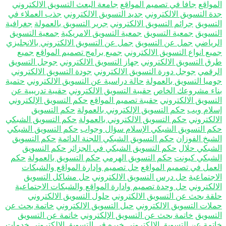
مواقع
جافا في تصميم المواقع
جامعة البعث التسويق الالكتروني
ة التسويق الالكتروني
جديد التسويق الالكتروني
جذب العملاء في
تسويق
جرائم التسويق الالكتروني
جرير التسويق بالعمولة
جغرافية
تسويق
جمعية التسويق
جمعية التسويق الامريكية
جمعية التسويق
رياضي
جمل عن التسويق
جمل عن التسويق الالكتروني بالانجليزي
يع انواع التسويق الالكتروني
جميع برامج تصميم المواقع
جميع
ق التسويق الالكتروني
جهاز التسويق الالكتروني
جوجل التسويق
رقمي
جوجل دورة التسويق الالكتروني
جودة التسويق الالكتروني
ميا التسويق بالعمولة
حالة دراسية عن التسويق الالكتروني
حتمية
اء مشروعك الخاص
حقيبة التسويق الالكتروني
حقيبة تدريبية عن
تسويق الالكتروني
حقيبة تصميم المواقع
حكم التسويق الإلكتروني
لام ويب
حكم التسويق الإلكتروني بالعمولة
حكم التسويق
الكتروني
حكم التسويق الالكتروني بالعمولة
حكم التسويق الشبكي
م التسويق الشبكي الإسلام سؤال وجواب
حكم التسويق الشبكي
شيخ الفوزان
حكم التسويق الشبكي اللجنة الدائمة
حكم التسويق
شبكي حلال
حكم التسويق الشبكي في الجزائر
حكم التسويق
شبكي كيونت
حكم التسويق الهرمي
حكم التسويق بالعمولة
حكم
عمل في تصميم المواقع
حل تصميم وإدارة المواقع والشبكات
اجتماعية
حل درس التسويق الالكتروني
حل مشاكل التسويق
الكتروني
حل وحدة تصميم وادارة المواقع والشبكات الاجتماعية
قة بحث عن التسويق الالكتروني
حلول التسويق الالكتروني
لات التسويق الالكتروني
حيل التسويق الالكتروني
خاتمة بحث عن
تسويق
خاتمة بحث عن التسويق الإلكتروني
خاتمة عن التسويق
تمة عن التسويق الالكتروني
خبره في التسويق الالكتروني
خدمات