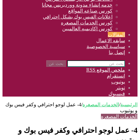
خدمه إنشاء مدونة ووردبريس مجانا
كورس صناعه المواقع
اعلانات الفيس بوك بشكل احترافي
كورس الخدمات المصغره
كورس اكاديميه العالميين
المقالات
سابقه الاعمال
سياسية الخصوصية
إتصل بنا
بحث عن
ملخص الموقع RSS
انستقرام
يوتيوب
تويتر
فيسبوك
رئيسية
/
الخدمات المصغره
/
4- عمل لوجو احترافي وكفر فيس بوك
يوتيوب
خدمات المصغره
- عمل لوجو احترافي وكفر فيس بوك و
تيوب