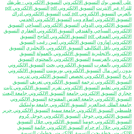
ى الفيس بوك
التسويق الالكتروني
التسويق الالكتروني - طريقك
راء عبر الانترنت
التسويق الالكتروني pdf
التسويق الالكتروني pdf
لعربي
التسويق الالكتروني pdf كتب
التسويق الالكتروني ادراك
تسويق الالكتروني اسلام ويب
التسويق الالكتروني الخدمي
تسويق الالكتروني الدولي
التسويق الالكتروني السياحي
التسويق
الكتروني السياحي والفندقي
التسويق الالكتروني العقاري
التسويق
لكتروني الفندقي pdf
التسويق الالكتروني الناجح
التسويق
الكتروني امازون
التسويق الالكتروني امين رغيب
التسويق
الكتروني بأقل التكاليف
التسويق الالكتروني بالانجليزي
التسويق
لكتروني بالانجليزية
التسويق الالكتروني بالعمولة
التسويق
الكتروني بالفرنسية
التسويق الالكتروني بالمحتوى
التسويق
الكتروني بالمغرب
التسويق الالكتروني بحث
التسويق الالكتروني
ون راس مال
التسويق الالكتروني بوربوينت
التسويق الالكتروني
يخ
التسويق الالكتروني تخصص
التسويق الالكتروني تدريب
تسويق الالكتروني ترجمة
التسويق الالكتروني تعريف
التسويق
لكتروني تعليم
التسويق الالكتروني تقرير
التسويق الالكتروني ثابت
ازي
التسويق الالكتروني جامعة
التسويق الالكتروني جامعة البعث
تسويق الالكتروني جامعة القدس المفتوحة
التسويق الالكتروني
معة الملك عبدالعزيز
التسويق الالكتروني جامعة بوليتكنك
سطين
التسويق الالكتروني جامعة سمية
التسويق الالكتروني جرير
تسويق الالكتروني جوجل
التسويق الالكتروني جوجل كروم
تسويق الالكتروني جوميا
التسويق الالكتروني حلال
التسويق
الكتروني حلال ام حرام
التسويق الالكتروني خاتمة
التسويق
الكتروني خطة بحث
التسويق الالكتروني خطوات
التسويق