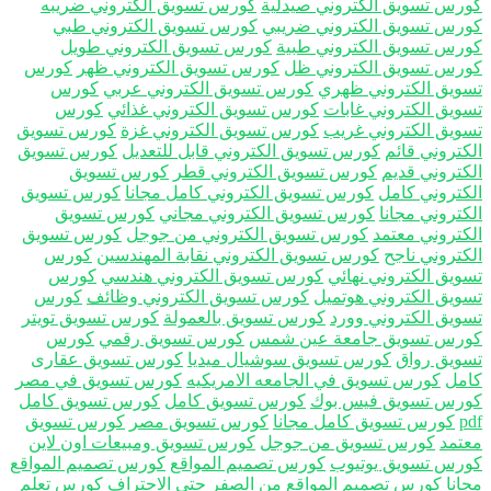
رس تسويق الكتروني صيدلية
كورس تسويق الكتروني ضريبه
رس تسويق الكتروني ضريبي
كورس تسويق الكتروني طبي
رس تسويق الكتروني طبية
كورس تسويق الكتروني طويل
رس تسويق الكتروني ظل
كورس تسويق الكتروني ظهر
كورس
ويق الكتروني ظهري
كورس تسويق الكتروني عربي
كورس
ويق الكتروني غابات
كورس تسويق الكتروني غذائي
كورس
ويق الكتروني غريب
كورس تسويق الكتروني غزة
كورس تسويق
كتروني قائم
كورس تسويق الكتروني قابل للتعديل
كورس تسويق
كتروني قديم
كورس تسويق الكتروني قطر
كورس تسويق
كتروني كامل
كورس تسويق الكتروني كامل مجانا
كورس تسويق
كتروني مجانا
كورس تسويق الكتروني مجاني
كورس تسويق
كتروني معتمد
كورس تسويق الكتروني من جوجل
كورس تسويق
كتروني ناجح
كورس تسويق الكتروني نقابة المهندسين
كورس
ويق الكتروني نهائي
كورس تسويق الكتروني هندسي
كورس
ويق الكتروني هوتميل
كورس تسويق الكتروني وظائف
كورس
ويق الكتروني وورد
كورس تسويق بالعمولة
كورس تسويق تويتر
رس تسويق جامعة عين شمس
كورس تسويق رقمي
كورس
ويق رواق
كورس تسويق سوشيال ميديا
كورس تسويق عقارى
مل
كورس تسويق في الجامعه الامريكيه
كورس تسويق في مصر
رس تسويق فيس بوك
كورس تسويق كامل
كورس تسويق كامل
p
كورس تسويق كامل مجانا
كورس تسويق مصر
كورس تسويق
تمد
كورس تسويق من جوجل
كورس تسويق ومبيعات اون لاين
رس تسويق يوتيوب
كورس تصميم المواقع
كورس تصميم المواقع
انا
كورس تصميم المواقع من الصفر حتي الاحتراف
كورس تعلم