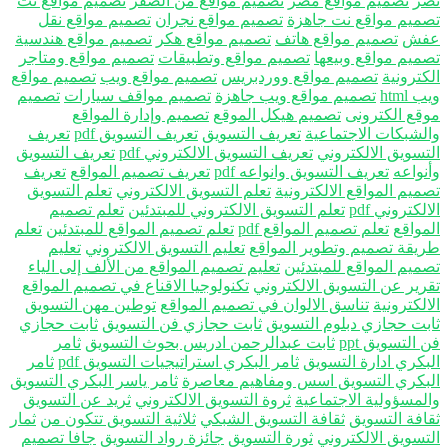
ر
تصميم مواقع مصر
تصميم مواقع من الصفر
تصميم مواقع نت
ميم مواقع نت جاهزة
تصميم مواقع نجران
تصميم مواقع نقل
ش
تصميم مواقع هاتف
تصميم مواقع هكر
تصميم مواقع هندسية
ميم مواقع وبيعها
تصميم مواقع وتطبيقات
تصميم مواقع ومتاجر
ترونية
تصميم مواقع ووردبريس
تصميم مواقع ويب
تصميم مواقع
html
تصميم مواقع ويب جاهزة
تصميم مواقف سيارات
تصميم
قع الكترونى
تصميم هيكل الموقع
تصميم وإدارة المواقع
لشبكات الاجتماعية
تعريف التسويق
تعريف التسويق pdf
تعريف
تسويق الالكتروني
تعريف التسويق الالكتروني pdf
تعريف التسويق
نواعه
تعريف التسويق وانواعه pdf
تعريف تصميم المواقع
تعريف
ميم المواقع الالكترونية
تعلم التسويق الالكتروني
تعلم التسويق
لكتروني pdf
تعلم التسويق الالكتروني للمبتدئين
تعلم تصميم
مواقع
تعلم تصميم المواقع pdf
تعلم تصميم المواقع للمبتدئين
تعلم
يقة تصميم وتطوير المواقع
تعليم التسويق الالكتروني
تعليم
ميم المواقع للمبتدئين
تعليم تصميم المواقع من الألف إلى الياء
رير عن التسويق الالكتروني
تكنولوجيا الاقناع في تصميم المواقع
لكترونية
تناسق الالوان في تصميم المواقع
توطين مهن التسويق
بت حجازي دبلوم التسويق
ثابت حجازي فن التسويق
ثابت حجازي
التسويق ppt
ثابت عبدالرحمن ادريس بحوث التسويق
ثامر
بكري ادارة التسويق
ثامر البكري استراتيجيات التسويق pdf
ثامر
بكري التسويق اسس ومفاهيم معاصرة
ثامر ياسر البكري التسويق
لمسؤولية الاجتماعية
ثروة التسويق الالكتروني
ثريد عن التسويق
افة التسويق
ثقافة التسويق الشبكي
ثلاثية التسويق تتكون من
ثمار
تسويق الالكتروني
ثورة التسويق
جائزة رواد التسويق
جافا تصميم