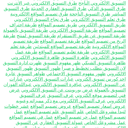
تسويق الالكتروني الناجح
طرق التسويق الالكتروني عبر الانترنت
ق التسويق الذكي
طرق التسويق العقاري الحديثة
طرق التسويق
مباشر
طرق التسويق الناجحة
طرق تصميم المواقع الالكترونية
ق تعلم التسويق الالكتروني
طرق نجاح التسويق الالكتروني
يق التسويق الالكتروني
طريق تصميم المواقع
طريقة احتراف
ميم المواقع
طريقة التسويق الالكتروني
طريقة التسويق بالعمولة
يقة التسويق عن طريق الانستقرام
طريقة التسويق لمنتج
طريقة
ربح من تصميم المواقع
طريقة تصميم المواقع
طريقة تصميم
واقع الالكترونية
طريقة تصميم المواقع للمبتدئين
طريقة تعلم
تسويق الالكتروني
طريقة تعليم تصميم المواقع
طريقة عمل
تسويق الالكتروني
ظاهرة التسويق
ظاهرة التسويق الإلكتروني
هرة التسويق الشبكي
ظهر مفهوم التسويق
ظهرت ادارة التسويق
ن التسويق يتطلب تخطيط و صبرا
ظهور التسويق
ظهور التسويق
الكتروني
ظهور مفهوم التسويق الاجتماعي
ظواهر التسويق
عايزة
د كورس تسويق الكترونى
عبارات التسويق الالكتروني
عبارات
 التسويق الالكتروني
عباقرة التسويق الالكتروني
عبدالله الفوزان
تسويق بالعمولة
عرض بوربوينت عن التسويق الالكتروني
عرض
ي لتصميم موقع الكتروني
عرف التسويق
عرف التسويق
الكتروني
عرف التسويق الالكتروني مع ذكر مميزاته وعيوبه
وض اسعار تصميم المواقع
عروض تصميم المواقع
عشر خطوات
بدأ مشروعك الخاص
علم التسويق
علم تصميم المواقع
عمل
ميم المواقع
عمل حر تصميم المواقع
عمل في تصميم المواقع
ل مشروعك الخاص
عمولة التسويق العقاري
عن التسويق
الكتروني
عن تصميم المواقع
عناصر التسويق
عناصر التسويق