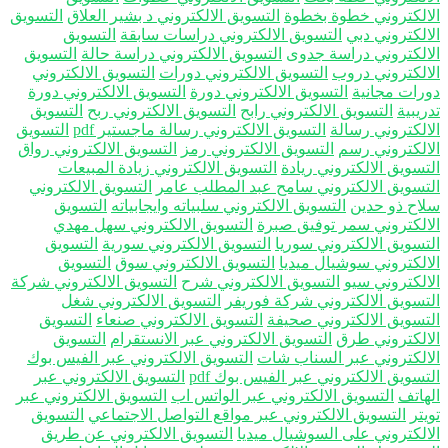
الكتروني خطوة بخطوة
التسويق الالكتروني د بشير العلاق
التسويق
الكتروني دبي
التسويق الالكتروني دراسات سابقة
التسويق
الكتروني دراسة جدوى
التسويق الالكتروني دراسة حالة
التسويق
الكتروني دروب
التسويق الالكتروني دورات
التسويق الالكتروني
رات مجانية
التسويق الالكتروني دورة
التسويق الالكتروني دورة
يبية
التسويق الالكتروني رابح
التسويق الالكتروني ربح
التسويق
الكتروني رسالة
التسويق الالكتروني رسالة ماجستير pdf
التسويق
الكتروني رسم
التسويق الالكتروني رمز
التسويق الالكتروني رواق
تسويق الالكتروني ريادة
التسويق الالكتروني زيادة المبيعات
تسويق الالكتروني سامح عبد المطلب عامر
التسويق الالكتروني
اح ذو حدين
التسويق الالكتروني سلبياته وايجابياته
التسويق
الكتروني سمر توفيق صبرة
التسويق الالكتروني سهل مهدي
تسويق الالكتروني سوريا
التسويق الالكتروني سورية
التسويق
الكتروني سوشيال ميديا
التسويق الالكتروني سوق
التسويق
الكتروني سيو
التسويق الالكتروني شرح
التسويق الالكتروني شركة
تسويق الالكتروني شركة فوريفر
التسويق الالكتروني شغل
تسويق الالكتروني صحيفة
التسويق الالكتروني صنعاء
التسويق
الكتروني طرق
التسويق الالكتروني عبر الانستقرام
التسويق
الكتروني عبر السناب شات
التسويق الالكتروني عبر الفيس بوك
سويق الالكتروني عبر الفيس بوك pdf
التسويق الالكتروني عبر
هاتف
التسويق الالكتروني عبر الواتس اب
التسويق الالكتروني عبر
تر
التسويق الالكتروني عبر مواقع التواصل الاجتماعي
التسويق
الكتروني على السوشيال ميديا
التسويق الالكتروني عن طريق