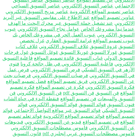
اجتماعي
عناصر التسويق الالكتروني
عناصر التسويق السياحي
اصر تصميم المواقع الالكترونية
عناصر مزيج التسويق الالكتروني
اوين تصميم المواقع
عند الاطلاع على مقاييس التسويق عبر البريد
الكتروني
عند تشغيل حملة التسويق عبر محرك البحث ما الهدف
دما تبدأ مشروعك الخاص
عوامل نجاح التسويق الالكتروني
عيوب
تسويق الالكتروني
عيوب العمل الحر في مشروعك الخاص بك
وب تصميم المواقع
غرامة التسويق العقاري
غزل تخصص
تسويق
غزوة التسويق
غلاف التسويق الالكتروني
غلاف كتاب
تسويق
غورلا التسويق
غوريلا التسويق
غوغل التسويق
غول فرحات
تسويق الدولي
غياب التسويق
فائدة تصميم المواقع
فاعلية التسويق
الكتروني
فاعلية التسويق الالكتروني في ظل جائحة كرونا
فتوى
أزهر في التسويق الشبكي
فرص التسويق الالكتروني
فرص عمل
 التسويق الالكتروني
فرضيات التسويق الالكتروني
فرضيات بحث
 التسويق الالكتروني
فريق تصميم المواقع
فضل تصميم المواقع
رة التسويق الالكتروني
فكرة عن تصميم المواقع
فكره تصميم
مواقع
فن التسويق
فن التسويق pdf
فن التسويق الالكتروني
فن
تسويق والمبيعات
فن تصميم المواقع
فنقطة البدء في حياة الشاب
ون التسويق
فوائد التسويق
فوائد التسويق الالكتروني
فوائد
تسويق الشبكي
فوائد التسويق عبر مواقع التواصل الاجتماعي
فوائد
ميم المواقع
فوائد تصميم المواقع الإلكترونية
فوائد تعلم تصميم
مواقع
في تصميم المواقع
فيديو عن التسويق الالكتروني
فيديوهات
 التسويق الالكتروني
قاموس مصطلحات التسويق الالكتروني
موس مصطلحات التسويق عربي إنجليزي pdf
قانون التسويق