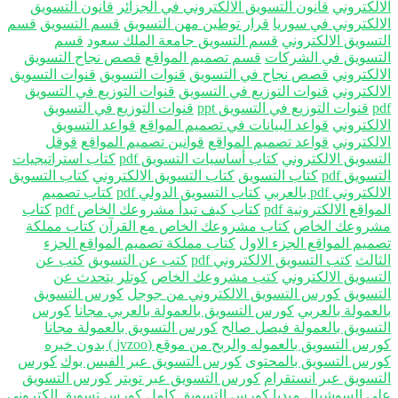
الكتروني
قانون التسويق الالكتروني في الجزائر
قانون التسويق
الكتروني في سوريا
قرار توطين مهن التسويق
قسم التسويق
قسم
تسويق الالكتروني
قسم التسويق جامعة الملك سعود
قسم
تسويق في الشركات
قسم تصميم المواقع
قصص نجاح التسويق
الكتروني
قصص نجاح في التسويق
قنوات التسويق
قنوات التسويق
الكتروني
قنوات التوزيع في التسويق
قنوات التوزيع في التسويق
p
قنوات التوزيع في التسويق ppt
قنوات التوزيع في التسويق
الكتروني
قواعد البيانات في تصميم المواقع
قواعد التسويق
الكتروني
قواعد تصميم المواقع
قوانين تصميم المواقع
قوقل
تسويق الالكتروني
كتاب أساسيات التسويق pdf
كتاب استراتيجيات
سويق pdf
كتاب التسويق
كتاب التسويق الالكتروني
كتاب التسويق
تروني pdf بالعربي
كتاب التسويق الدولي pdf
كتاب تصميم
واقع الالكترونية pdf
كتاب كيف تبدأ مشروعك الخاص pdf
كتاب
روعك الخاص
كتاب مشروعك الخاص مع القرآن
كتاب مملكة
ميم المواقع الجزء الاول
كتاب مملكة تصميم المواقع الجزء
ثالث
كتب التسويق الالكتروني pdf
كتب عن التسويق
كتب عن
تسويق الالكتروني
كتب مشروعك الخاص
كوتلر يتحدث عن
تسويق
كورس التسويق الالكتروني من جوجل
كورس التسويق
لعمولة بالعربي
كورس التسويق بالعمولة بالعربي مجانا
كورس
تسويق بالعمولة فيصل صالح
كورس التسويق بالعمولة مجانا
س التسويق بالعموله والربح من موقع (jvzoo ) بدون خبره
رس التسويق بالمحتوى
كورس التسويق عبر الفيس بوك
كورس
تسويق عبر انستقرام
كورس التسويق عبر تويتر
كورس التسويق
ى السوشيال ميديا
كورس التسويق كامل
كورس تسويق إلكتروني