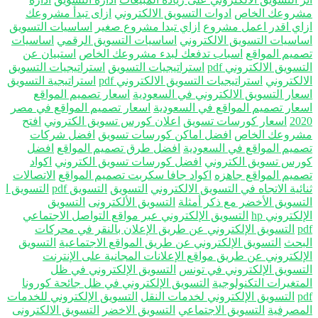
روعك الخاص
ادوات التسويق الالكتروني
ازاى تبدأ مشروعك
اي اقدر اعمل مشروع
ازاي تبدا مشروع صغير
اساسيات التسويق
اسيات التسويق الالكتروني
اساسيات التسويق الرقمي
اساسيات
ميم المواقع
اسباب تدفعك لبدء مشروعك الخاص
استبيان عن
سويق الالكتروني pdf
استراتيجيات التسويق
استراتيجيات التسويق
الكتروني
استراتيجيات التسويق الالكتروني pdf
استراتيجية التسويق
عار التسويق الالكتروني في السعودية
اسعار تصميم المواقع
عار تصميم المواقع في السعودية
اسعار تصميم المواقع في مصر
20
اسعار كورسات تسويق
اعلان كورس تسويق الكتروني
افتح
روعك الخاص
افضل اماكن كورسات تسويق
افضل شركات
ميم المواقع في السعودية
افضل طرق تصميم المواقع
افضل
رس تسويق الكتروني
افضل كورسات تسويق الكتروني
اكواد
ميم المواقع جاهزه
اكواد جافا سكربت تصميم المواقع
الاتصالات
ئية الاتجاه في التسويق الالكتروني
التسويق
التسويق pdf
التسويق ا
تسويق الأخضر مع ذكر أمثلة
التسويق الألكترونى
التسويق
لكتروني hp
التسويق الإلكتروني عبر مواقع التواصل الاجتماعي
p
التسويق الإلكتروني عن طريق الإعلان بالنقر في محركات
بحث
التسويق الإلكتروني عن طريق المواقع الاجتماعية
التسويق
إلكتروني عن طريق مواقع الإعلانات المجانية على الإنترنت
تسويق الإلكتروني في تونس
التسويق الإلكتروني في ظل
متغيرات التكنولوجية
التسويق الإلكتروني في ظل جائحة كورونا
p
التسويق الإلكتروني لخدمات النقل
التسويق الإلكتروني للخدمات
مصرفية
التسويق الاجتماعي
التسويق الاخضر
التسويق الالكترونى