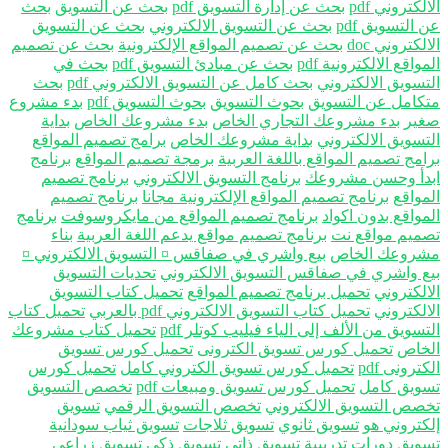
لكتروني pdf
بحث عن إدارة التسويق pdf
بحث عن التسويق
بحث
التسويق pdf
بحث عن التسويق الالكتروني
بحث عن التسويق
لكتروني doc
بحث عن تصميم المواقع الإلكترونية
بحث عن تصميم
واقع الالكترونية pdf
بحث عن مبادئ التسويق pdf
بحث في
تسويق الالكتروني
بحث كامل عن التسويق الالكتروني pdf
بحث
كامل عن التسويق
بحوث التسويق
بحوث التسويق pdf
بدء مشروع
ير
بدء مشروعك التجاري الخاص
بدء مشروعك الخاص
بداية
تسويق الالكتروني
بداية مشروعك الخاص
برامج تصميم المواقع
امج تصميم المواقع باللغة العربية
برمجة تصميم المواقع
برنامج
دأ وحسن مشروعك
برنامج التسويق الالكتروني
برنامج تصميم
مواقع
برنامج تصميم المواقع الإلكترونية مجانا
برنامج تصميم
مواقع بدون اكواد
برنامج تصميم المواقع من مايكروسوفت
برنامج
ميم مواقع نت
برنامج تصميم مواقع يدعم اللغة العربية
بناء
روعك الخاص
بيع واشري في صفاقس ¤ التسويق الالكتروني ¤
ع واشري في صفاقس التسويق الالكتروني
تحديات التسويق
الكتروني
تحميل برنامج تصميم المواقع
تحميل كتاب التسويق
الكتروني
تحميل كتاب التسويق الالكتروني pdf بالعربي
تحميل كتاب
سويق من الألف إلى الياء فيليب كوتلر pdf
تحميل كتاب مشروعك
خاص
تحميل كورس تسويق الكترونى
تحميل كورس تسويق
ترونى pdf
تحميل كورس تسويق الكتروني كامل
تحميل كورس
ويق كامل
تحميل كورس تسويق ومبيعات pdf
تخصص التسويق
صص التسويق الالكتروني
تخصص التسويق الرقمي
تسويق
كتروني هو
تسويق ثانوي
تسويق ثلاجات
تسويق ثياب سودانية
ويق دورات تدريبية
تسويق ذاتي
تسويق ذكي
تسويق زراعي