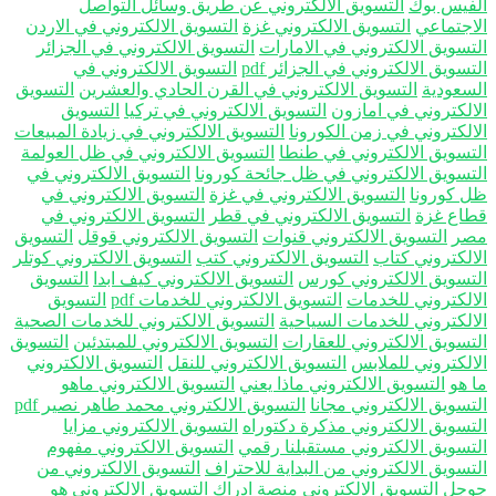
فيس بوك
التسويق الالكتروني عن طريق وسائل التواصل
اجتماعي
التسويق الالكتروني غزة
التسويق الالكتروني في الاردن
تسويق الالكتروني في الامارات
التسويق الالكتروني في الجزائر
سويق الالكتروني في الجزائر pdf
التسويق الالكتروني في
سعودية
التسويق الالكتروني في القرن الحادي والعشرين
التسويق
الكتروني في امازون
التسويق الالكتروني في تركيا
التسويق
الكتروني في زمن الكورونا
التسويق الالكتروني في زيادة المبيعات
تسويق الالكتروني في طنطا
التسويق الالكتروني في ظل العولمة
تسويق الالكتروني في ظل جائحة كورونا
التسويق الالكتروني في
 كورونا
التسويق الالكتروني في غزة
التسويق الالكتروني في
اع غزة
التسويق الالكتروني في قطر
التسويق الالكتروني في
ر
التسويق الالكتروني قنوات
التسويق الالكتروني قوقل
التسويق
الكتروني كتاب
التسويق الالكتروني كتب
التسويق الالكتروني كوتلر
تسويق الالكتروني كورس
التسويق الالكتروني كيف ابدا
التسويق
الكتروني للخدمات
التسويق الالكتروني للخدمات pdf
التسويق
الكتروني للخدمات السياحية
التسويق الالكتروني للخدمات الصحية
تسويق الالكتروني للعقارات
التسويق الالكتروني للمبتدئين
التسويق
الكتروني للملابس
التسويق الالكتروني للنقل
التسويق الالكتروني
 هو
التسويق الالكتروني ماذا يعني
التسويق الالكتروني ماهو
تسويق الالكتروني مجانا
التسويق الالكتروني محمد طاهر نصير pdf
تسويق الالكتروني مذكرة دكتوراه
التسويق الالكتروني مزايا
تسويق الالكتروني مستقبلنا رقمي
التسويق الالكتروني مفهوم
تسويق الالكتروني من البداية للاحتراف
التسويق الالكتروني من
جل
التسويق الالكتروني منصة ادراك
التسويق الالكتروني هو