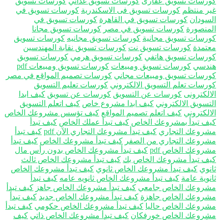
رسات تسويق عقارى
كورسات تسويق غذائي
كورسات تسويق
ر منتظم
كورسات تسويق فى الاسكندرية
كورسات تسويق في
سودان
كورسات تسويق في القاهرة
كورسات تسويق في
منصورة
كورسات تسويق في مصر
كورسات تسويق مجانا
رسات تسويق مجانية
كورسات تسويق مجانيه
كورسات تسويق
تمدة
كورسات تسويق نت
كورسات تسويق نقابة المهندسين
رسات تسويق هاتفي
كورسات تسويق هرمي
كورسات تسويق
دسي
كورسات تسويق ومبيعات
كورسات تسويق ومبيعات pdf
رسات تسويق ومبيعات مجاني
كورسات تصميم المواقع في مصر
رسات تعلم التسويق الالكتروني
كورسات تعليم التسويق
الكترونى
كورسات عن التسويق
كورسات عن تسويق
كيف ابدا
تسويق الالكتروني
كيف ابدا مشروع خاص
كيف اتعلم التسويق
الكتروني
كيف اتعلم تصميم المواقع
كيف تؤسس مشروعك الخاص
ف تبدأ بمشروعك الخاص
كيف تبدأ عملك الخاص
كيف تبدأ
روعك التجاري
كيف تبدأ مشروعك التجاري الآن pdf
كيف تبدأ
روعك التجاري من الصفر
كيف تبدأ مشروعك الخاص
كيف تبدأ
روعك الخاص pdf
كيف تبدأ مشروعك الخاص بدون رأس مال
ف تبدأ مشروعك الخاص بك
كيف تبدأ مشروعك الخاص ثالث
نوي
كيف تبدأ مشروعك الخاص ثانوي
كيف تبدأ مشروعك الخاص
وية عامة
كيف تبدأ مشروعك الخاص ثانويه عامه
كيف تبدأ
روعك الخاص جامعي
كيف تبدأ مشروعك الخاص جاهز
كيف تبدأ
روعك الخاص جاهزة
كيف تبدأ مشروعك الخاص جديد
كيف تبدأ
روعك الخاص حاليا
كيف تبدأ مشروعك الخاص حكومي
كيف تبدأ
روعك الخاص خورفكان
كيف تبدأ مشروعك الخاص ذاتي
كيف