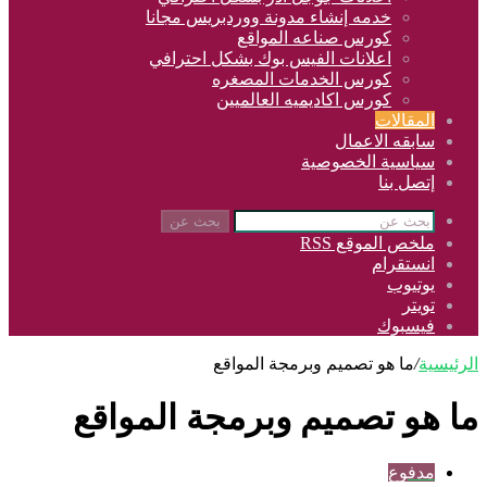
خدمه إنشاء مدونة ووردبريس مجانا
كورس صناعه المواقع
اعلانات الفيس بوك بشكل احترافي
كورس الخدمات المصغره
كورس اكاديميه العالميين
المقالات
سابقه الاعمال
سياسية الخصوصية
إتصل بنا
بحث عن
ملخص الموقع RSS
انستقرام
يوتيوب
تويتر
فيسبوك
الرئيسية
/
ما هو تصميم وبرمجة المواقع
ما هو تصميم وبرمجة المواقع
مدفوع