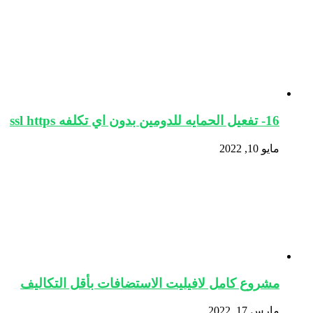
16- تفعيل الحمايه للدومين بدون اي تكلفه ssl https
مايو 10, 2022
مشروع كامل لافيليت الاستضافات بأقل التكاليف
مارس 17, 2022