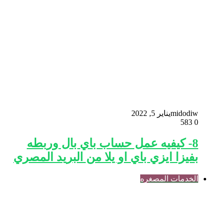
midodiw
يناير 5, 2022
583
0
8- كيفيه عمل حساب باي بال وربطه
بفيزا ايزي باي او يلا من البريد المصري
الخدمات المصغره