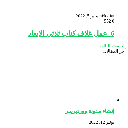
midodiw
يناير 5, 2022
552
0
6- عمل غلاف كتاب ثلاثي الابعاد
الصفحة التالية
أخر المقالات
إنشاء مدونة ووردبريس
يونيو 12, 2022