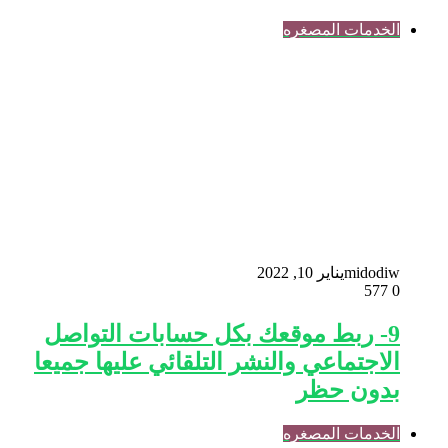
الخدمات المصغره
midodiw
يناير 10, 2022
577
0
9- ربط موقعك بكل حسابات التواصل
الاجتماعي والنشر التلقائي عليها جميعا
بدون حظر
الخدمات المصغره