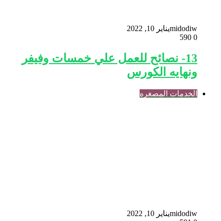
midodiw
يناير 10, 2022
590
0
13- نصائح للعمل علي خمسات وفيفر
ونهايه الكورس
الخدمات المصغره
midodiw
يناير 10, 2022