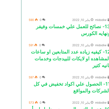
midodiw
يناير 10, 2022
0
590
13- نصائح للعمل علي خمسات وفيفر
نهايه الكورس
midodiw
يناير 10, 2022
0
591
12- كيفيه زياده عدد المتابعين او ساعات
لمشاهده او لايكات للبيدجات وخدمات
انيه كتير
midodiw
يناير 10, 2022
0
597
11- الحصول علي اكواد تخفيض في كل
لشركات والمواقع
midodiw
يناير 10, 2022
0
573