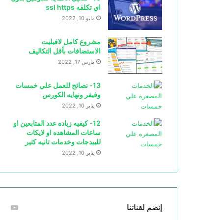
اي تكلفه ssl https
مايو 10, 2022
مشروع كامل لافيليت
الاستضافات بأقل التكاليف
مارس 17, 2022
13- نصائح للعمل علي خمسات
وفيفر ونهايه الكورس
يناير 10, 2022
12- كيفيه زياده عدد المتابعين او
ساعات المشاهده او لايكات
للبيدجات وخدمات تانيه كتير
يناير 10, 2022
إنضم لقناتنا