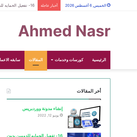
16- تفعيل الحمايه للدومين بدون اي تكلفه ssl https
الخميس, 6 أغسطس 2026
أخبار عاجلة
Ahmed Nasr
الرئيسية
كورسات وخدمات
المقالات
سابقه الاعما
أخر المقالات
إنشاء مدونة ووردبريس
يونيو 12, 2022
16- تفعيل الحمايه للدومين بدون