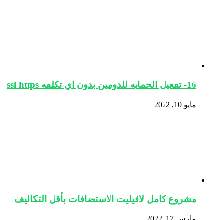
16- تفعيل الحمايه للدومين بدون اي تكلفه ssl https
مايو 10, 2022
مشروع كامل لافيليت الاستضافات بأقل التكاليف
مارس 17, 2022