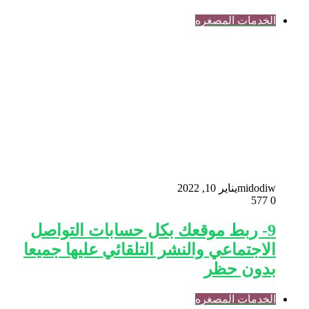
الخدمات المصغره
midodiw
يناير 10, 2022
577
0
9- ربط موقعك بكل حسابات التواصل
الاجتماعي والنشر التلقائي عليها جميعا
بدون حظر
الخدمات المصغره