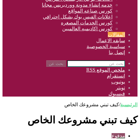
خدمه إنشاء مدونة ووردبريس مجانا
كورس صناعه المواقع
اعلانات الفيس بوك بشكل احترافي
كورس الخدمات المصغره
كورس اكاديميه العالميين
المقالات
سابقه الاعمال
سياسية الخصوصية
إتصل بنا
بحث عن
ملخص الموقع RSS
انستقرام
يوتيوب
تويتر
فيسبوك
الرئيسية
/
كيف تبني مشروعك الخاص
كيف تبني مشروعك الخاص
مدفوع