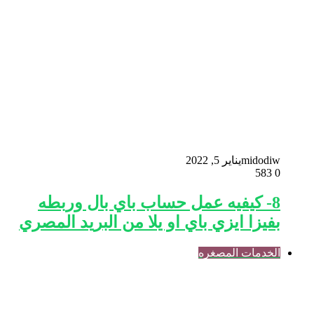
midodiw
يناير 5, 2022
583
0
8- كيفيه عمل حساب باي بال وربطه
بفيزا ايزي باي او يلا من البريد المصري
الخدمات المصغره