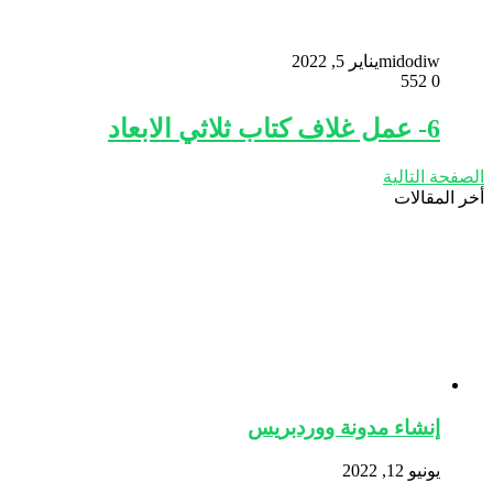
midodiw
يناير 5, 2022
552
0
6- عمل غلاف كتاب ثلاثي الابعاد
الصفحة التالية
أخر المقالات
إنشاء مدونة ووردبريس
يونيو 12, 2022