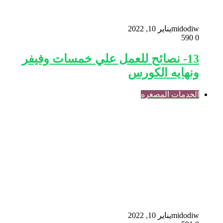
midodiw
يناير 10, 2022
590
0
13- نصائح للعمل علي خمسات وفيفر
ونهايه الكورس
الخدمات المصغره
midodiw
يناير 10, 2022