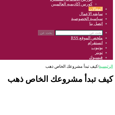
كورس اكاديميه العالميين
المقالات
سابقه الاعمال
سياسية الخصوصية
إتصل بنا
بحث عن
ملخص الموقع RSS
انستقرام
يوتيوب
تويتر
فيسبوك
الرئيسية
/
كيف تبدأ مشروعك الخاص ذهب
كيف تبدأ مشروعك الخاص ذهب