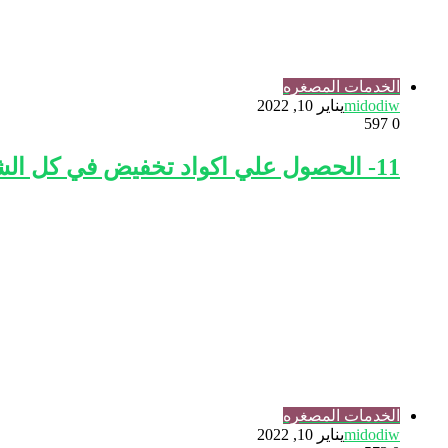
الخدمات المصغره
midodiw
يناير 10, 2022
597
0
11- الحصول علي اكواد تخفيض في كل الشركات والمواقع
الخدمات المصغره
midodiw
يناير 10, 2022