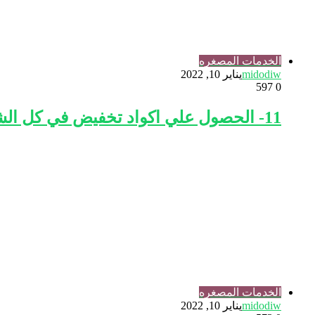
الخدمات المصغره
midodiw
يناير 10, 2022
597
0
11- الحصول علي اكواد تخفيض في كل الشركات والمواقع
الخدمات المصغره
midodiw
يناير 10, 2022