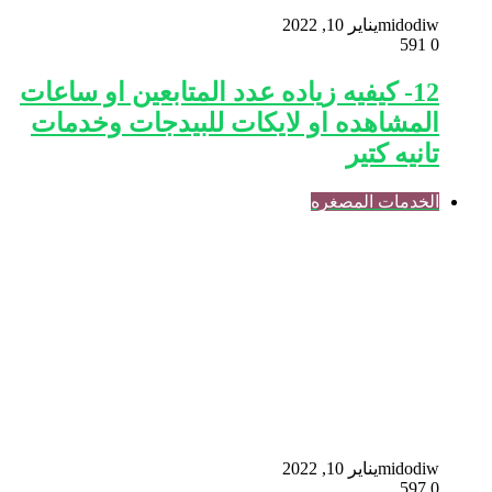
midodiw
يناير 10, 2022
591
0
12- كيفيه زياده عدد المتابعين او ساعات
المشاهده او لايكات للبيدجات وخدمات
تانيه كتير
الخدمات المصغره
midodiw
يناير 10, 2022
597
0