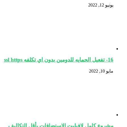
يونيو 12, 2022
16- تفعيل الحمايه للدومين بدون اي تكلفه ssl https
مايو 10, 2022
مشروع كامل لافيليت الاستضافات بأقل التكاليف