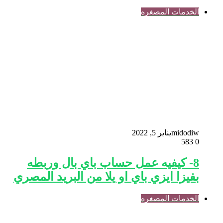
الخدمات المصغره
midodiw
يناير 5, 2022
583
0
8- كيفيه عمل حساب باي بال وربطه
بفيزا ايزي باي او يلا من البريد المصري
الخدمات المصغره