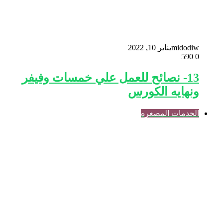
midodiw
يناير 10, 2022
590
0
13- نصائح للعمل علي خمسات وفيفر
ونهايه الكورس
الخدمات المصغره