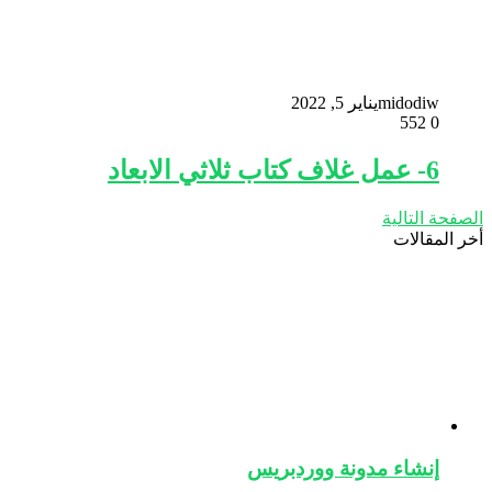
midodiw
يناير 5, 2022
552
0
6- عمل غلاف كتاب ثلاثي الابعاد
الصفحة التالية
أخر المقالات
إنشاء مدونة ووردبريس