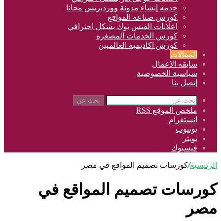
خدمه إنشاء مدونة ووردبريس مجانا
كورس صناعه المواقع
اعلانات الفيس بوك بشكل احترافي
كورس الخدمات المصغره
كورس اكاديميه العالميين
المقالات
سابقه الاعمال
سياسية الخصوصية
إتصل بنا
بحث عن
ملخص الموقع RSS
انستقرام
يوتيوب
تويتر
فيسبوك
الرئيسية
/
كورسات تصميم المواقع في مصر
كورسات تصميم المواقع في
مصر