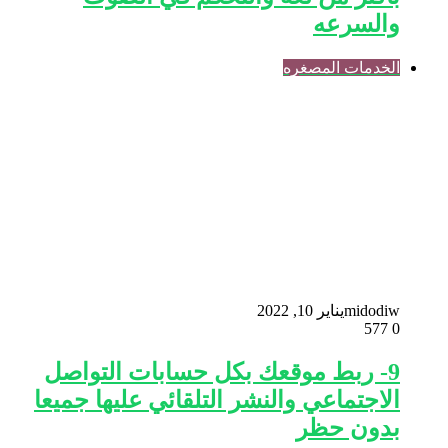
والسرعه
الخدمات المصغره
midodiw
يناير 10, 2022
577
0
9- ربط موقعك بكل حسابات التواصل
الاجتماعي والنشر التلقائي عليها جميعا
بدون حظر