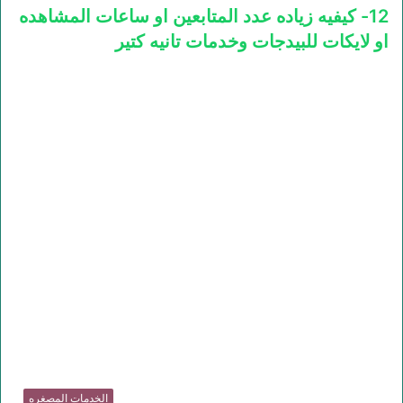
12- كيفيه زياده عدد المتابعين او ساعات المشاهده
او لايكات للبيدجات وخدمات تانيه كتير
الخدمات المصغره