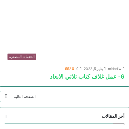
الخدمات المصغره
midodiw
يناير 5, 2022
0
552
6- عمل غلاف كتاب ثلاثي الابعاد
الصفحة التالية
أخر المقالات