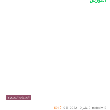
الكورس
الخدمات المصغره
midodiw
يناير 10, 2022
0
591