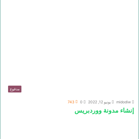
مدفوع
midodiw
يونيو 12, 2022
0
743
إنشاء مدونة ووردبريس