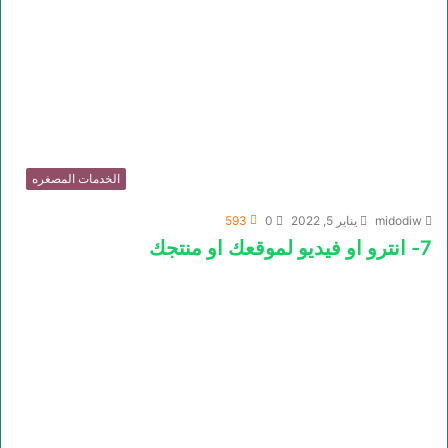
الخدمات المصغره
midodiw
يناير 5, 2022
0
593
7- انترو او فيديو لموقعك او منتجك