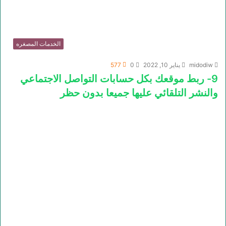
الخدمات المصغره
midodiw
يناير 10, 2022
0
577
9- ربط موقعك بكل حسابات التواصل الاجتماعي
والنشر التلقائي عليها جميعا بدون حظر