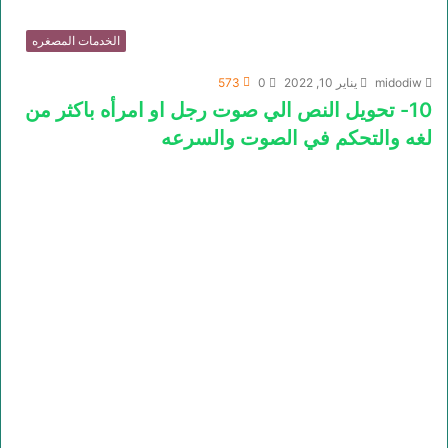
الخدمات المصغره
midodiw
يناير 10, 2022
0
573
10- تحويل النص الي صوت رجل او امرأه باكثر من
لغه والتحكم في الصوت والسرعه