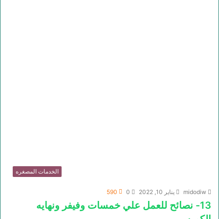
الخدمات المصغره
midodiw
يناير 10, 2022
0
590
13- نصائح للعمل علي خمسات وفيفر ونهايه