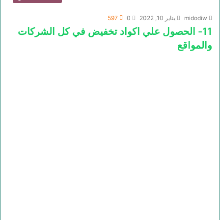
midodiw
يناير 10, 2022
0
597
11- الحصول علي اكواد تخفيض في كل الشركات
والمواقع