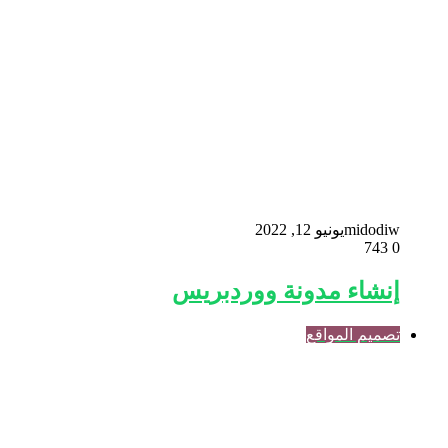
midodiw
يونيو 12, 2022
743
0
إنشاء مدونة ووردبريس
تصميم المواقع