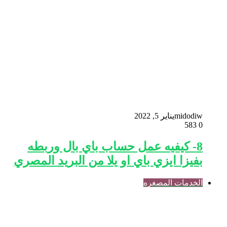
midodiw
يناير 5, 2022
583
0
8- كيفيه عمل حساب باي بال وربطه
بفيزا ايزي باي او يلا من البريد المصري
الخدمات المصغره