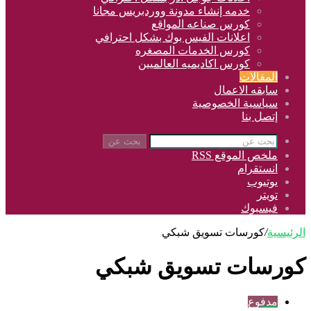
خدمه إنشاء مدونة ووردبريس مجانا
كورس صناعه المواقع
اعلانات الفيس بوك بشكل احترافي
كورس الخدمات المصغره
كورس اكاديميه العالميين
المقالات
سابقه الاعمال
سياسية الخصوصية
إتصل بنا
بحث عن
ملخص الموقع RSS
انستقرام
يوتيوب
تويتر
فيسبوك
الرئيسية
/
كورسات تسويق شبكي
كورسات تسويق شبكي
مدفوع