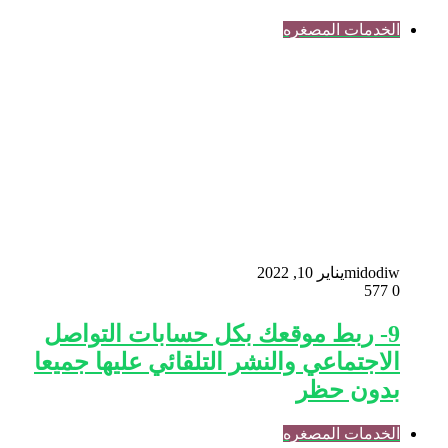
الخدمات المصغره
midodiw
يناير 10, 2022
577
0
9- ربط موقعك بكل حسابات التواصل
الاجتماعي والنشر التلقائي عليها جميعا
بدون حظر
الخدمات المصغره