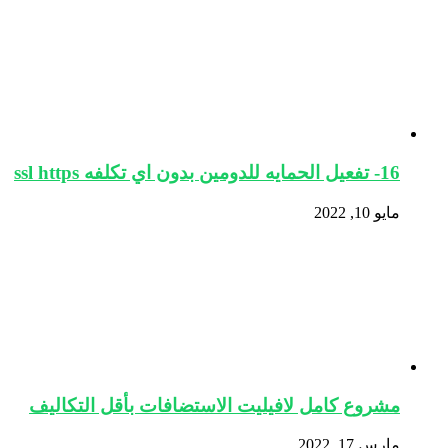
16- تفعيل الحمايه للدومين بدون اي تكلفه ssl https
مايو 10, 2022
مشروع كامل لافيليت الاستضافات بأقل التكاليف
مارس 17, 2022