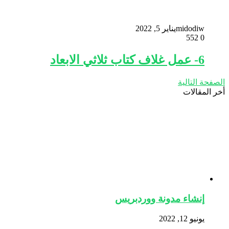
midodiw
يناير 5, 2022
552
0
6- عمل غلاف كتاب ثلاثي الابعاد
الصفحة التالية
أخر المقالات
إنشاء مدونة ووردبريس
يونيو 12, 2022