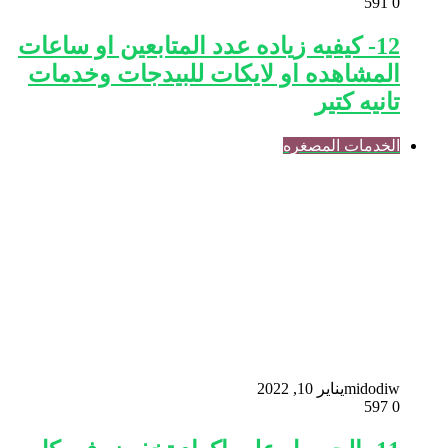
591
0
12- كيفيه زياده عدد المتابعين او ساعات
المشاهده او لايكات للبيدجات وخدمات
تانيه كتير
الخدمات المصغره
midodiw
يناير 10, 2022
597
0