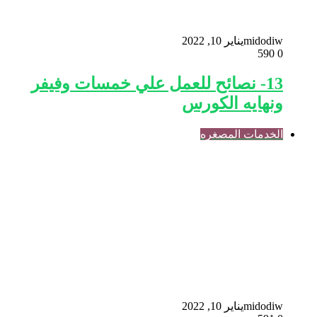
midodiw
يناير 10, 2022
590
0
13- نصائح للعمل علي خمسات وفيفر
ونهايه الكورس
الخدمات المصغره
midodiw
يناير 10, 2022