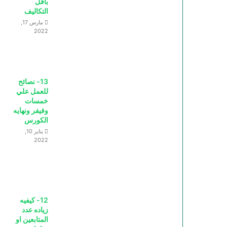
بأقل
التكاليف
مارس 17,
2022
13- نصائح
للعمل علي
خمسات
وفيفر ونهايه
الكورس
يناير 10,
2022
12- كيفيه
زياده عدد
المتابعين او