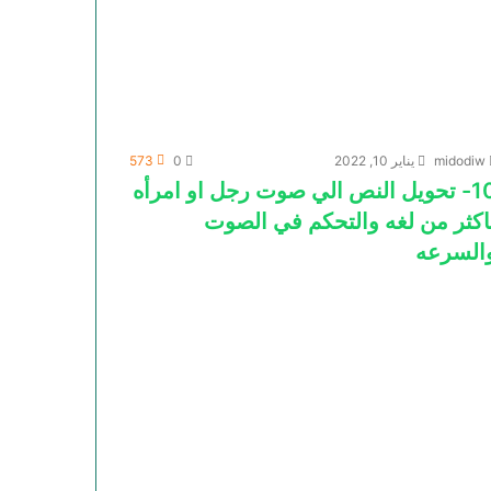
midodiw
يناير 10, 2022
0
573
10- تحويل النص الي صوت رجل او امرأه
اكثر من لغه والتحكم في الصوت
السرعه