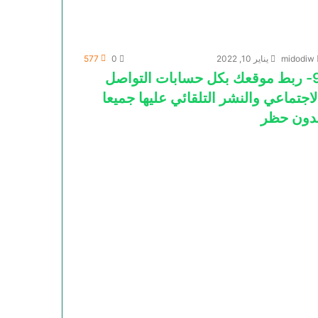
midodiw
يناير 10, 2022
0
577
9- ربط موقعك بكل حسابات التواصل
لاجتماعي والنشر التلقائي عليها جميعا
دون حظر