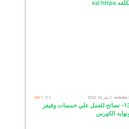
لفه ssl https
midodiw
يناير 10, 2022
0
590
13- نصائح للعمل علي خمسات وفيفر
نهايه الكورس