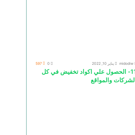
midodiw
يناير 10, 2022
0
597
11- الحصول علي اكواد تخفيض في كل
لشركات والمواقع