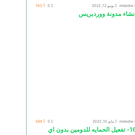
midodiw
يونيو 12, 2022
0
743
نشاء مدونة ووردبريس
midodiw
مايو 10, 2022
0
594
16- تفعيل الحمايه للدومين بدون اي