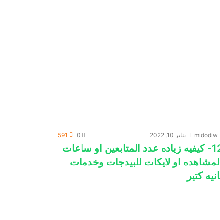
midodiw
يناير 10, 2022
0
591
12- كيفيه زياده عدد المتابعين او ساعات
لمشاهده او لايكات للبيدجات وخدمات
انيه كتير