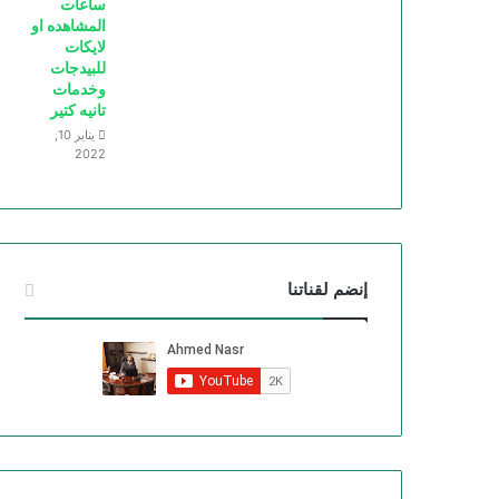
ساعات
المشاهده او
لايكات
للبيدجات
وخدمات
تانيه كتير
يناير 10,
2022
إنضم لقناتنا