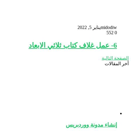
midodiw
يناير 5, 2022
552
0
6- عمل غلاف كتاب ثلاثي الابعاد
الصفحة التالية
أخر المقالات
إنشاء مدونة ووردبريس