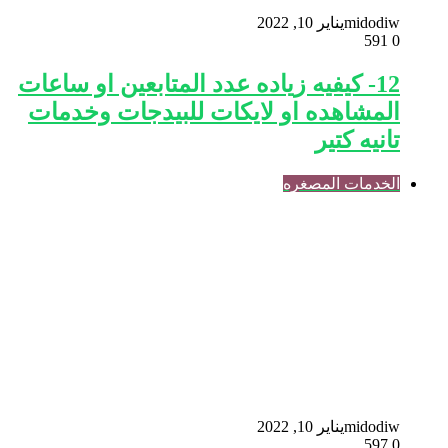
midodiw
يناير 10, 2022
591
0
12- كيفيه زياده عدد المتابعين او ساعات
المشاهده او لايكات للبيدجات وخدمات
تانيه كتير
الخدمات المصغره
midodiw
يناير 10, 2022
597
0