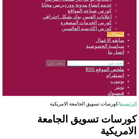
خدمه إنشاء مدونة ووردبريس مجانا
كورس صناعه المواقع
اعلانات الفيس بوك بشكل احترافي
كورس الخدمات المصغره
كورس اكاديميه العالميين
المقالات
سابقه الاعمال
سياسية الخصوصية
إتصل بنا
بحث عن
ملخص الموقع RSS
انستقرام
يوتيوب
تويتر
فيسبوك
الرئيسية
/
كورسات تسويق الجامعة الامريكية
كورسات تسويق الجامعة
الامريكية