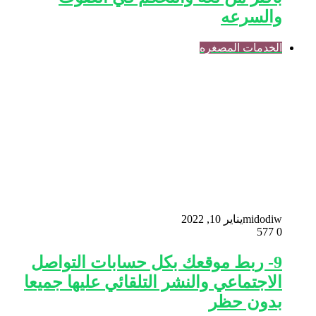
والسرعه
الخدمات المصغره
midodiw
يناير 10, 2022
577
0
9- ربط موقعك بكل حسابات التواصل
الاجتماعي والنشر التلقائي عليها جميعا
بدون حظر