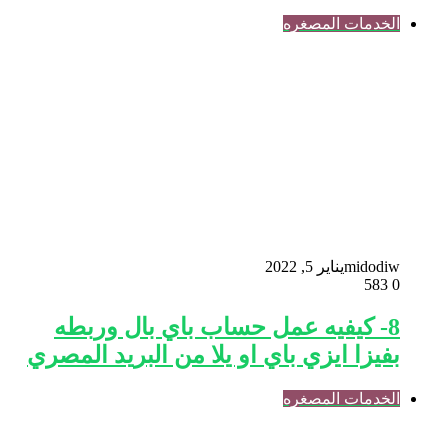
الخدمات المصغره
midodiw
يناير 5, 2022
583
0
8- كيفيه عمل حساب باي بال وربطه
بفيزا ايزي باي او يلا من البريد المصري
الخدمات المصغره