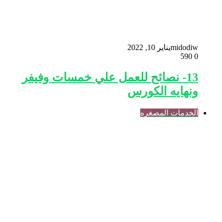
midodiw
يناير 10, 2022
590
0
13- نصائح للعمل علي خمسات وفيفر
ونهايه الكورس
الخدمات المصغره