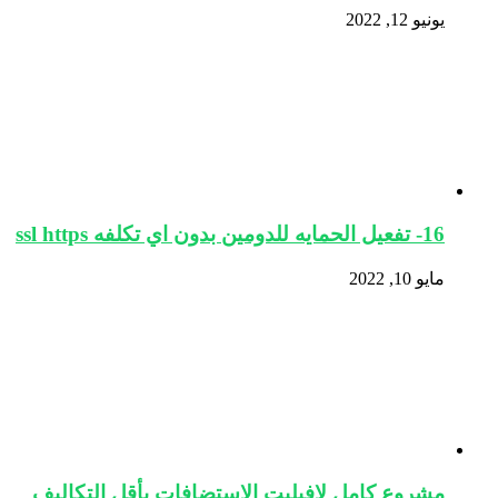
يونيو 12, 2022
16- تفعيل الحمايه للدومين بدون اي تكلفه ssl https
مايو 10, 2022
مشروع كامل لافيليت الاستضافات بأقل التكاليف