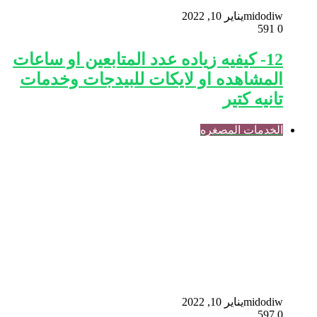
midodiw
يناير 10, 2022
591
0
12- كيفيه زياده عدد المتابعين او ساعات
المشاهده او لايكات للبيدجات وخدمات
تانيه كتير
الخدمات المصغره
midodiw
يناير 10, 2022
597
0