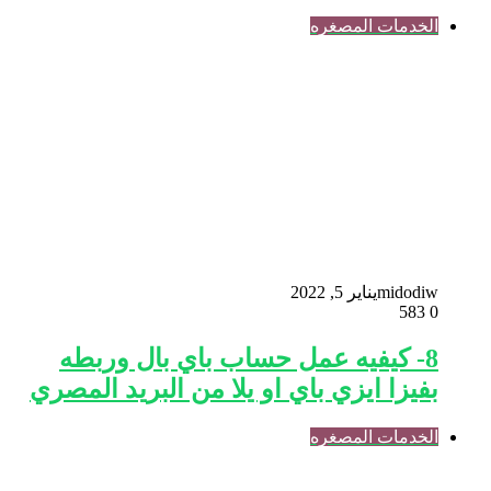
الخدمات المصغره
midodiw
يناير 5, 2022
583
0
8- كيفيه عمل حساب باي بال وربطه
بفيزا ايزي باي او يلا من البريد المصري
الخدمات المصغره