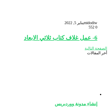
midodiw
يناير 5, 2022
552
0
6- عمل غلاف كتاب ثلاثي الابعاد
الصفحة التالية
أخر المقالات
إنشاء مدونة ووردبريس