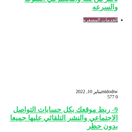
والسرعه
الخدمات المصغره
midodiw
يناير 10, 2022
577
0
9- ربط موقعك بكل حسابات التواصل
الاجتماعي والنشر التلقائي عليها جميعا
بدون حظر