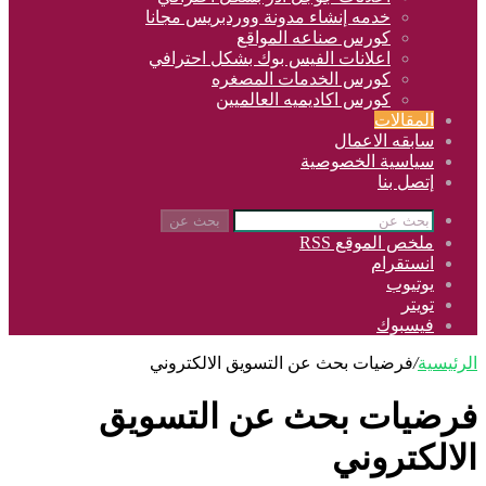
خدمه إنشاء مدونة ووردبريس مجانا
كورس صناعه المواقع
اعلانات الفيس بوك بشكل احترافي
كورس الخدمات المصغره
كورس اكاديميه العالميين
المقالات
سابقه الاعمال
سياسية الخصوصية
إتصل بنا
بحث عن
ملخص الموقع RSS
انستقرام
يوتيوب
تويتر
فيسبوك
الرئيسية
/
فرضيات بحث عن التسويق الالكتروني
فرضيات بحث عن التسويق
الالكتروني