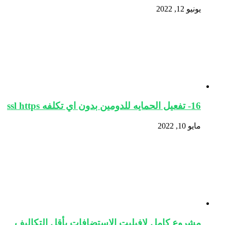
يونيو 12, 2022
16- تفعيل الحمايه للدومين بدون اي تكلفه ssl https
مايو 10, 2022
مشروع كامل لافيليت الاستضافات بأقل التكاليف