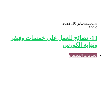
midodiw
يناير 10, 2022
590
0
13- نصائح للعمل علي خمسات وفيفر
ونهايه الكورس
الخدمات المصغره