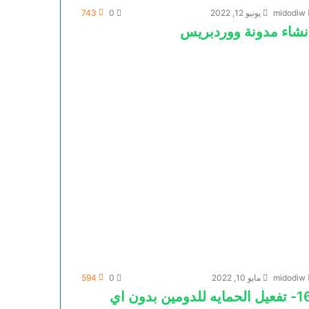
midodiw
يونيو 12, 2022
0
743
نشاء مدونة ووردبريس
midodiw
مايو 10, 2022
0
594
16- تفعيل الحمايه للدومين بدون اي