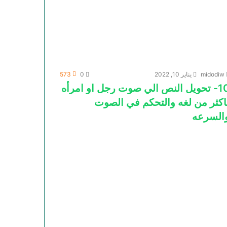
midodiw
يناير 10, 2022
0
573
10- تحويل النص الي صوت رجل او امرأه
اكثر من لغه والتحكم في الصوت
السرعه