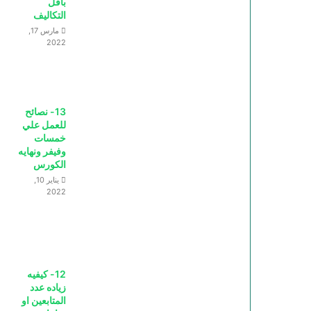
بأقل
التكاليف
مارس 17,
2022
13- نصائح
للعمل علي
خمسات
وفيفر ونهايه
الكورس
يناير 10,
2022
12- كيفيه
زياده عدد
المتابعين او