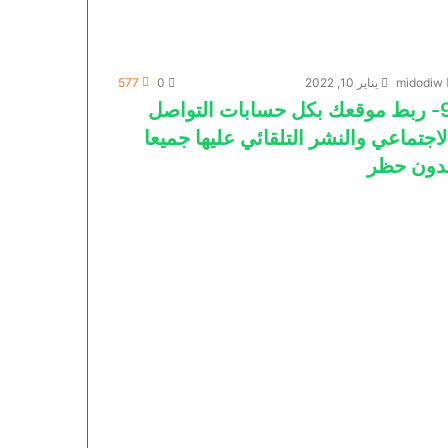
midodiw
يناير 10, 2022
0
577
9- ربط موقعك بكل حسابات التواصل
لاجتماعي والنشر التلقائي عليها جميعا
دون حظر