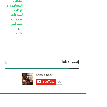
ساعات
المشاهده او
لايكات
للبيدجات
وخدمات
تانيه كتير
يناير 10,
2022
إنضم لقناتنا