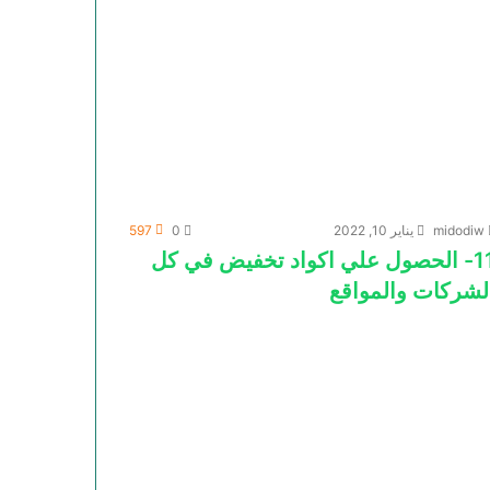
midodiw
يناير 10, 2022
0
597
11- الحصول علي اكواد تخفيض في كل
لشركات والمواقع