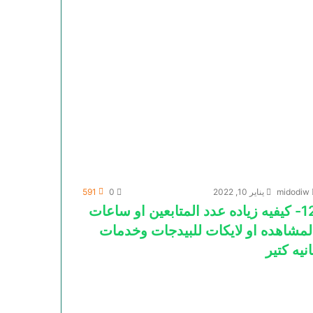
midodiw
يناير 10, 2022
0
591
12- كيفيه زياده عدد المتابعين او ساعات
لمشاهده او لايكات للبيدجات وخدمات
انيه كتير