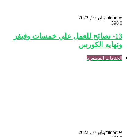
midodiw
يناير 10, 2022
590
0
13- نصائح للعمل علي خمسات وفيفر
ونهايه الكورس
الخدمات المصغره
midodiw
يناير 10, 2022