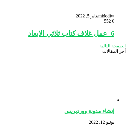
midodiw
يناير 5, 2022
552
0
6- عمل غلاف كتاب ثلاثي الابعاد
الصفحة التالية
أخر المقالات
إنشاء مدونة ووردبريس
يونيو 12, 2022