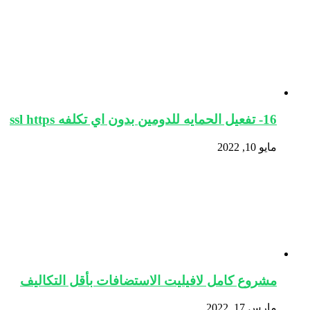
16- تفعيل الحمايه للدومين بدون اي تكلفه ssl https
مايو 10, 2022
مشروع كامل لافيليت الاستضافات بأقل التكاليف
مارس 17, 2022