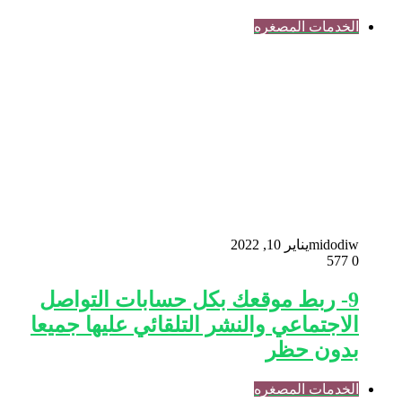
الخدمات المصغره
midodiw
يناير 10, 2022
577
0
9- ربط موقعك بكل حسابات التواصل
الاجتماعي والنشر التلقائي عليها جميعا
بدون حظر
الخدمات المصغره