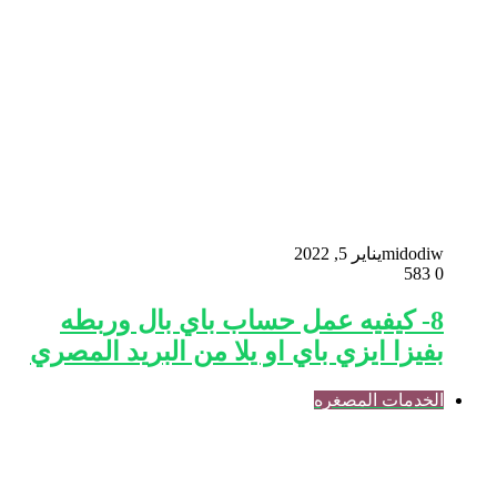
midodiw
يناير 5, 2022
583
0
8- كيفيه عمل حساب باي بال وربطه
بفيزا ايزي باي او يلا من البريد المصري
الخدمات المصغره