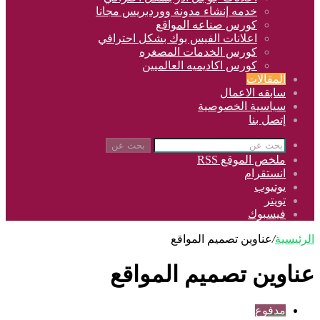
خدمه إنشاء مدونة ووردبريس مجانا
كورس صناعه المواقع
اعلانات الفيس بوك بشكل احترافي
كورس الخدمات المصغره
كورس اكاديميه العالميين
المقالات
سابقه الاعمال
سياسية الخصوصية
إتصل بنا
بحث عن
ملخص الموقع RSS
انستقرام
يوتيوب
تويتر
فيسبوك
الرئيسية
/
عناوين تصميم المواقع
عناوين تصميم المواقع
مدفوع