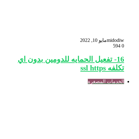
midodiw
مايو 10, 2022
594
0
16- تفعيل الحمايه للدومين بدون اي
تكلفه ssl https
الخدمات المصغره