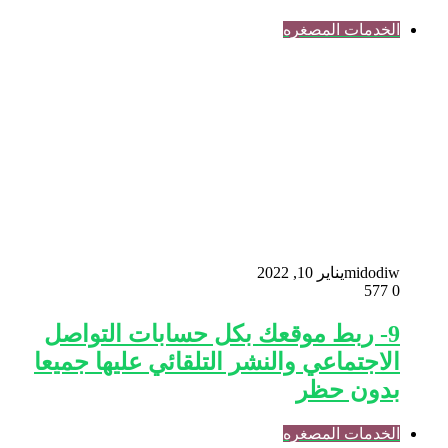
الخدمات المصغره
midodiw
يناير 10, 2022
577
0
9- ربط موقعك بكل حسابات التواصل
الاجتماعي والنشر التلقائي عليها جميعا
بدون حظر
الخدمات المصغره