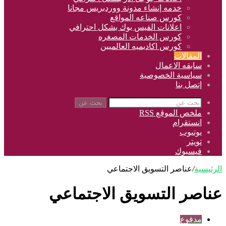
خدمه إنشاء مدونة ووردبريس مجانا
كورس صناعه المواقع
اعلانات الفيس بوك بشكل احترافي
كورس الخدمات المصغره
كورس اكاديميه العالميين
المقالات
سابقه الاعمال
سياسية الخصوصية
إتصل بنا
بحث عن
ملخص الموقع RSS
انستقرام
يوتيوب
تويتر
فيسبوك
الرئيسية
/
عناصر التسويق الاجتماعي
عناصر التسويق الاجتماعي
مدفوع