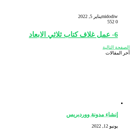
midodiw
يناير 5, 2022
552
0
6- عمل غلاف كتاب ثلاثي الابعاد
الصفحة التالية
أخر المقالات
إنشاء مدونة ووردبريس
يونيو 12, 2022