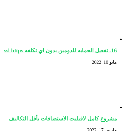
16- تفعيل الحمايه للدومين بدون اي تكلفه ssl https
مايو 10, 2022
مشروع كامل لافيليت الاستضافات بأقل التكاليف
مارس 17, 2022