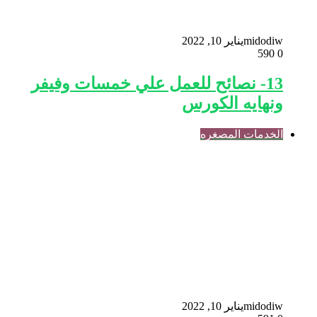
midodiw
يناير 10, 2022
590
0
13- نصائح للعمل علي خمسات وفيفر
ونهايه الكورس
الخدمات المصغره
midodiw
يناير 10, 2022