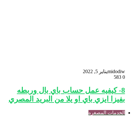
midodiw
يناير 5, 2022
583
0
8- كيفيه عمل حساب باي بال وربطه
بفيزا ايزي باي او يلا من البريد المصري
الخدمات المصغره