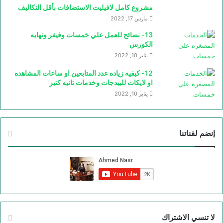
مشروع كامل لافيليت الاستضافات بأقل التكاليف
مارس 17, 2022
13- نصائح للعمل علي خمسات وفيفر ونهايه
الكورس
يناير 10, 2022
12- كيفيه زياده عدد المتابعين او ساعات المشاهده
او لايكات للبيدجات وخدمات تانيه كتير
يناير 10, 2022
إنضم لقناتنا
لا تنسي الاشتراك