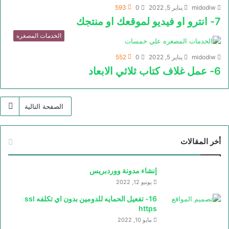
midodiw
يناير 5, 2022
0
593
7- انترو او فيديو لموقعك او منتجك
الخدمات المصغره
midodiw
يناير 5, 2022
0
552
6- عمل غلاف كتاب ثلاثي الابعاد
الصفحة التالية
أخر المقالات
إنشاء مدونة ووردبريس
يونيو 12, 2022
16- تفعيل الحمايه للدومين بدون اي تكلفه ssl
https
مايو 10, 2022