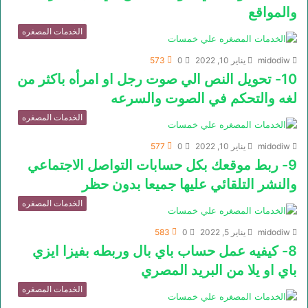
والمواقع
الخدمات المصغره
midodiw
يناير 10, 2022
0
573
10- تحويل النص الي صوت رجل او امرأه باكثر من
لغه والتحكم في الصوت والسرعه
الخدمات المصغره
midodiw
يناير 10, 2022
0
577
9- ربط موقعك بكل حسابات التواصل الاجتماعي
والنشر التلقائي عليها جميعا بدون حظر
الخدمات المصغره
midodiw
يناير 5, 2022
0
583
8- كيفيه عمل حساب باي بال وربطه بفيزا ايزي
باي او يلا من البريد المصري
الخدمات المصغره