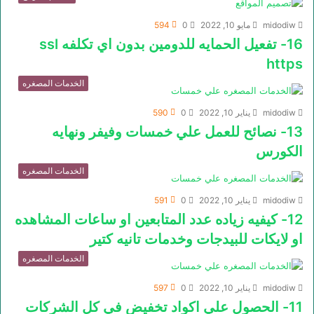
midodiw
مايو 10, 2022
0
594
16- تفعيل الحمايه للدومين بدون اي تكلفه ssl
https
الخدمات المصغره
midodiw
يناير 10, 2022
0
590
13- نصائح للعمل علي خمسات وفيفر ونهايه
الكورس
الخدمات المصغره
midodiw
يناير 10, 2022
0
591
12- كيفيه زياده عدد المتابعين او ساعات المشاهده
او لايكات للبيدجات وخدمات تانيه كتير
الخدمات المصغره
midodiw
يناير 10, 2022
0
597
11- الحصول علي اكواد تخفيض في كل الشركات