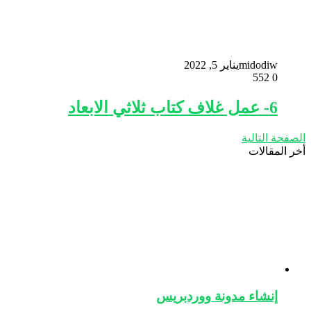
midodiw
يناير 5, 2022
552
0
6- عمل غلاف كتاب ثلاثي الابعاد
الصفحة التالية
أخر المقالات
إنشاء مدونة ووردبريس