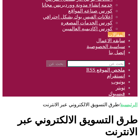
خدمه إنشاء مدونة ووردبريس مجانا
كورس صناعه المواقع
اعلانات الفيس بوك بشكل احترافي
كورس الخدمات المصغره
كورس اكاديميه العالميين
المقالات
سابقه الاعمال
سياسية الخصوصية
إتصل بنا
بحث عن
ملخص الموقع RSS
انستقرام
يوتيوب
تويتر
فيسبوك
الرئيسية
/
طرق التسويق الالكتروني عبر الانترنت
طرق التسويق الالكتروني عبر
الانترنت