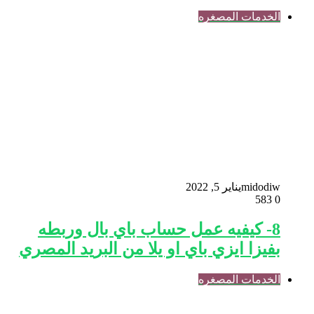
الخدمات المصغره
midodiw
يناير 5, 2022
583
0
8- كيفيه عمل حساب باي بال وربطه
بفيزا ايزي باي او يلا من البريد المصري
الخدمات المصغره