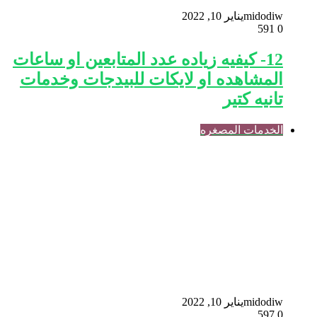
midodiw
يناير 10, 2022
591
0
12- كيفيه زياده عدد المتابعين او ساعات
المشاهده او لايكات للبيدجات وخدمات
تانيه كتير
الخدمات المصغره
midodiw
يناير 10, 2022
597
0