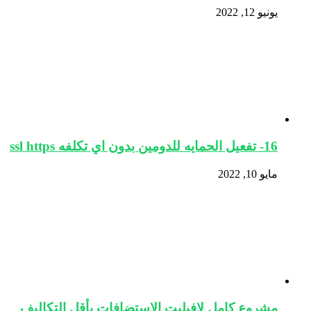
يونيو 12, 2022
16- تفعيل الحمايه للدومين بدون اي تكلفه ssl https
مايو 10, 2022
مشروع كامل لافيليت الاستضافات بأقل التكاليف