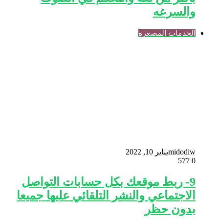
والسرعه
الخدمات المصغره
midodiw
يناير 10, 2022
577
0
9- ربط موقعك بكل حسابات التواصل
الاجتماعي والنشر التلقائي عليها جميعا
بدون حظر