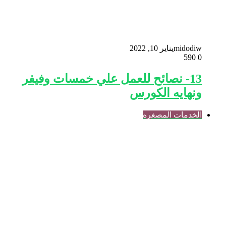
midodiw
يناير 10, 2022
590
0
13- نصائح للعمل علي خمسات وفيفر
ونهايه الكورس
الخدمات المصغره