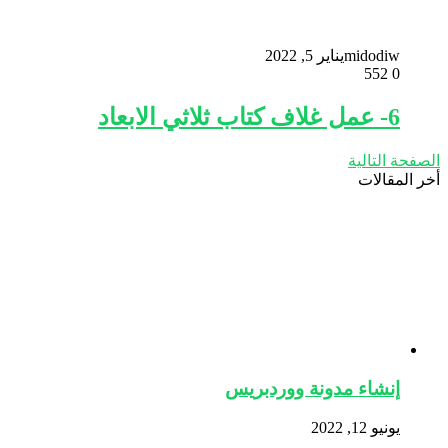
midodiw
يناير 5, 2022
552
0
6- عمل غلاف كتاب ثلاثي الابعاد
الصفحة التالية
أخر المقالات
إنشاء مدونة ووردبريس
يونيو 12, 2022