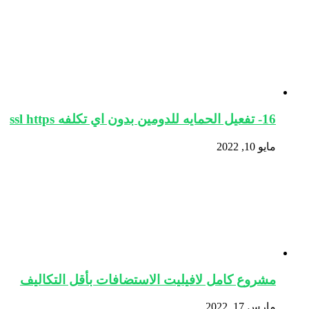
16- تفعيل الحمايه للدومين بدون اي تكلفه ssl https
مايو 10, 2022
مشروع كامل لافيليت الاستضافات بأقل التكاليف
مارس 17, 2022