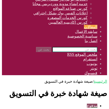
خدمه إنشاء مدونة ووردبريس مجانا
كورس صناعه المواقع
اعلانات الفيس بوك بشكل احترافي
كورس الخدمات المصغره
كورس اكاديميه العالميين
المقالات
سابقه الاعمال
سياسية الخصوصية
إتصل بنا
بحث عن
ملخص الموقع RSS
انستقرام
يوتيوب
تويتر
فيسبوك
الرئيسية
/
صيغة شهادة خبرة في التسويق
صيغة شهادة خبرة في التسويق
مدفوع