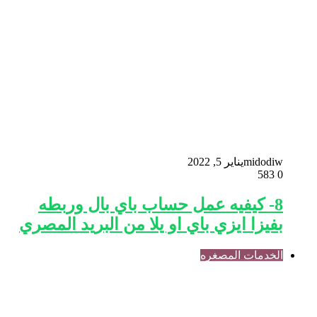
midodiw
يناير 5, 2022
583
0
8- كيفيه عمل حساب باي بال وربطه
بفيزا ايزي باي او يلا من البريد المصري
الخدمات المصغره