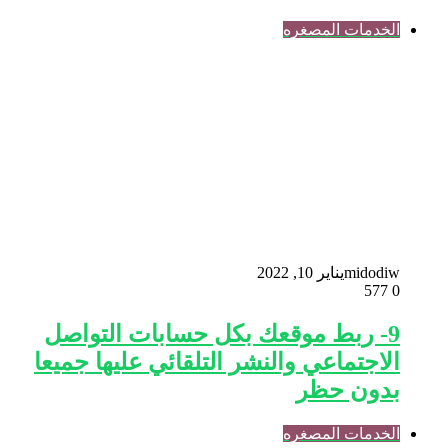
الخدمات المصغره
midodiw
يناير 10, 2022
577
0
9- ربط موقعك بكل حسابات التواصل
الاجتماعي والنشر التلقائي عليها جميعا
بدون حظر
الخدمات المصغره