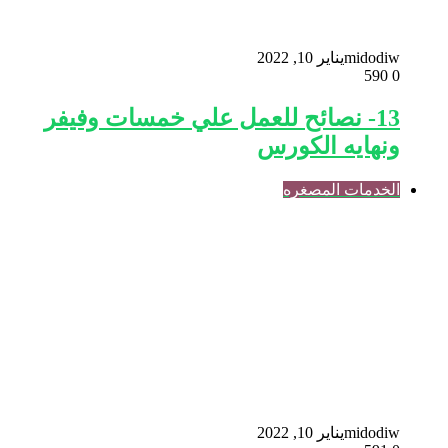
midodiw
يناير 10, 2022
590
0
13- نصائح للعمل علي خمسات وفيفر
ونهايه الكورس
الخدمات المصغره
midodiw
يناير 10, 2022