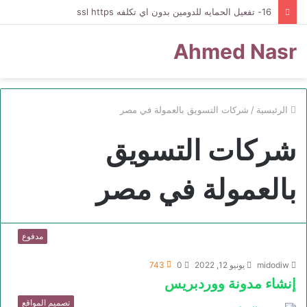
16- تفعيل الحمايه للدومين بدون اي تكلفه ssl https
Ahmed Nasr
الرئيسية
/
شركات التسويق بالعمولة في مصر
شركات التسويق
بالعمولة في مصر
مدفوع
midodiw
يونيو 12, 2022
0
743
إنشاء مدونة ووردبريس
تصميم المواقع