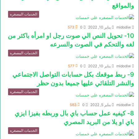
والمواقع
الخدمات المصغره
midodiw
يناير 10, 2022
0
573
10- تحويل النص الي صوت رجل او امرأه باكثر من
لغه والتحكم في الصوت والسرعه
الخدمات المصغره
midodiw
يناير 10, 2022
0
577
9- ربط موقعك بكل حسابات التواصل الاجتماعي
والنشر التلقائي عليها جميعا بدون حظر
الخدمات المصغره
midodiw
يناير 5, 2022
0
583
8- كيفيه عمل حساب باي بال وربطه بفيزا ايزي
باي او يلا من البريد المصري
الخدمات المصغره