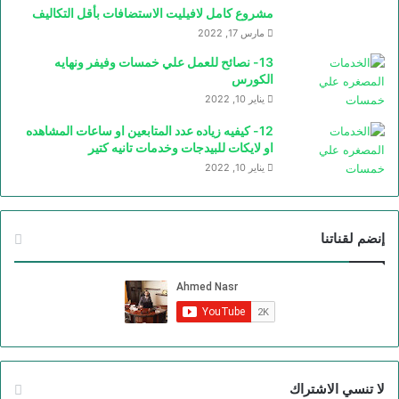
مشروع كامل لافيليت الاستضافات بأقل التكاليف
مارس 17, 2022
13- نصائح للعمل علي خمسات وفيفر ونهايه
الكورس
يناير 10, 2022
12- كيفيه زياده عدد المتابعين او ساعات المشاهده
او لايكات للبيدجات وخدمات تانيه كتير
يناير 10, 2022
إنضم لقناتنا
لا تنسي الاشتراك