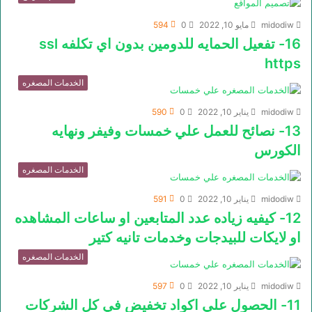
midodiw
مايو 10, 2022
0
594
16- تفعيل الحمايه للدومين بدون اي تكلفه ssl
https
الخدمات المصغره
midodiw
يناير 10, 2022
0
590
13- نصائح للعمل علي خمسات وفيفر ونهايه
الكورس
الخدمات المصغره
midodiw
يناير 10, 2022
0
591
12- كيفيه زياده عدد المتابعين او ساعات المشاهده
او لايكات للبيدجات وخدمات تانيه كتير
الخدمات المصغره
midodiw
يناير 10, 2022
0
597
11- الحصول علي اكواد تخفيض في كل الشركات