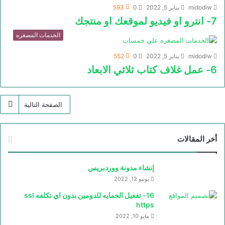
midodiw
يناير 5, 2022
0
593
7- انترو او فيديو لموقعك او منتجك
الخدمات المصغره
midodiw
يناير 5, 2022
0
552
6- عمل غلاف كتاب ثلاثي الابعاد
الصفحة التالية
أخر المقالات
إنشاء مدونة ووردبريس
يونيو 12, 2022
16- تفعيل الحمايه للدومين بدون اي تكلفه ssl
https
مايو 10, 2022