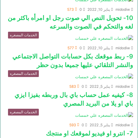
midodiw
يناير 10, 2022
0
573
10- تحويل النص الي صوت رجل او امرأه باكثر من
لغه والتحكم في الصوت والسرعه
الخدمات المصغره
midodiw
يناير 10, 2022
0
577
9- ربط موقعك بكل حسابات التواصل الاجتماعي
والنشر التلقائي عليها جميعا بدون حظر
الخدمات المصغره
midodiw
يناير 5, 2022
0
583
8- كيفيه عمل حساب باي بال وربطه بفيزا ايزي
باي او يلا من البريد المصري
الخدمات المصغره
midodiw
يناير 5, 2022
0
593
7- انترو او فيديو لموقعك او منتجك