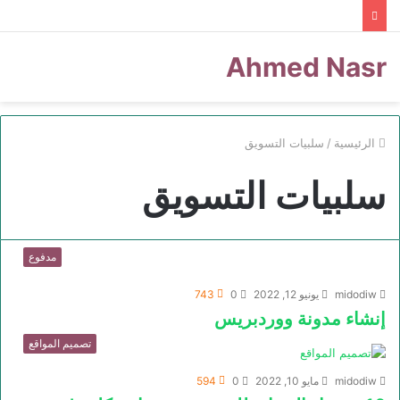
Ahmed Nasr
الرئيسية
/
سلبيات التسويق
سلبيات التسويق
مدفوع
midodiw
يونيو 12, 2022
0
743
إنشاء مدونة ووردبريس
تصميم المواقع
midodiw
مايو 10, 2022
0
594