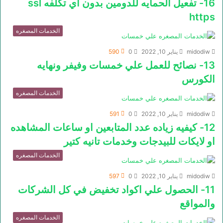
16- تفعيل الحمايه للدومين بدون اي تكلفه ssl
https
الخدمات المصغره
midodiw
يناير 10, 2022
0
590
13- نصائح للعمل علي خمسات وفيفر ونهايه
الكورس
الخدمات المصغره
midodiw
يناير 10, 2022
0
591
12- كيفيه زياده عدد المتابعين او ساعات المشاهده
او لايكات للبيدجات وخدمات تانيه كتير
الخدمات المصغره
midodiw
يناير 10, 2022
0
597
11- الحصول علي اكواد تخفيض في كل الشركات
والمواقع
الخدمات المصغره