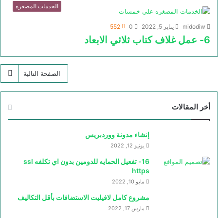
الخدمات المصغره
midodiw
يناير 5, 2022
0
552
6- عمل غلاف كتاب ثلاثي الابعاد
الصفحة التالية
أخر المقالات
إنشاء مدونة ووردبريس
يونيو 12, 2022
16- تفعيل الحمايه للدومين بدون اي تكلفه ssl
https
مايو 10, 2022
مشروع كامل لافيليت الاستضافات بأقل التكاليف
مارس 17, 2022