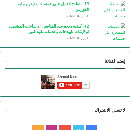
13- نصائح للعمل علي خمسات وفيفر ونهايه
الكورس
يناير 10, 2022
12- كيفيه زياده عدد المتابعين او ساعات المشاهده
او لايكات للبيدجات وخدمات تانيه كتير
يناير 10, 2022
إنضم لقناتنا
لا تنسي الاشتراك