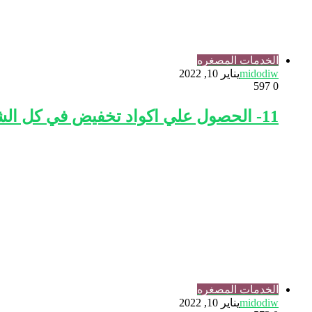
الخدمات المصغره
midodiw
يناير 10, 2022
597
0
11- الحصول علي اكواد تخفيض في كل الشركات والمواقع
الخدمات المصغره
midodiw
يناير 10, 2022