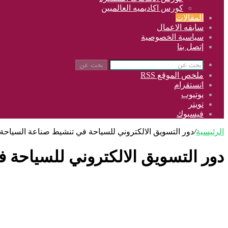
كورس اكاديميه العالميين
المقالات
سابقه الاعمال
سياسية الخصوصية
إتصل بنا
بحث عن
ملخص الموقع RSS
انستقرام
يوتيوب
تويتر
فيسبوك
الرئيسية
/
دور التسويق الالكتروني للسياحة في تنشيط صناعة السياحة
دور التسويق الالكتروني للسياحة 