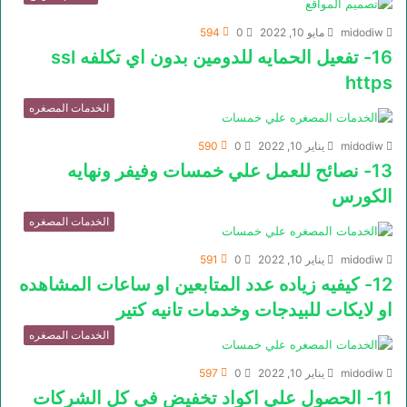
midodiw
مايو 10, 2022
0
594
16- تفعيل الحمايه للدومين بدون اي تكلفه ssl
https
الخدمات المصغره
midodiw
يناير 10, 2022
0
590
13- نصائح للعمل علي خمسات وفيفر ونهايه
الكورس
الخدمات المصغره
midodiw
يناير 10, 2022
0
591
12- كيفيه زياده عدد المتابعين او ساعات المشاهده
او لايكات للبيدجات وخدمات تانيه كتير
الخدمات المصغره
midodiw
يناير 10, 2022
0
597
11- الحصول علي اكواد تخفيض في كل الشركات