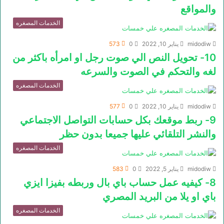
والمواقع
الخدمات المصغره
midodiw
يناير 10, 2022
0
573
10- تحويل النص الي صوت رجل او امرأه باكثر من
لغه والتحكم في الصوت والسرعه
الخدمات المصغره
midodiw
يناير 10, 2022
0
577
9- ربط موقعك بكل حسابات التواصل الاجتماعي
والنشر التلقائي عليها جميعا بدون حظر
الخدمات المصغره
midodiw
يناير 5, 2022
0
583
8- كيفيه عمل حساب باي بال وربطه بفيزا ايزي
باي او يلا من البريد المصري
الخدمات المصغره