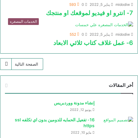
midodiw
يناير 5, 2022
0
593
7- انترو او فيديو لموقعك او منتجك
الخدمات المصغره
midodiw
يناير 5, 2022
0
552
6- عمل غلاف كتاب ثلاثي الابعاد
الصفحة التالية
أخر المقالات
إنشاء مدونة ووردبريس
يونيو 12, 2022
16- تفعيل الحمايه للدومين بدون اي تكلفه ssl
https
مايو 10, 2022