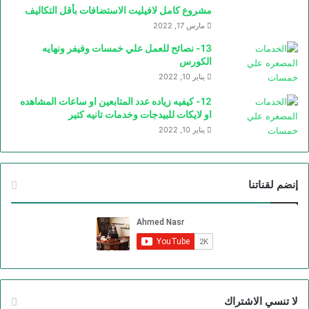
مشروع كامل لافيليت الاستضافات بأقل التكاليف
مارس 17, 2022
13- نصائح للعمل علي خمسات وفيفر ونهايه
الكورس
يناير 10, 2022
12- كيفيه زياده عدد المتابعين او ساعات المشاهده
او لايكات للبيدجات وخدمات تانيه كتير
يناير 10, 2022
إنضم لقناتنا
لا تنسي الاشتراك