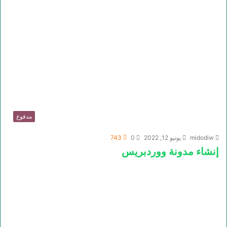
مدفوع
midodiw
يونيو 12, 2022
0
743
إنشاء مدونة ووردبريس