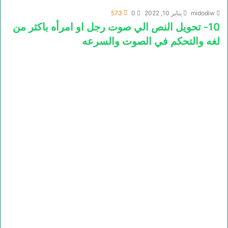
midodiw
يناير 10, 2022
0
573
10- تحويل النص الي صوت رجل او امرأه باكثر من
لغه والتحكم في الصوت والسرعه