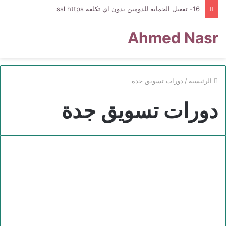
16- تفعيل الحمايه للدومين بدون اي تكلفه ssl https
Ahmed Nasr
الرئيسية
/
دورات تسويق جدة
دورات تسويق جدة