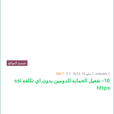
تصميم المواقع
midodiw
مايو 10, 2022
0
594
16- تفعيل الحمايه للدومين بدون اي تكلفه ssl
https