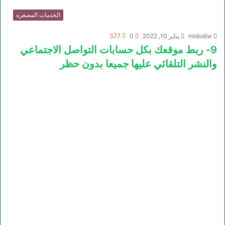
الخدمات المصغره
midodiw
يناير 10, 2022
0
577
9- ربط موقعك بكل حسابات التواصل الاجتماعي
والنشر التلقائي عليها جميعا بدون حظر