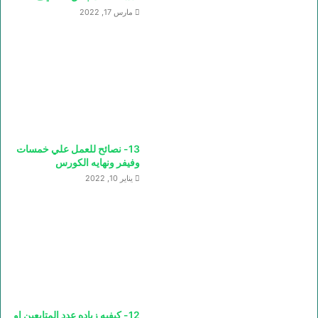
مارس 17, 2022
13- نصائح للعمل علي خمسات
وفيفر ونهايه الكورس
يناير 10, 2022
12- كيفيه زياده عدد المتابعين او