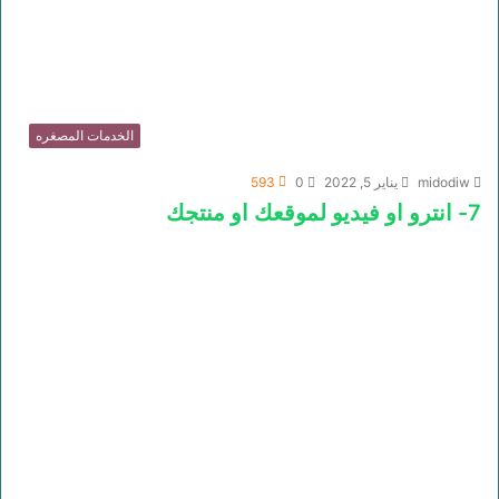
الخدمات المصغره
midodiw
يناير 5, 2022
0
593
7- انترو او فيديو لموقعك او منتجك