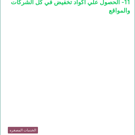
11- الحصول علي اكواد تخفيض في كل الشركات
والمواقع
الخدمات المصغره