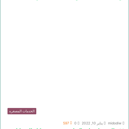
الخدمات المصغره
midodiw
يناير 10, 2022
0
597