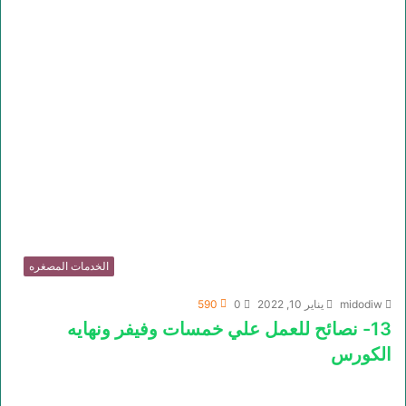
الخدمات المصغره
midodiw
يناير 10, 2022
0
590
13- نصائح للعمل علي خمسات وفيفر ونهايه
الكورس