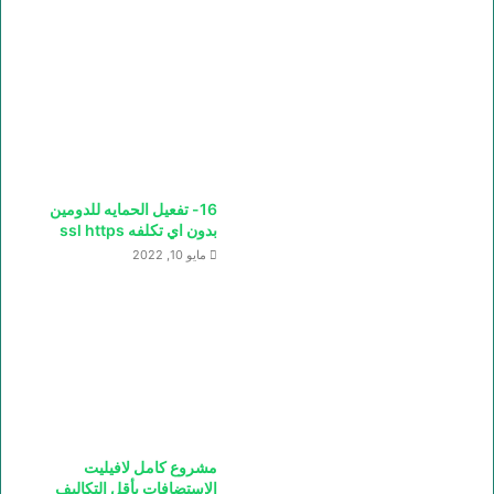
16- تفعيل الحمايه للدومين
بدون اي تكلفه ssl https
مايو 10, 2022
مشروع كامل لافيليت
الاستضافات بأقل التكاليف