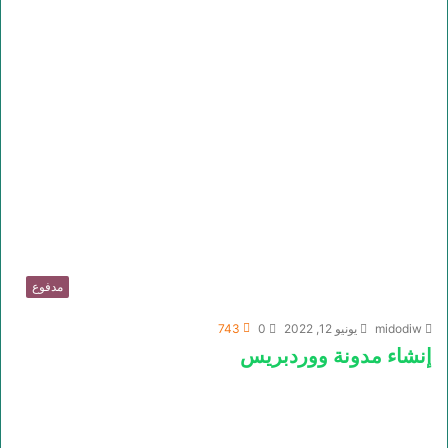
مدفوع
midodiw
يونيو 12, 2022
0
743
إنشاء مدونة ووردبريس