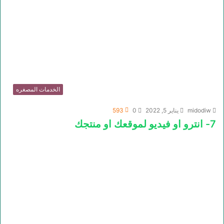
الخدمات المصغره
midodiw
يناير 5, 2022
0
593
7- انترو او فيديو لموقعك او منتجك