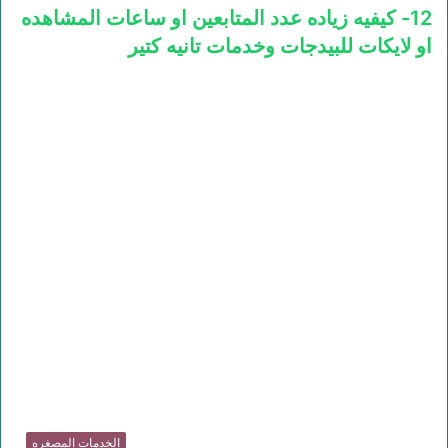
12- كيفيه زياده عدد المتابعين او ساعات المشاهده
او لايكات للبيدجات وخدمات تانيه كتير
الخدمات المصغره