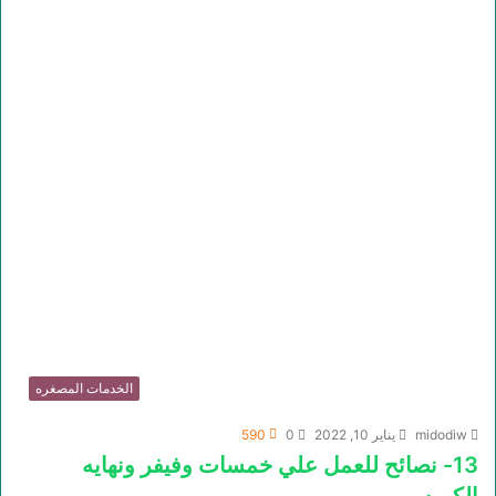
الخدمات المصغره
midodiw
يناير 10, 2022
0
590
13- نصائح للعمل علي خمسات وفيفر ونهايه