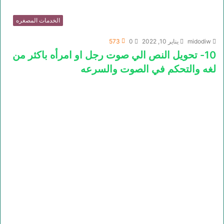
الخدمات المصغره
midodiw
يناير 10, 2022
0
573
10- تحويل النص الي صوت رجل او امرأه باكثر من
لغه والتحكم في الصوت والسرعه