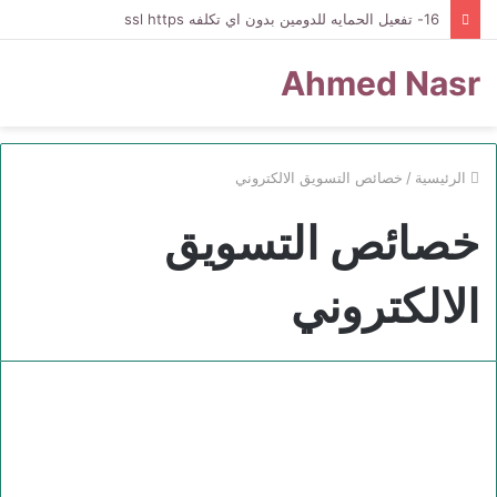
16- تفعيل الحمايه للدومين بدون اي تكلفه ssl https
Ahmed Nasr
الرئيسية
/
خصائص التسويق الالكتروني
خصائص التسويق
الالكتروني