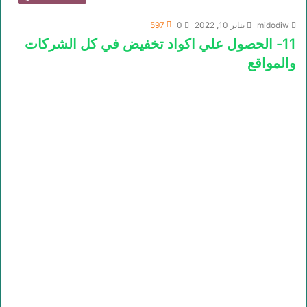
midodiw
يناير 10, 2022
0
597
11- الحصول علي اكواد تخفيض في كل الشركات
والمواقع