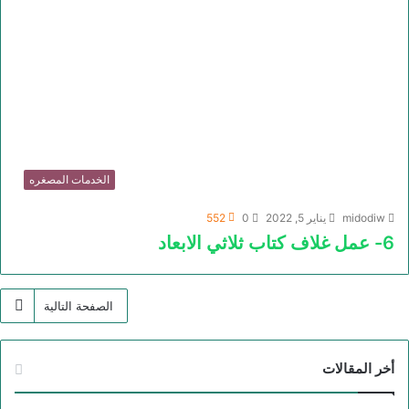
الخدمات المصغره
midodiw
يناير 5, 2022
0
552
6- عمل غلاف كتاب ثلاثي الابعاد
الصفحة التالية
أخر المقالات