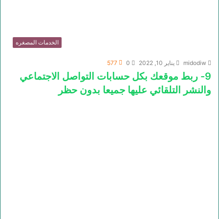
الخدمات المصغره
midodiw
يناير 10, 2022
0
577
9- ربط موقعك بكل حسابات التواصل الاجتماعي
والنشر التلقائي عليها جميعا بدون حظر