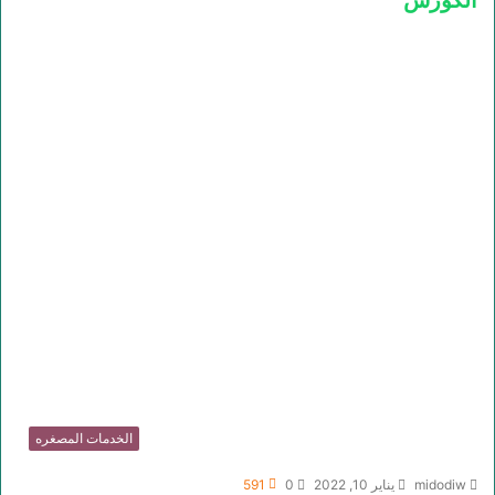
الكورس
الخدمات المصغره
midodiw
يناير 10, 2022
0
591