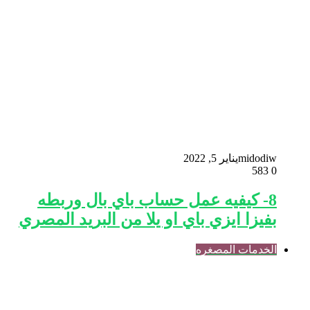
midodiw
يناير 5, 2022
583
0
8- كيفيه عمل حساب باي بال وربطه
بفيزا ايزي باي او يلا من البريد المصري
الخدمات المصغره