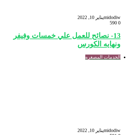
midodiw
يناير 10, 2022
590
0
13- نصائح للعمل علي خمسات وفيفر
ونهايه الكورس
الخدمات المصغره
midodiw
يناير 10, 2022