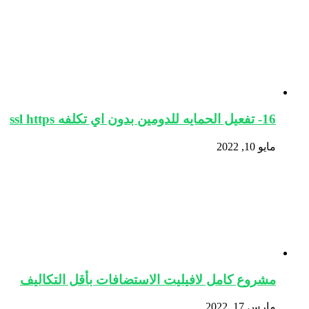
16- تفعيل الحمايه للدومين بدون اي تكلفه ssl https
مايو 10, 2022
مشروع كامل لافيليت الاستضافات بأقل التكاليف
مارس 17, 2022