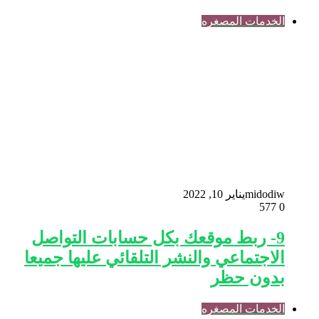
الخدمات المصغره
midodiw
يناير 10, 2022
577
0
9- ربط موقعك بكل حسابات التواصل
الاجتماعي والنشر التلقائي عليها جميعا
بدون حظر
الخدمات المصغره