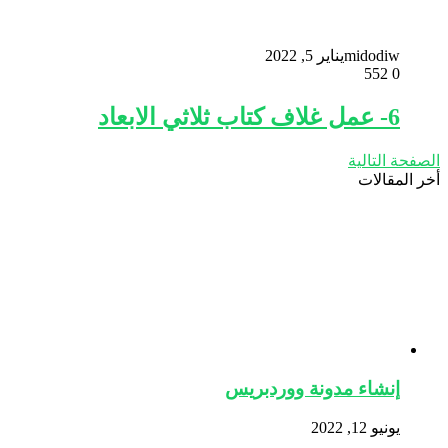
midodiw
يناير 5, 2022
552
0
6- عمل غلاف كتاب ثلاثي الابعاد
الصفحة التالية
أخر المقالات
إنشاء مدونة ووردبريس
يونيو 12, 2022