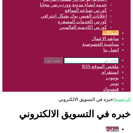
خدمه إنشاء مدونة ووردبريس مجانا
كورس صناعه المواقع
اعلانات الفيس بوك بشكل احترافي
كورس الخدمات المصغره
كورس اكاديميه العالميين
المقالات
سابقه الاعمال
سياسية الخصوصية
إتصل بنا
بحث عن
ملخص الموقع RSS
انستقرام
يوتيوب
تويتر
فيسبوك
الرئيسية
/
خبره في التسويق الالكتروني
خبره في التسويق الالكتروني
مدفوع