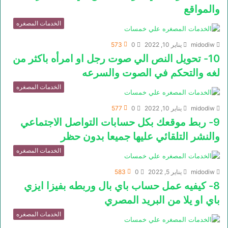
والمواقع
الخدمات المصغره
midodiw
يناير 10, 2022
0
573
10- تحويل النص الي صوت رجل او امرأه باكثر من
لغه والتحكم في الصوت والسرعه
الخدمات المصغره
midodiw
يناير 10, 2022
0
577
9- ربط موقعك بكل حسابات التواصل الاجتماعي
والنشر التلقائي عليها جميعا بدون حظر
الخدمات المصغره
midodiw
يناير 5, 2022
0
583
8- كيفيه عمل حساب باي بال وربطه بفيزا ايزي
باي او يلا من البريد المصري
الخدمات المصغره