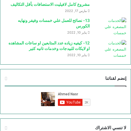
مشروع كامل لافيليت الاستضافات بأقل التكاليف
مارس 17, 2022
13- نصائح للعمل علي خمسات وفيفر ونهايه
الكورس
يناير 10, 2022
12- كيفيه زياده عدد المتابعين او ساعات المشاهده
او لايكات للبيدجات وخدمات تانيه كتير
يناير 10, 2022
إنضم لقناتنا
لا تنسي الاشتراك