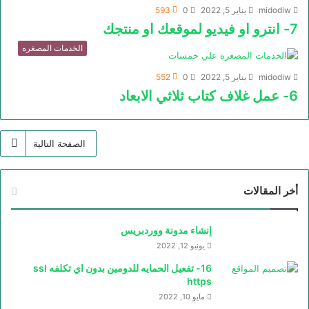
midodiw
يناير 5, 2022
0
593
7- انترو او فيديو لموقعك او منتجك
الخدمات المصغره
midodiw
يناير 5, 2022
0
552
6- عمل غلاف كتاب ثلاثي الابعاد
الصفحة التالية
أخر المقالات
إنشاء مدونة ووردبريس
يونيو 12, 2022
16- تفعيل الحمايه للدومين بدون اي تكلفه ssl
https
مايو 10, 2022