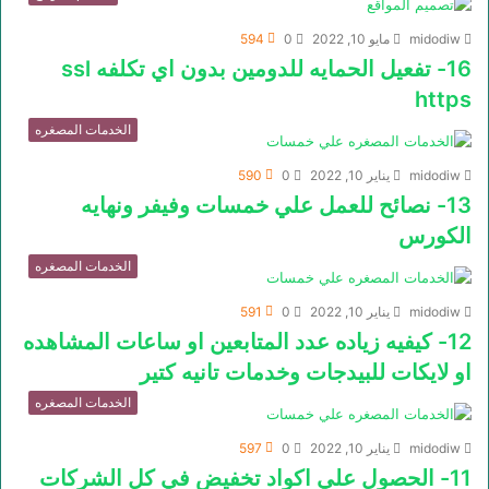
midodiw
مايو 10, 2022
0
594
16- تفعيل الحمايه للدومين بدون اي تكلفه ssl
https
الخدمات المصغره
midodiw
يناير 10, 2022
0
590
13- نصائح للعمل علي خمسات وفيفر ونهايه
الكورس
الخدمات المصغره
midodiw
يناير 10, 2022
0
591
12- كيفيه زياده عدد المتابعين او ساعات المشاهده
او لايكات للبيدجات وخدمات تانيه كتير
الخدمات المصغره
midodiw
يناير 10, 2022
0
597
11- الحصول علي اكواد تخفيض في كل الشركات