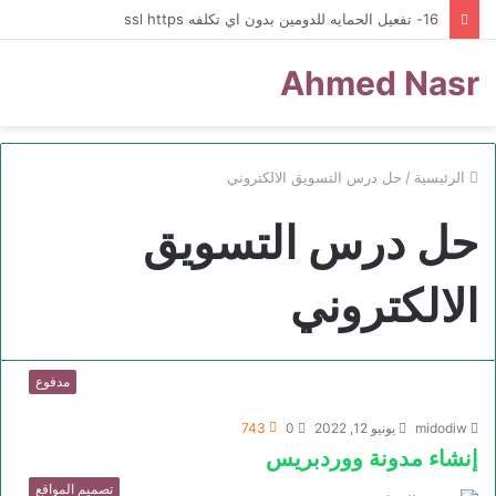
16- تفعيل الحمايه للدومين بدون اي تكلفه ssl https
Ahmed Nasr
الرئيسية
/
حل درس التسويق الالكتروني
حل درس التسويق
الالكتروني
مدفوع
midodiw
يونيو 12, 2022
0
743
إنشاء مدونة ووردبريس
تصميم المواقع