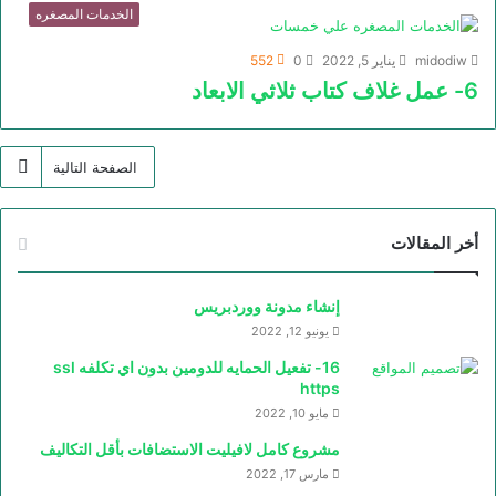
الخدمات المصغره
midodiw
يناير 5, 2022
0
552
6- عمل غلاف كتاب ثلاثي الابعاد
الصفحة التالية
أخر المقالات
إنشاء مدونة ووردبريس
يونيو 12, 2022
16- تفعيل الحمايه للدومين بدون اي تكلفه ssl
https
مايو 10, 2022
مشروع كامل لافيليت الاستضافات بأقل التكاليف
مارس 17, 2022