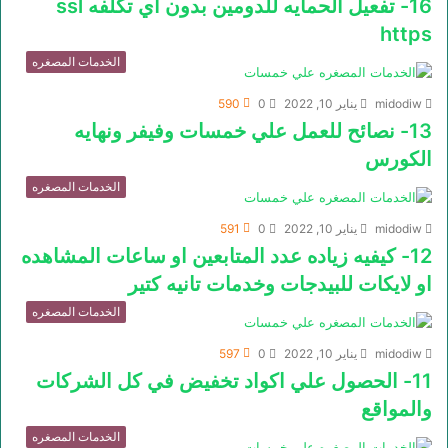
16- تفعيل الحمايه للدومين بدون اي تكلفه ssl
https
الخدمات المصغره
midodiw
يناير 10, 2022
0
590
13- نصائح للعمل علي خمسات وفيفر ونهايه
الكورس
الخدمات المصغره
midodiw
يناير 10, 2022
0
591
12- كيفيه زياده عدد المتابعين او ساعات المشاهده
او لايكات للبيدجات وخدمات تانيه كتير
الخدمات المصغره
midodiw
يناير 10, 2022
0
597
11- الحصول علي اكواد تخفيض في كل الشركات
والمواقع
الخدمات المصغره