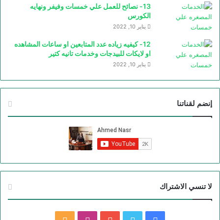
13- نصائح للعمل علي خمسات وفيفر ونهايه
الكورس
يناير 10, 2022
12- كيفيه زياده عدد المتابعين او ساعات المشاهده
او لايكات للبيدجات وخدمات تانيه كتير
يناير 10, 2022
إنضم لقناتنا
لا تنسي الاشتراك