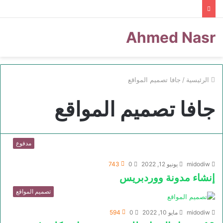
Ahmed Nasr
الرئيسية
/
جافا تصميم المواقع
جافا تصميم المواقع
مدفوع
midodiw
يونيو 12, 2022
0
743
إنشاء مدونة ووردبريس
تصميم المواقع
midodiw
مايو 10, 2022
0
594