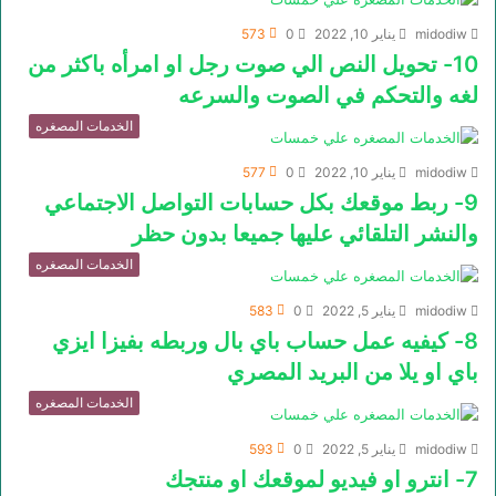
midodiw
يناير 10, 2022
0
573
10- تحويل النص الي صوت رجل او امرأه باكثر من
لغه والتحكم في الصوت والسرعه
الخدمات المصغره
midodiw
يناير 10, 2022
0
577
9- ربط موقعك بكل حسابات التواصل الاجتماعي
والنشر التلقائي عليها جميعا بدون حظر
الخدمات المصغره
midodiw
يناير 5, 2022
0
583
8- كيفيه عمل حساب باي بال وربطه بفيزا ايزي
باي او يلا من البريد المصري
الخدمات المصغره
midodiw
يناير 5, 2022
0
593
7- انترو او فيديو لموقعك او منتجك