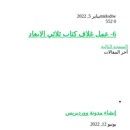
midodiw
يناير 5, 2022
552
0
6- عمل غلاف كتاب ثلاثي الابعاد
الصفحة التالية
أخر المقالات
إنشاء مدونة ووردبريس
يونيو 12, 2022