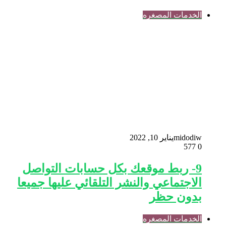
الخدمات المصغره
midodiw
يناير 10, 2022
577
0
9- ربط موقعك بكل حسابات التواصل
الاجتماعي والنشر التلقائي عليها جميعا
بدون حظر
الخدمات المصغره