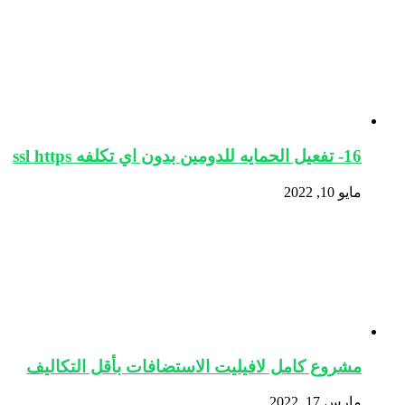
16- تفعيل الحمايه للدومين بدون اي تكلفه ssl https
مايو 10, 2022
مشروع كامل لافيليت الاستضافات بأقل التكاليف
مارس 17, 2022