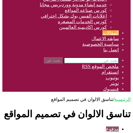
خدمه إنشاء مدونة ووردبريس مجانا
كورس صناعه المواقع
اعلانات الفيس بوك بشكل احترافي
كورس الخدمات المصغره
كورس اكاديميه العالميين
المقالات
سابقه الاعمال
سياسية الخصوصية
إتصل بنا
بحث عن
ملخص الموقع RSS
انستقرام
يوتيوب
تويتر
فيسبوك
الرئيسية
/
تناسق الالوان في تصميم المواقع
تناسق الالوان في تصميم المواقع
مدفوع