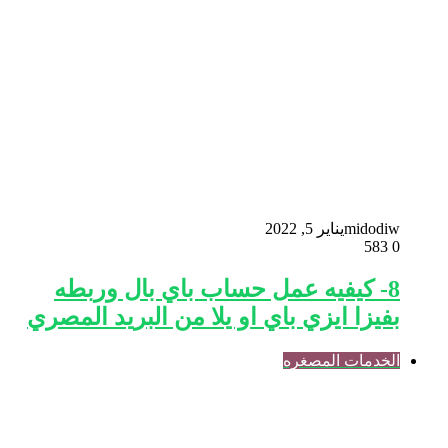
midodiw
يناير 5, 2022
583
0
8- كيفيه عمل حساب باي بال وربطه
بفيزا ايزي باي او يلا من البريد المصري
الخدمات المصغره