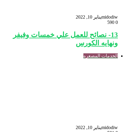
midodiw
يناير 10, 2022
590
0
13- نصائح للعمل علي خمسات وفيفر
ونهايه الكورس
الخدمات المصغره
midodiw
يناير 10, 2022