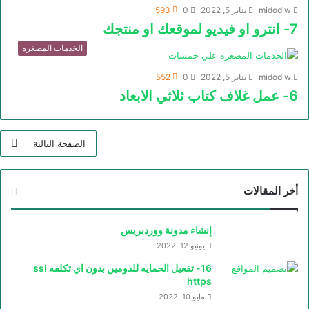
midodiw
يناير 5, 2022
0
593
7- انترو او فيديو لموقعك او منتجك
الخدمات المصغره
midodiw
يناير 5, 2022
0
552
6- عمل غلاف كتاب ثلاثي الابعاد
الصفحة التالية
أخر المقالات
إنشاء مدونة ووردبريس
يونيو 12, 2022
16- تفعيل الحمايه للدومين بدون اي تكلفه ssl
https
مايو 10, 2022