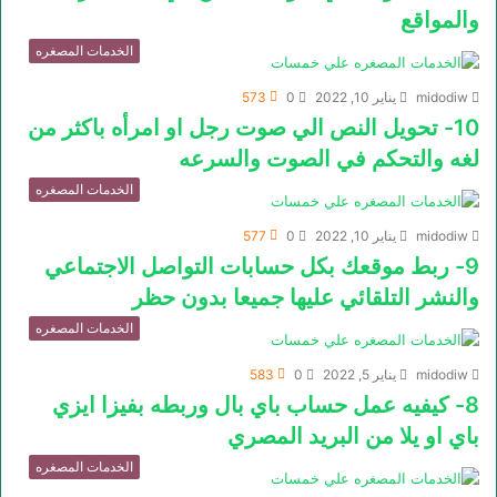
والمواقع
الخدمات المصغره
midodiw
يناير 10, 2022
0
573
10- تحويل النص الي صوت رجل او امرأه باكثر من
لغه والتحكم في الصوت والسرعه
الخدمات المصغره
midodiw
يناير 10, 2022
0
577
9- ربط موقعك بكل حسابات التواصل الاجتماعي
والنشر التلقائي عليها جميعا بدون حظر
الخدمات المصغره
midodiw
يناير 5, 2022
0
583
8- كيفيه عمل حساب باي بال وربطه بفيزا ايزي
باي او يلا من البريد المصري
الخدمات المصغره