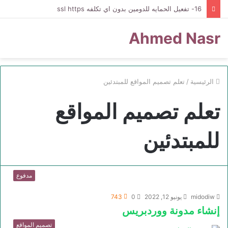
16- تفعيل الحمايه للدومين بدون اي تكلفه ssl https
Ahmed Nasr
الرئيسية
/
تعلم تصميم المواقع للمبتدئين
تعلم تصميم المواقع
للمبتدئين
مدفوع
midodiw
يونيو 12, 2022
0
743
إنشاء مدونة ووردبريس
تصميم المواقع