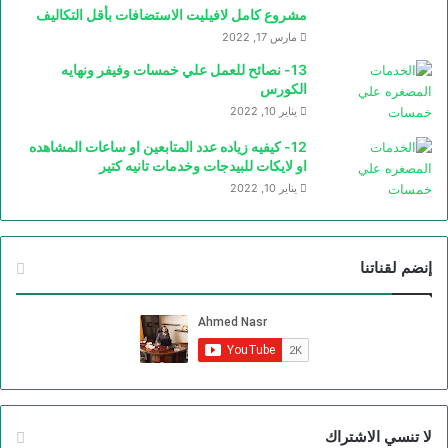
مشروع كامل لافيليت الاستضافات بأقل التكاليف
مارس 17, 2022
13- نصائح للعمل علي خمسات وفيفر ونهايه
الكورس
يناير 10, 2022
12- كيفيه زياده عدد المتابعين او ساعات المشاهده
او لايكات للبيدجات وخدمات تانيه كتير
يناير 10, 2022
إنضم لقناتنا
لا تنسي الاشتراك