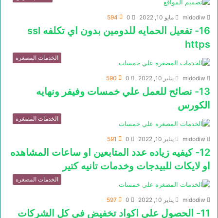
midodiw
مايو 10, 2022
0
594
16- تفعيل الحمايه للدومين بدون اي تكلفه ssl
https
الخدمات المصغره
midodiw
يناير 10, 2022
0
590
13- نصائح للعمل علي خمسات وفيفر ونهايه
الكورس
الخدمات المصغره
midodiw
يناير 10, 2022
0
591
12- كيفيه زياده عدد المتابعين او ساعات المشاهده
او لايكات للبيدجات وخدمات تانيه كتير
الخدمات المصغره
midodiw
يناير 10, 2022
0
597
11- الحصول علي اكواد تخفيض في كل الشركات