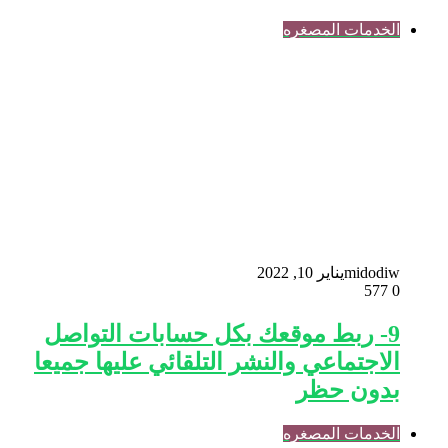
الخدمات المصغره
midodiw
يناير 10, 2022
577
0
9- ربط موقعك بكل حسابات التواصل
الاجتماعي والنشر التلقائي عليها جميعا
بدون حظر
الخدمات المصغره