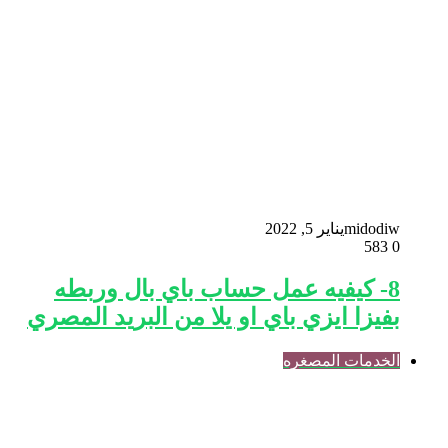
midodiw
يناير 5, 2022
583
0
8- كيفيه عمل حساب باي بال وربطه
بفيزا ايزي باي او يلا من البريد المصري
الخدمات المصغره