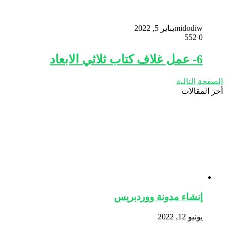
midodiw
يناير 5, 2022
552
0
6- عمل غلاف كتاب ثلاثي الابعاد
الصفحة التالية
أخر المقالات
إنشاء مدونة ووردبريس
يونيو 12, 2022