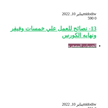
midodiw
يناير 10, 2022
590
0
13- نصائح للعمل علي خمسات وفيفر
ونهايه الكورس
الخدمات المصغره
midodiw
يناير 10, 2022