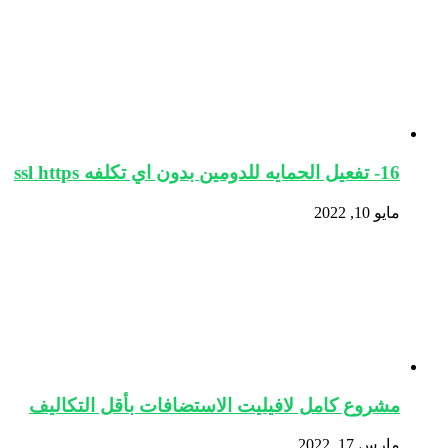
16- تفعيل الحمايه للدومين بدون اي تكلفه ssl https
مايو 10, 2022
مشروع كامل لافيليت الاستضافات بأقل التكاليف
مارس 17, 2022