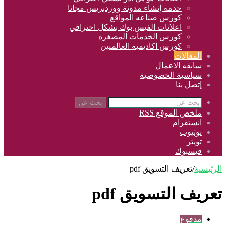
خدمه إنشاء مدونة ووردبريس مجانا
كورس صناعه المواقع
اعلانات الفيس بوك بشكل احترافي
كورس الخدمات المصغره
كورس اكاديميه العالميين
المقالات
سابقه الاعمال
سياسية الخصوصية
إتصل بنا
بحث عن
ملخص الموقع RSS
انستقرام
يوتيوب
تويتر
فيسبوك
الرئيسية
/
تعريف التسويق pdf
تعريف التسويق pdf
مدفوع