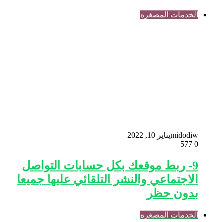
الخدمات المصغره
midodiw
يناير 10, 2022
577
0
9- ربط موقعك بكل حسابات التواصل
الاجتماعي والنشر التلقائي عليها جميعا
بدون حظر
الخدمات المصغره