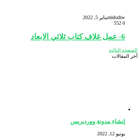
midodiw
يناير 5, 2022
552
0
6- عمل غلاف كتاب ثلاثي الابعاد
الصفحة التالية
أخر المقالات
إنشاء مدونة ووردبريس
يونيو 12, 2022