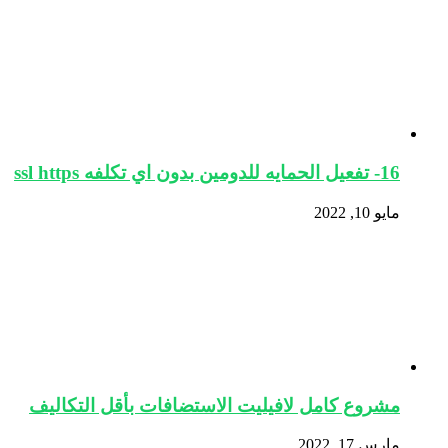
16- تفعيل الحمايه للدومين بدون اي تكلفه ssl https
مايو 10, 2022
مشروع كامل لافيليت الاستضافات بأقل التكاليف
مارس 17, 2022