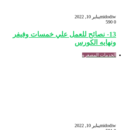
midodiw
يناير 10, 2022
590
0
13- نصائح للعمل علي خمسات وفيفر
ونهايه الكورس
الخدمات المصغره
midodiw
يناير 10, 2022