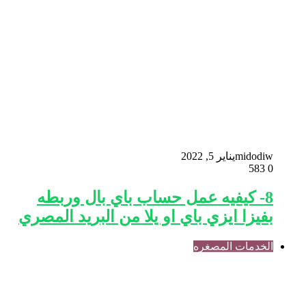
midodiw
يناير 5, 2022
583
0
8- كيفيه عمل حساب باي بال وربطه
بفيزا ايزي باي او يلا من البريد المصري
الخدمات المصغره