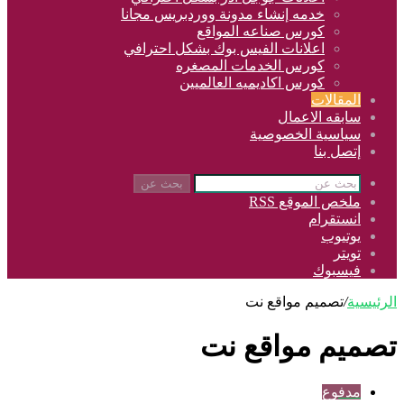
خدمه إنشاء مدونة ووردبريس مجانا
كورس صناعه المواقع
اعلانات الفيس بوك بشكل احترافي
كورس الخدمات المصغره
كورس اكاديميه العالميين
المقالات
سابقه الاعمال
سياسية الخصوصية
إتصل بنا
بحث عن
ملخص الموقع RSS
انستقرام
يوتيوب
تويتر
فيسبوك
الرئيسية
/
تصميم مواقع نت
تصميم مواقع نت
مدفوع