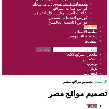
خدمه إنشاء مدونة ووردبريس مجانا
كورس صناعه المواقع
اعلانات الفيس بوك بشكل احترافي
كورس الخدمات المصغره
كورس اكاديميه العالميين
المقالات
سابقه الاعمال
سياسية الخصوصية
إتصل بنا
بحث عن
ملخص الموقع RSS
انستقرام
يوتيوب
تويتر
فيسبوك
الرئيسية
/
تصميم مواقع مصر
تصميم مواقع مصر
مدفوع