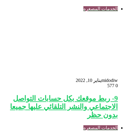
الخدمات المصغره
midodiw
يناير 10, 2022
577
0
9- ربط موقعك بكل حسابات التواصل
الاجتماعي والنشر التلقائي عليها جميعا
بدون حظر
الخدمات المصغره