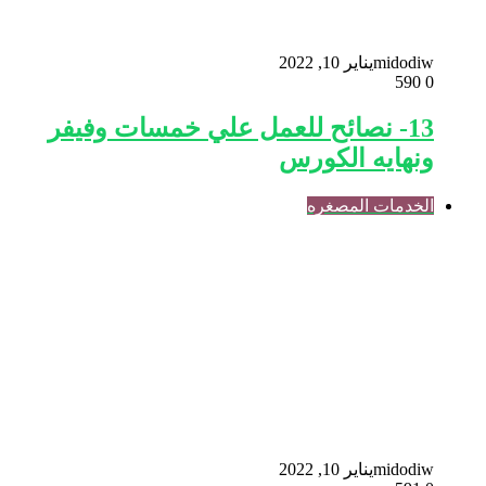
midodiw
يناير 10, 2022
590
0
13- نصائح للعمل علي خمسات وفيفر
ونهايه الكورس
الخدمات المصغره
midodiw
يناير 10, 2022