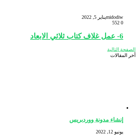
midodiw
يناير 5, 2022
552
0
6- عمل غلاف كتاب ثلاثي الابعاد
الصفحة التالية
أخر المقالات
إنشاء مدونة ووردبريس
يونيو 12, 2022