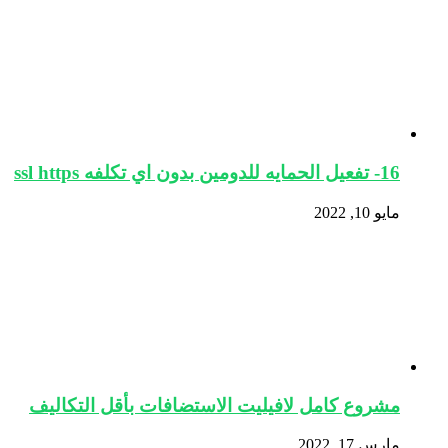
16- تفعيل الحمايه للدومين بدون اي تكلفه ssl https
مايو 10, 2022
مشروع كامل لافيليت الاستضافات بأقل التكاليف
مارس 17, 2022