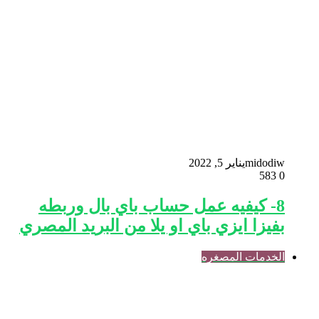
midodiw
يناير 5, 2022
583
0
8- كيفيه عمل حساب باي بال وربطه
بفيزا ايزي باي او يلا من البريد المصري
الخدمات المصغره