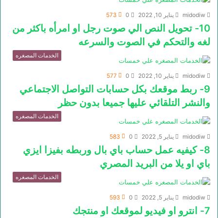
midodiw
يناير 10, 2022
0
573
10- تحويل النص الي صوت رجل او امرأه باكثر من
لغه والتحكم في الصوت والسرعه
الخدمات المصغره
midodiw
يناير 10, 2022
0
577
9- ربط موقعك بكل حسابات التواصل الاجتماعي
والنشر التلقائي عليها جميعا بدون حظر
الخدمات المصغره
midodiw
يناير 5, 2022
0
583
8- كيفيه عمل حساب باي بال وربطه بفيزا ايزي
باي او يلا من البريد المصري
الخدمات المصغره
midodiw
يناير 5, 2022
0
593
7- انترو او فيديو لموقعك او منتجك