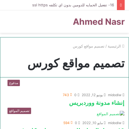
16- تفعيل الحمايه للدومين بدون اي تكلفه ssl https
Ahmed Nasr
الرئيسية
/
تصميم مواقع كورس
تصميم مواقع كورس
مدفوع
midodiw
يونيو 12, 2022
0
743
إنشاء مدونة ووردبريس
تصميم المواقع
midodiw
مايو 10, 2022
0
594