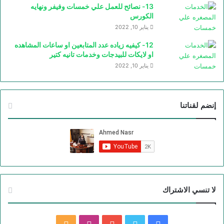
13- نصائح للعمل علي خمسات وفيفر ونهايه
الكورس
يناير 10, 2022
12- كيفيه زياده عدد المتابعين او ساعات المشاهده
او لايكات للبيدجات وخدمات تانيه كتير
يناير 10, 2022
إنضم لقناتنا
لا تنسي الاشتراك