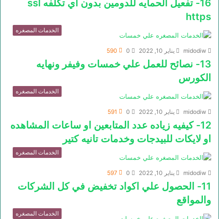
16- تفعيل الحمايه للدومين بدون اي تكلفه ssl
https
الخدمات المصغره
midodiw
يناير 10, 2022
0
590
13- نصائح للعمل علي خمسات وفيفر ونهايه
الكورس
الخدمات المصغره
midodiw
يناير 10, 2022
0
591
12- كيفيه زياده عدد المتابعين او ساعات المشاهده
او لايكات للبيدجات وخدمات تانيه كتير
الخدمات المصغره
midodiw
يناير 10, 2022
0
597
11- الحصول علي اكواد تخفيض في كل الشركات
والمواقع
الخدمات المصغره