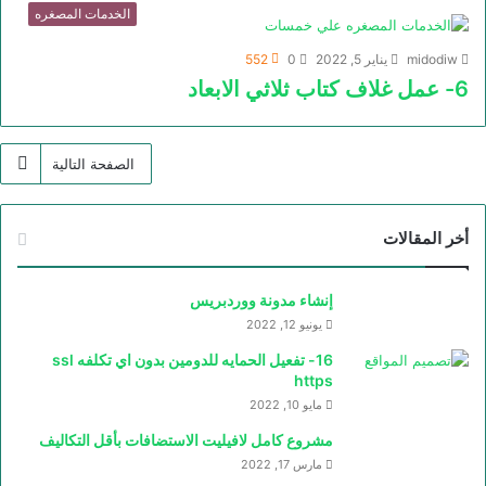
الخدمات المصغره
midodiw
يناير 5, 2022
0
552
6- عمل غلاف كتاب ثلاثي الابعاد
الصفحة التالية
أخر المقالات
إنشاء مدونة ووردبريس
يونيو 12, 2022
16- تفعيل الحمايه للدومين بدون اي تكلفه ssl
https
مايو 10, 2022
مشروع كامل لافيليت الاستضافات بأقل التكاليف
مارس 17, 2022