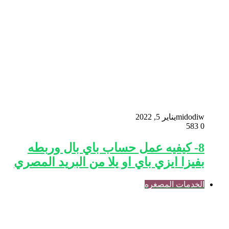
midodiw
يناير 5, 2022
583
0
8- كيفيه عمل حساب باي بال وربطه
بفيزا ايزي باي او يلا من البريد المصري
الخدمات المصغره