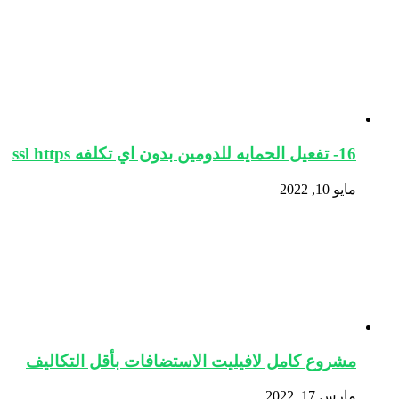
16- تفعيل الحمايه للدومين بدون اي تكلفه ssl https
مايو 10, 2022
مشروع كامل لافيليت الاستضافات بأقل التكاليف
مارس 17, 2022