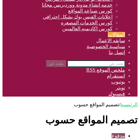
خدمه إنشاء مدونة ووردبريس مجانا
كورس صناعه المواقع
اعلانات الفيس بوك بشكل احترافي
كورس الخدمات المصغره
كورس اكاديميه العالميين
المقالات
سابقه الاعمال
سياسية الخصوصية
إتصل بنا
بحث عن
ملخص الموقع RSS
انستقرام
يوتيوب
تويتر
فيسبوك
الرئيسية
/
تصميم المواقع حسوب
تصميم المواقع حسوب
مدفوع