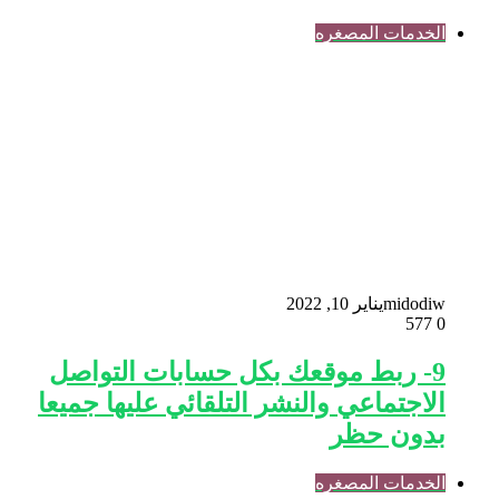
الخدمات المصغره
midodiw
يناير 10, 2022
577
0
9- ربط موقعك بكل حسابات التواصل
الاجتماعي والنشر التلقائي عليها جميعا
بدون حظر
الخدمات المصغره