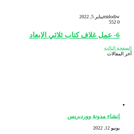
midodiw
يناير 5, 2022
552
0
6- عمل غلاف كتاب ثلاثي الابعاد
الصفحة التالية
أخر المقالات
إنشاء مدونة ووردبريس
يونيو 12, 2022