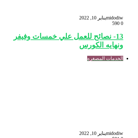
midodiw
يناير 10, 2022
590
0
13- نصائح للعمل علي خمسات وفيفر
ونهايه الكورس
الخدمات المصغره
midodiw
يناير 10, 2022