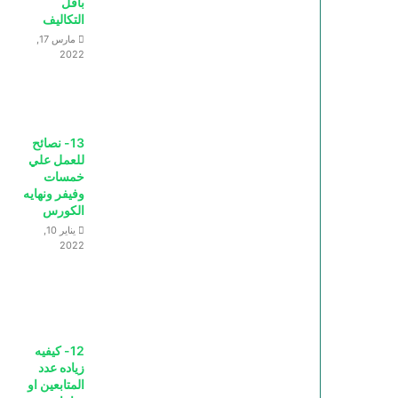
بأقل
التكاليف
مارس 17,
2022
13- نصائح
للعمل علي
خمسات
وفيفر ونهايه
الكورس
يناير 10,
2022
12- كيفيه
زياده عدد
المتابعين او