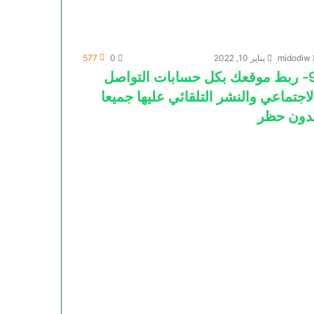
midodiw
يناير 10, 2022
0
577
9- ربط موقعك بكل حسابات التواصل
لاجتماعي والنشر التلقائي عليها جميعا
دون حظر