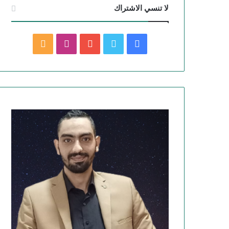
لا تنسي الاشتراك
ف
ت
ي
ا
م
ي
و
و
ن
ل
س
ي
ت
س
خ
ب
ت
ي
ت
ص
و
ر
و
ق
ا
ك
ب
ر
ل
ا
م
م
و
ق
ع