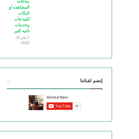
ساعات
المشاهده او
لايكات
للبيدجات
وخدمات
تانيه كتير
يناير 10,
2022
إنضم لقناتنا