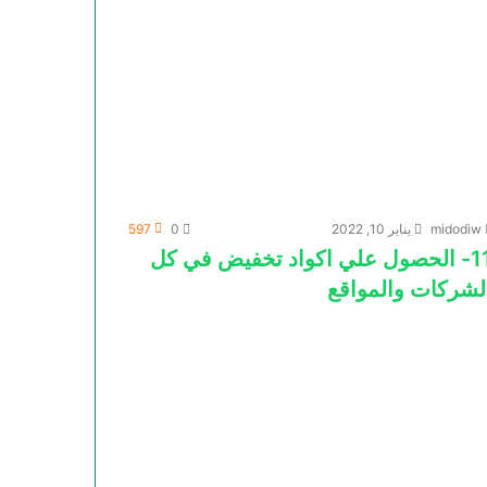
midodiw
يناير 10, 2022
0
597
11- الحصول علي اكواد تخفيض في كل
لشركات والمواقع