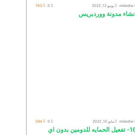
midodiw
يونيو 12, 2022
0
743
نشاء مدونة ووردبريس
midodiw
مايو 10, 2022
0
594
16- تفعيل الحمايه للدومين بدون اي