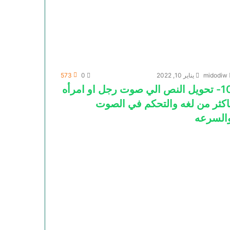
midodiw
يناير 10, 2022
0
573
10- تحويل النص الي صوت رجل او امرأه
اكثر من لغه والتحكم في الصوت
السرعه