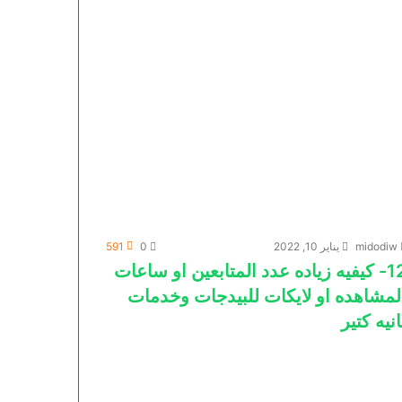
midodiw
يناير 10, 2022
0
591
12- كيفيه زياده عدد المتابعين او ساعات
لمشاهده او لايكات للبيدجات وخدمات
انيه كتير