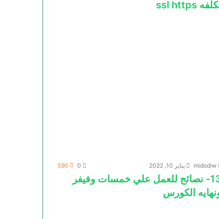
لفه ssl https
midodiw
يناير 10, 2022
0
590
13- نصائح للعمل علي خمسات وفيفر
نهايه الكورس