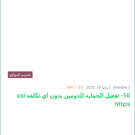
تصميم المواقع
midodiw
مايو 10, 2022
0
594
16- تفعيل الحمايه للدومين بدون اي تكلفه ssl
https