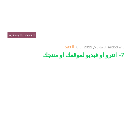
الخدمات المصغره
midodiw
يناير 5, 2022
0
593
7- انترو او فيديو لموقعك او منتجك