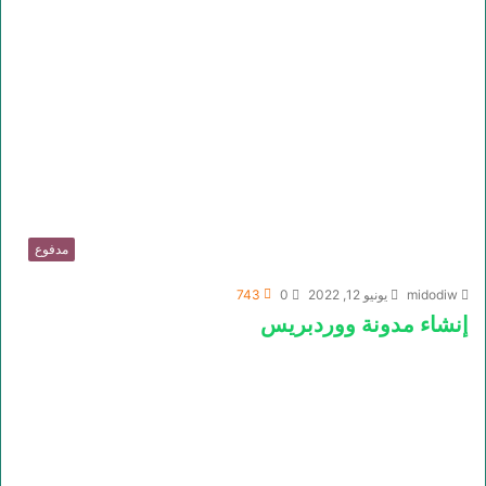
مدفوع
midodiw
يونيو 12, 2022
0
743
إنشاء مدونة ووردبريس