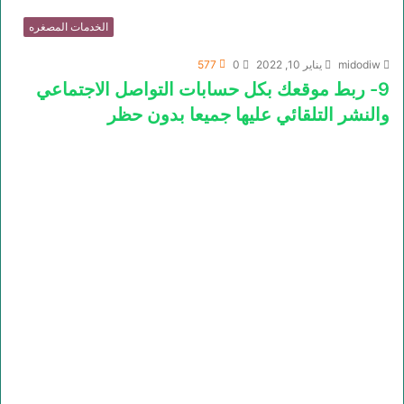
الخدمات المصغره
midodiw
يناير 10, 2022
0
577
9- ربط موقعك بكل حسابات التواصل الاجتماعي
والنشر التلقائي عليها جميعا بدون حظر