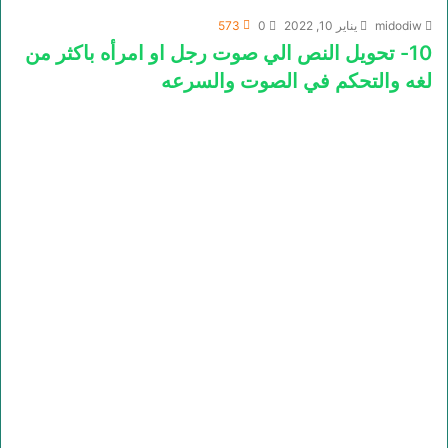
midodiw
يناير 10, 2022
0
573
10- تحويل النص الي صوت رجل او امرأه باكثر من
لغه والتحكم في الصوت والسرعه