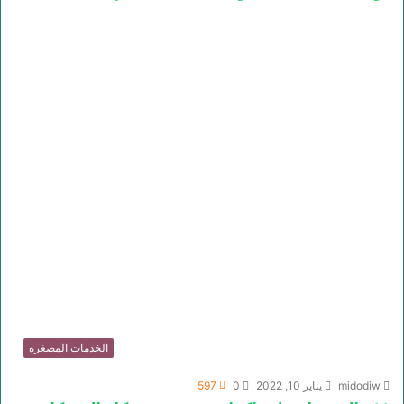
الخدمات المصغره
midodiw
يناير 10, 2022
0
597