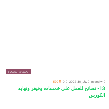
الخدمات المصغره
midodiw
يناير 10, 2022
0
590
13- نصائح للعمل علي خمسات وفيفر ونهايه
الكورس