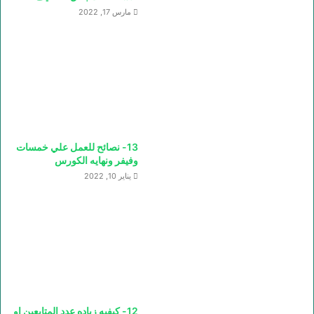
مارس 17, 2022
13- نصائح للعمل علي خمسات
وفيفر ونهايه الكورس
يناير 10, 2022
12- كيفيه زياده عدد المتابعين او