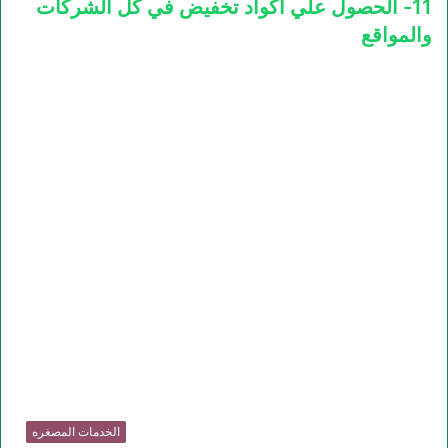
11- الحصول علي اكواد تخفيض في كل الشركات
والمواقع
الخدمات المصغره