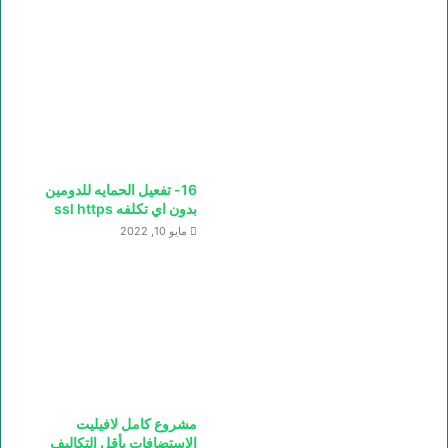
16- تفعيل الحمايه للدومين
بدون اي تكلفه ssl https
مايو 10, 2022
مشروع كامل لافيليت
الاستضافات بأقل التكاليف