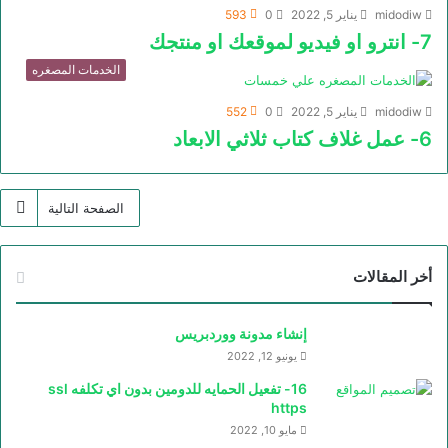
midodiw
يناير 5, 2022
0
593
7- انترو او فيديو لموقعك او منتجك
الخدمات المصغره
midodiw
يناير 5, 2022
0
552
6- عمل غلاف كتاب ثلاثي الابعاد
الصفحة التالية
أخر المقالات
إنشاء مدونة ووردبريس
يونيو 12, 2022
16- تفعيل الحمايه للدومين بدون اي تكلفه ssl
https
مايو 10, 2022