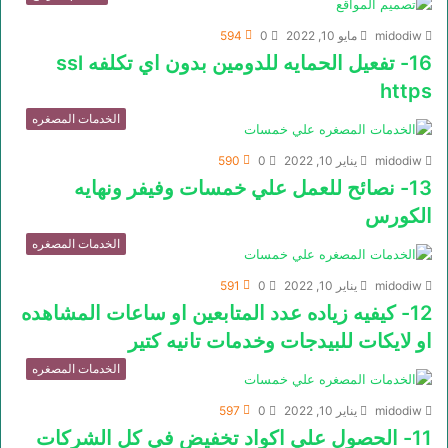
midodiw
مايو 10, 2022
0
594
16- تفعيل الحمايه للدومين بدون اي تكلفه ssl
https
الخدمات المصغره
midodiw
يناير 10, 2022
0
590
13- نصائح للعمل علي خمسات وفيفر ونهايه
الكورس
الخدمات المصغره
midodiw
يناير 10, 2022
0
591
12- كيفيه زياده عدد المتابعين او ساعات المشاهده
او لايكات للبيدجات وخدمات تانيه كتير
الخدمات المصغره
midodiw
يناير 10, 2022
0
597
11- الحصول علي اكواد تخفيض في كل الشركات