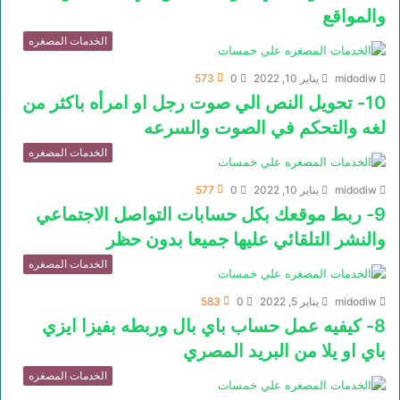
والمواقع
الخدمات المصغره
midodiw
يناير 10, 2022
0
573
10- تحويل النص الي صوت رجل او امرأه باكثر من
لغه والتحكم في الصوت والسرعه
الخدمات المصغره
midodiw
يناير 10, 2022
0
577
9- ربط موقعك بكل حسابات التواصل الاجتماعي
والنشر التلقائي عليها جميعا بدون حظر
الخدمات المصغره
midodiw
يناير 5, 2022
0
583
8- كيفيه عمل حساب باي بال وربطه بفيزا ايزي
باي او يلا من البريد المصري
الخدمات المصغره