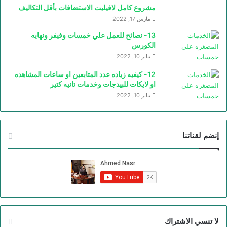
مشروع كامل لافيليت الاستضافات بأقل التكاليف
مارس 17, 2022
13- نصائح للعمل علي خمسات وفيفر ونهايه
الكورس
يناير 10, 2022
12- كيفيه زياده عدد المتابعين او ساعات المشاهده
او لايكات للبيدجات وخدمات تانيه كتير
يناير 10, 2022
إنضم لقناتنا
لا تنسي الاشتراك