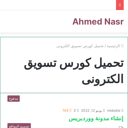
Ahmed Nasr
الرئيسية
/
تحميل كورس تسويق الكترونى
تحميل كورس تسويق
الكترونى
مدفوع
midodiw
يونيو 12, 2022
0
743
إنشاء مدونة ووردبريس
تصميم المواقع