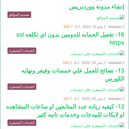
إنشاء مدونة ووردبريس
تصميم المواقع
midodiw
مايو 10, 2022
0
594
16- تفعيل الحمايه للدومين بدون اي تكلفه ssl
https
الخدمات المصغره
midodiw
يناير 10, 2022
0
590
13- نصائح للعمل علي خمسات وفيفر ونهايه
الكورس
الخدمات المصغره
midodiw
يناير 10, 2022
0
591
12- كيفيه زياده عدد المتابعين او ساعات المشاهده
او لايكات للبيدجات وخدمات تانيه كتير
الخدمات المصغره