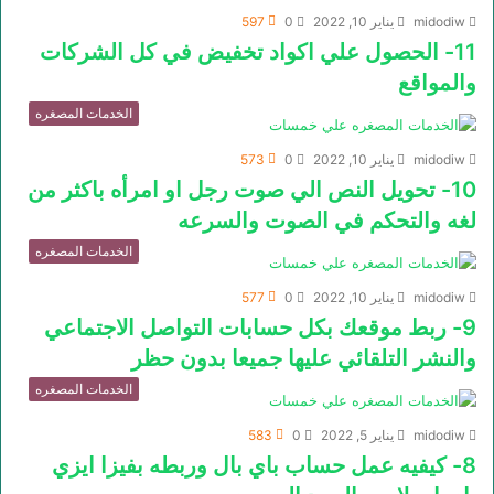
midodiw
يناير 10, 2022
0
597
11- الحصول علي اكواد تخفيض في كل الشركات
والمواقع
الخدمات المصغره
midodiw
يناير 10, 2022
0
573
10- تحويل النص الي صوت رجل او امرأه باكثر من
لغه والتحكم في الصوت والسرعه
الخدمات المصغره
midodiw
يناير 10, 2022
0
577
9- ربط موقعك بكل حسابات التواصل الاجتماعي
والنشر التلقائي عليها جميعا بدون حظر
الخدمات المصغره
midodiw
يناير 5, 2022
0
583
8- كيفيه عمل حساب باي بال وربطه بفيزا ايزي