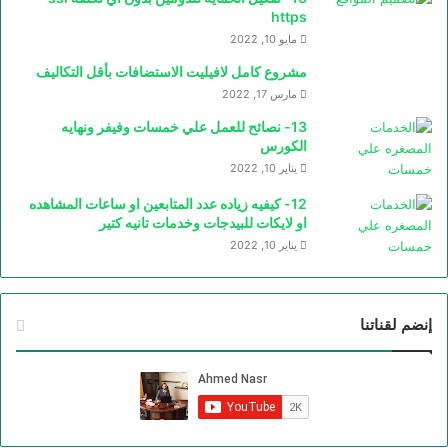
https
مايو 10, 2022
مشروع كامل لافيليت الاستضافات بأقل التكاليف
مارس 17, 2022
13- نصائح للعمل علي خمسات وفيفر ونهايه
الكورس
يناير 10, 2022
12- كيفيه زياده عدد المتابعين او ساعات المشاهده
او لايكات للبيدجات وخدمات تانيه كتير
يناير 10, 2022
إنضم لقناتنا