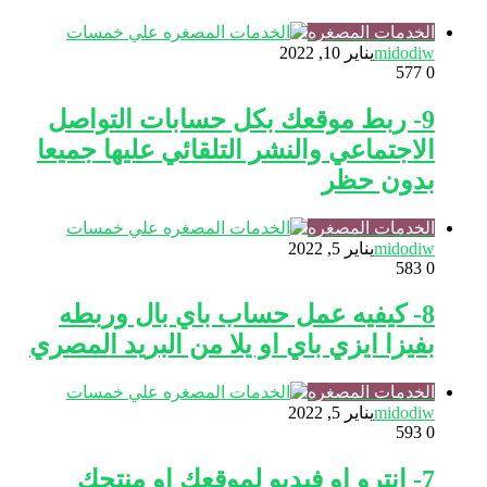
الخدمات المصغره
midodiw
يناير 10, 2022
577
0
9- ربط موقعك بكل حسابات التواصل
الاجتماعي والنشر التلقائي عليها جميعا
بدون حظر
الخدمات المصغره
midodiw
يناير 5, 2022
583
0
8- كيفيه عمل حساب باي بال وربطه
بفيزا ايزي باي او يلا من البريد المصري
الخدمات المصغره
midodiw
يناير 5, 2022
593
0
7- انترو او فيديو لموقعك او منتجك