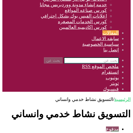
خدمه إنشاء مدونة ووردبريس مجانا
كورس صناعه المواقع
اعلانات الفيس بوك بشكل احترافي
كورس الخدمات المصغره
كورس اكاديميه العالميين
المقالات
سابقه الاعمال
سياسية الخصوصية
إتصل بنا
بحث عن
ملخص الموقع RSS
انستقرام
يوتيوب
تويتر
فيسبوك
الرئيسية
/
التسويق نشاط خدمي وانساني
التسويق نشاط خدمي وانساني
مدفوع