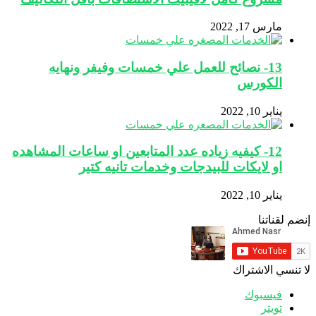
مارس 17, 2022
13- نصائح للعمل علي خمسات وفيفر ونهايه
الكورس
يناير 10, 2022
12- كيفيه زياده عدد المتابعين او ساعات المشاهده
او لايكات للبيدجات وخدمات تانيه كتير
يناير 10, 2022
إنضم لقناتنا
لا تنسي الاشتراك
فيسبوك
تويتر