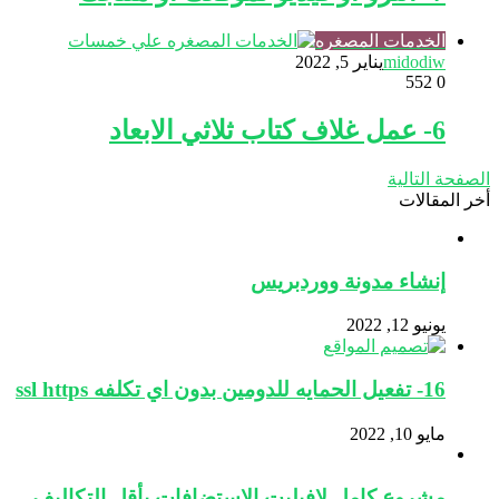
الخدمات المصغره
midodiw
يناير 5, 2022
552
0
6- عمل غلاف كتاب ثلاثي الابعاد
الصفحة التالية
أخر المقالات
إنشاء مدونة ووردبريس
يونيو 12, 2022
16- تفعيل الحمايه للدومين بدون اي تكلفه ssl https
مايو 10, 2022
مشروع كامل لافيليت الاستضافات بأقل التكاليف