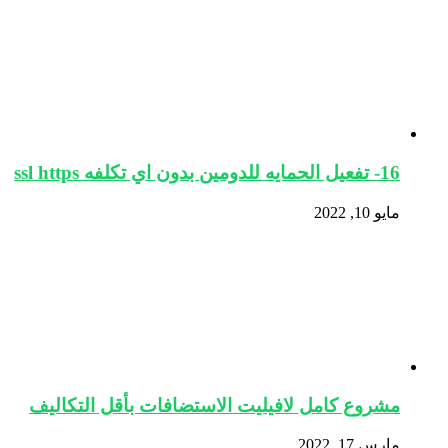
16- تفعيل الحمايه للدومين بدون اي تكلفه ssl https
مايو 10, 2022
مشروع كامل لافيليت الاستضافات بأقل التكاليف
مارس 17, 2022