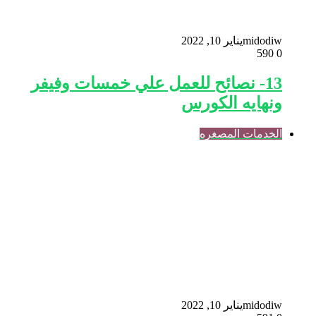
midodiw
يناير 10, 2022
590
0
13- نصائح للعمل علي خمسات وفيفر
ونهايه الكورس
الخدمات المصغره
midodiw
يناير 10, 2022