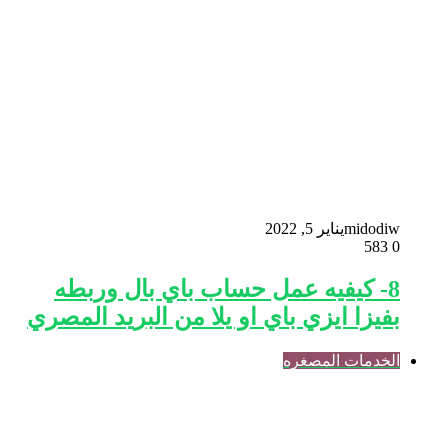
midodiw
يناير 5, 2022
583
0
8- كيفيه عمل حساب باي بال وربطه
بفيزا ايزي باي او يلا من البريد المصري
الخدمات المصغره