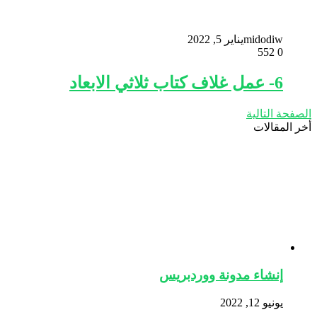
midodiw
يناير 5, 2022
552
0
6- عمل غلاف كتاب ثلاثي الابعاد
الصفحة التالية
أخر المقالات
إنشاء مدونة ووردبريس
يونيو 12, 2022