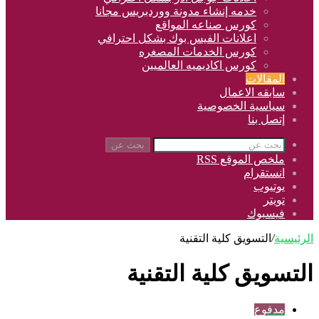
خدمه إنشاء مدونة ووردبريس مجانا
كورس صناعه المواقع
اعلانات الفيس بوك بشكل احترافي
كورس الخدمات المصغره
كورس اكاديميه العالميين
المقالات
سابقه الاعمال
سياسية الخصوصية
إتصل بنا
بحث عن
ملخص الموقع RSS
انستقرام
يوتيوب
تويتر
فيسبوك
الرئيسية
/
التسويق كلية التقنية
التسويق كلية التقنية
مدفوع