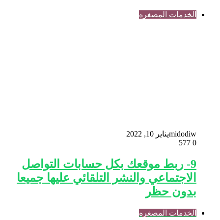
الخدمات المصغره
midodiw
يناير 10, 2022
577
0
9- ربط موقعك بكل حسابات التواصل
الاجتماعي والنشر التلقائي عليها جميعا
بدون حظر
الخدمات المصغره