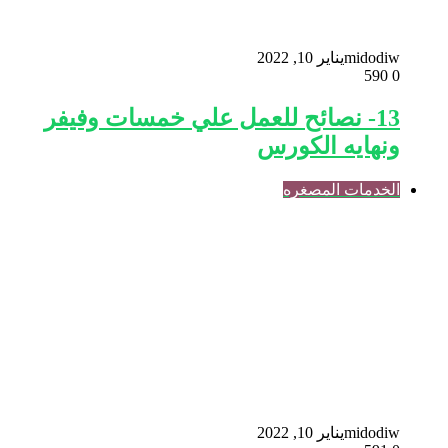
midodiw
يناير 10, 2022
590
0
13- نصائح للعمل علي خمسات وفيفر
ونهايه الكورس
الخدمات المصغره
midodiw
يناير 10, 2022