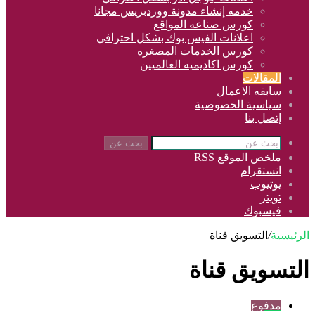
خدمه إنشاء مدونة ووردبريس مجانا
كورس صناعه المواقع
اعلانات الفيس بوك بشكل احترافي
كورس الخدمات المصغره
كورس اكاديميه العالميين
المقالات
سابقه الاعمال
سياسية الخصوصية
إتصل بنا
بحث عن
ملخص الموقع RSS
انستقرام
يوتيوب
تويتر
فيسبوك
الرئيسية
/
التسويق قناة
التسويق قناة
مدفوع