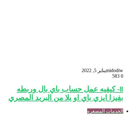
midodiw
يناير 5, 2022
583
0
8- كيفيه عمل حساب باي بال وربطه
بفيزا ايزي باي او يلا من البريد المصري
الخدمات المصغره