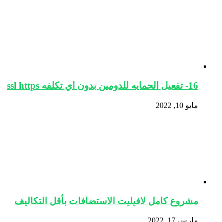
16- تفعيل الحمايه للدومين بدون اي تكلفه ssl https
مايو 10, 2022
مشروع كامل لافيليت الاستضافات بأقل التكاليف
مارس 17, 2022