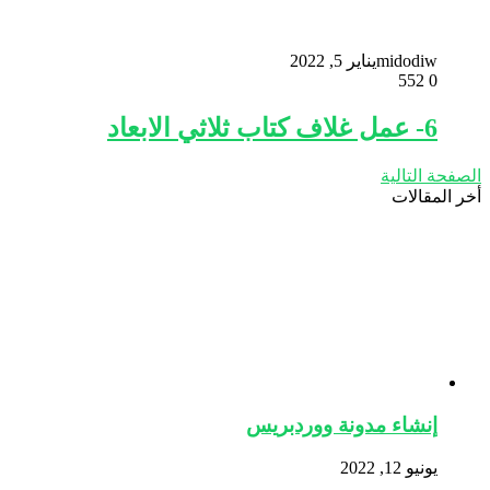
midodiw
يناير 5, 2022
552
0
6- عمل غلاف كتاب ثلاثي الابعاد
الصفحة التالية
أخر المقالات
إنشاء مدونة ووردبريس
يونيو 12, 2022