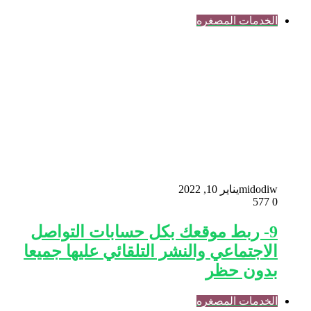
الخدمات المصغره
midodiw
يناير 10, 2022
577
0
9- ربط موقعك بكل حسابات التواصل
الاجتماعي والنشر التلقائي عليها جميعا
بدون حظر
الخدمات المصغره