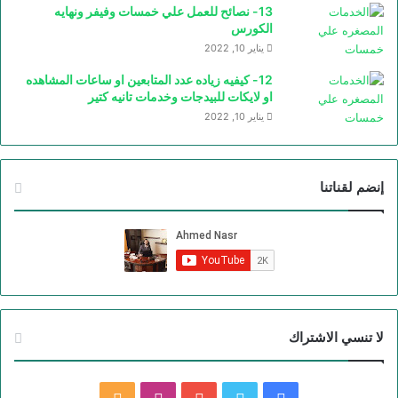
13- نصائح للعمل علي خمسات وفيفر ونهايه
الكورس
يناير 10, 2022
12- كيفيه زياده عدد المتابعين او ساعات المشاهده
او لايكات للبيدجات وخدمات تانيه كتير
يناير 10, 2022
إنضم لقناتنا
لا تنسي الاشتراك