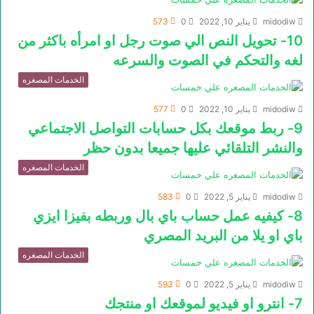
midodiw
يناير 10, 2022
0
573
10- تحويل النص الي صوت رجل او امرأه باكثر من
لغه والتحكم في الصوت والسرعه
الخدمات المصغره
midodiw
يناير 10, 2022
0
577
9- ربط موقعك بكل حسابات التواصل الاجتماعي
والنشر التلقائي عليها جميعا بدون حظر
الخدمات المصغره
midodiw
يناير 5, 2022
0
583
8- كيفيه عمل حساب باي بال وربطه بفيزا ايزي
باي او يلا من البريد المصري
الخدمات المصغره
midodiw
يناير 5, 2022
0
593
7- انترو او فيديو لموقعك او منتجك