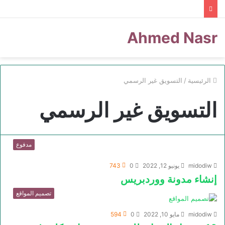
Ahmed Nasr
الرئيسية
/
التسويق غير الرسمي
التسويق غير الرسمي
مدفوع
midodiw
يونيو 12, 2022
0
743
إنشاء مدونة ووردبريس
تصميم المواقع
midodiw
مايو 10, 2022
0
594