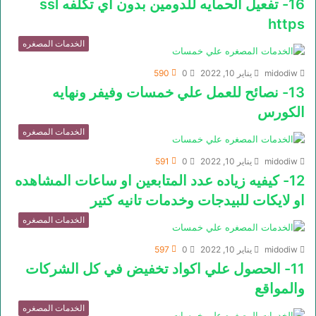
16- تفعيل الحمايه للدومين بدون اي تكلفه ssl
https
الخدمات المصغره
midodiw
يناير 10, 2022
0
590
13- نصائح للعمل علي خمسات وفيفر ونهايه
الكورس
الخدمات المصغره
midodiw
يناير 10, 2022
0
591
12- كيفيه زياده عدد المتابعين او ساعات المشاهده
او لايكات للبيدجات وخدمات تانيه كتير
الخدمات المصغره
midodiw
يناير 10, 2022
0
597
11- الحصول علي اكواد تخفيض في كل الشركات
والمواقع
الخدمات المصغره