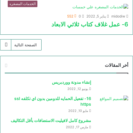
الخدمات المصغره
midodiw
يناير 5, 2022
0
552
6- عمل غلاف كتاب ثلاثي الابعاد
الصفحة التالية
أخر المقالات
إنشاء مدونة ووردبريس
يونيو 12, 2022
16- تفعيل الحمايه للدومين بدون اي تكلفه ssl
https
مايو 10, 2022
مشروع كامل لافيليت الاستضافات بأقل التكاليف
مارس 17, 2022