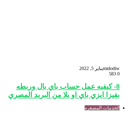
midodiw
يناير 5, 2022
583
0
8- كيفيه عمل حساب باي بال وربطه
بفيزا ايزي باي او يلا من البريد المصري
الخدمات المصغره