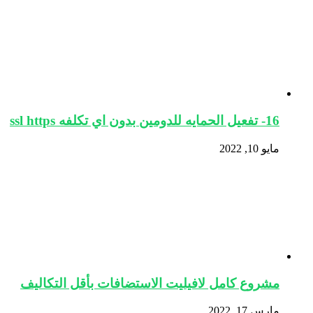
16- تفعيل الحمايه للدومين بدون اي تكلفه ssl https
مايو 10, 2022
مشروع كامل لافيليت الاستضافات بأقل التكاليف
مارس 17, 2022