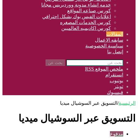
خدمه إنشاء مدونة ووردبريس مجانا
كورس صناعه المواقع
اعلانات الفيس بوك بشكل احترافي
كورس الخدمات المصغره
كورس اكاديميه العالميين
المقالات
سابقه الاعمال
سياسية الخصوصية
إتصل بنا
بحث عن
ملخص الموقع RSS
انستقرام
يوتيوب
تويتر
فيسبوك
الرئيسية
/
التسويق عبر السوشيال ميديا
التسويق عبر السوشيال ميديا
مدفوع