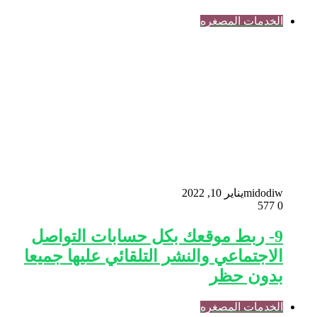
الخدمات المصغره
midodiw
يناير 10, 2022
577
0
9- ربط موقعك بكل حسابات التواصل
الاجتماعي والنشر التلقائي عليها جميعا
بدون حظر
الخدمات المصغره