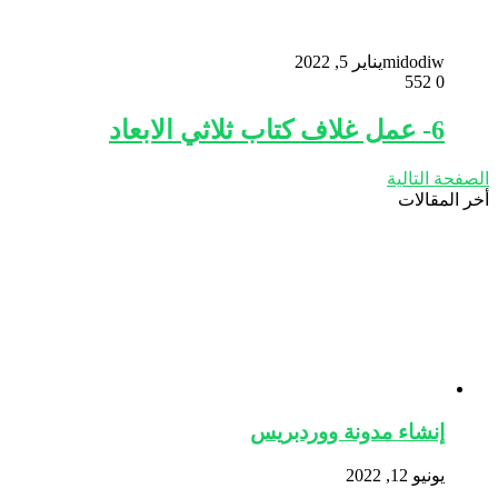
midodiw
يناير 5, 2022
552
0
6- عمل غلاف كتاب ثلاثي الابعاد
الصفحة التالية
أخر المقالات
إنشاء مدونة ووردبريس
يونيو 12, 2022