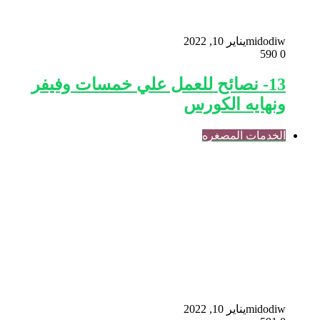
midodiw
يناير 10, 2022
590
0
13- نصائح للعمل علي خمسات وفيفر
ونهايه الكورس
الخدمات المصغره
midodiw
يناير 10, 2022