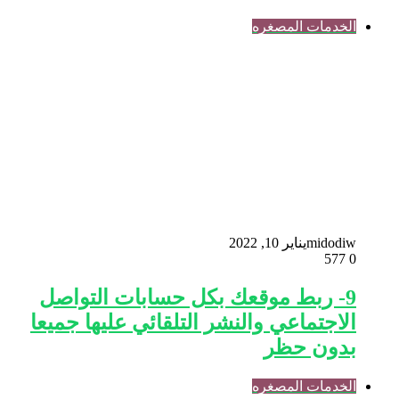
الخدمات المصغره
midodiw
يناير 10, 2022
577
0
9- ربط موقعك بكل حسابات التواصل
الاجتماعي والنشر التلقائي عليها جميعا
بدون حظر
الخدمات المصغره