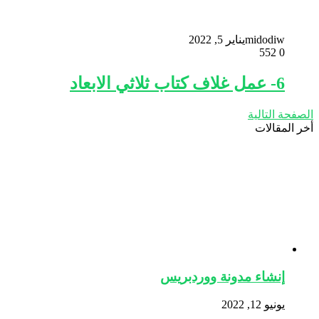
midodiw
يناير 5, 2022
552
0
6- عمل غلاف كتاب ثلاثي الابعاد
الصفحة التالية
أخر المقالات
إنشاء مدونة ووردبريس
يونيو 12, 2022