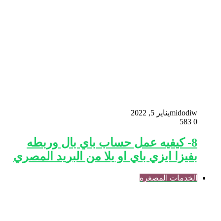
midodiw
يناير 5, 2022
583
0
8- كيفيه عمل حساب باي بال وربطه
بفيزا ايزي باي او يلا من البريد المصري
الخدمات المصغره