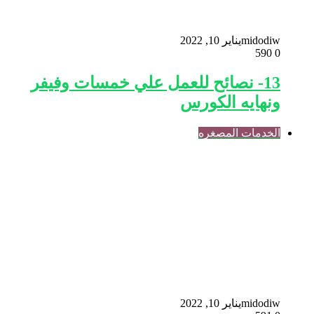
midodiw
يناير 10, 2022
590
0
13- نصائح للعمل علي خمسات وفيفر
ونهايه الكورس
الخدمات المصغره
midodiw
يناير 10, 2022