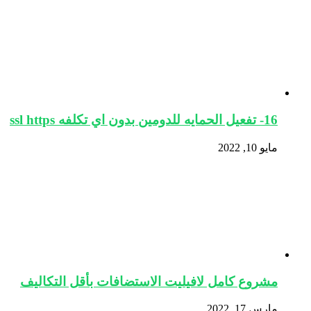
16- تفعيل الحمايه للدومين بدون اي تكلفه ssl https
مايو 10, 2022
مشروع كامل لافيليت الاستضافات بأقل التكاليف
مارس 17, 2022