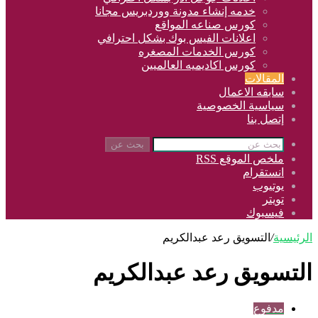
خدمه إنشاء مدونة ووردبريس مجانا
كورس صناعه المواقع
اعلانات الفيس بوك بشكل احترافي
كورس الخدمات المصغره
كورس اكاديميه العالميين
المقالات
سابقه الاعمال
سياسية الخصوصية
إتصل بنا
بحث عن
ملخص الموقع RSS
انستقرام
يوتيوب
تويتر
فيسبوك
الرئيسية
/
التسويق رعد عبدالكريم
التسويق رعد عبدالكريم
مدفوع