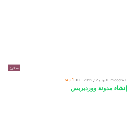
مدفوع
midodiw
يونيو 12, 2022
0
743
إنشاء مدونة ووردبريس