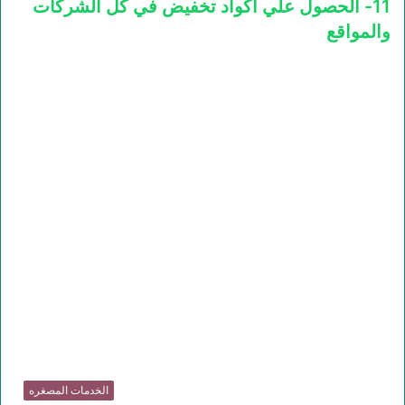
11- الحصول علي اكواد تخفيض في كل الشركات
والمواقع
الخدمات المصغره