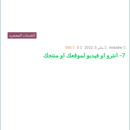
الخدمات المصغره
midodiw
يناير 5, 2022
0
593
7- انترو او فيديو لموقعك او منتجك