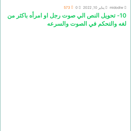
midodiw
يناير 10, 2022
0
573
10- تحويل النص الي صوت رجل او امرأه باكثر من
لغه والتحكم في الصوت والسرعه