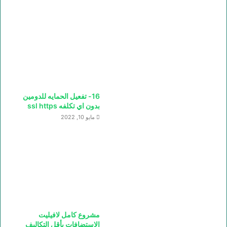
16- تفعيل الحمايه للدومين
بدون اي تكلفه ssl https
مايو 10, 2022
مشروع كامل لافيليت
الاستضافات بأقل التكاليف