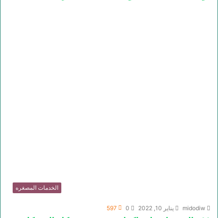
الخدمات المصغره
midodiw
يناير 10, 2022
0
597