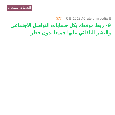
الخدمات المصغره
midodiw
يناير 10, 2022
0
577
9- ربط موقعك بكل حسابات التواصل الاجتماعي
والنشر التلقائي عليها جميعا بدون حظر