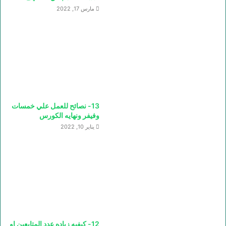
مارس 17, 2022
13- نصائح للعمل علي خمسات
وفيفر ونهايه الكورس
يناير 10, 2022
12- كيفيه زياده عدد المتابعين او