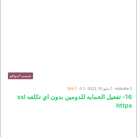
تصميم المواقع
midodiw
مايو 10, 2022
0
594
16- تفعيل الحمايه للدومين بدون اي تكلفه ssl
https