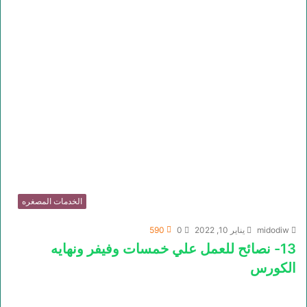
الخدمات المصغره
midodiw
يناير 10, 2022
0
590
13- نصائح للعمل علي خمسات وفيفر ونهايه
الكورس