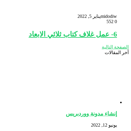
midodiw
يناير 5, 2022
552
0
6- عمل غلاف كتاب ثلاثي الابعاد
الصفحة التالية
أخر المقالات
إنشاء مدونة ووردبريس
يونيو 12, 2022