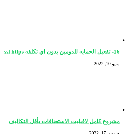
16- تفعيل الحمايه للدومين بدون اي تكلفه ssl https
مايو 10, 2022
مشروع كامل لافيليت الاستضافات بأقل التكاليف
مارس 17, 2022