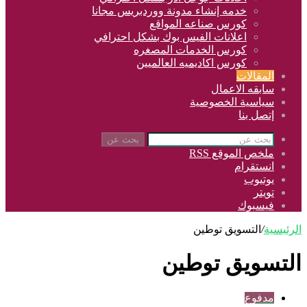
خدمه إنشاء مدونة ووردبريس مجانا
كورس صناعه المواقع
اعلانات الفيس بوك بشكل احترافي
كورس الخدمات المصغره
كورس اكاديميه العالميين
المقالات
سابقه الاعمال
سياسية الخصوصية
إتصل بنا
بحث عن
ملخص الموقع RSS
انستقرام
يوتيوب
تويتر
فيسبوك
الرئيسية
/
التسويق توطين
التسويق توطين
مدفوع