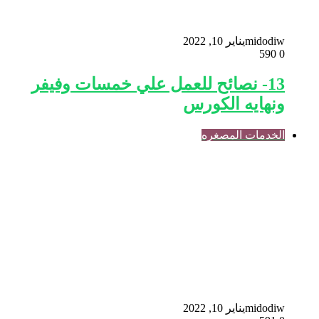
midodiw
يناير 10, 2022
590
0
13- نصائح للعمل علي خمسات وفيفر
ونهايه الكورس
الخدمات المصغره
midodiw
يناير 10, 2022