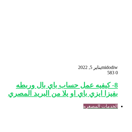
midodiw
يناير 5, 2022
583
0
8- كيفيه عمل حساب باي بال وربطه
بفيزا ايزي باي او يلا من البريد المصري
الخدمات المصغره