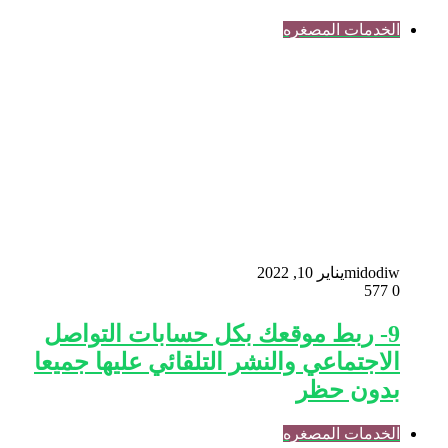
الخدمات المصغره
midodiw
يناير 10, 2022
577
0
9- ربط موقعك بكل حسابات التواصل
الاجتماعي والنشر التلقائي عليها جميعا
بدون حظر
الخدمات المصغره