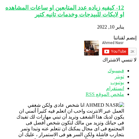
12- كيفيه زياده عدد المتابعين او ساعات المشاهده
او لايكات للبيدجات وخدمات تانيه كتير
يناير 10, 2022
إنضم لقناتنا
لا تنسي الاشتراك
فيسبوك
تويتر
يوتيوب
انستقرام
ملخص الموقع RSS