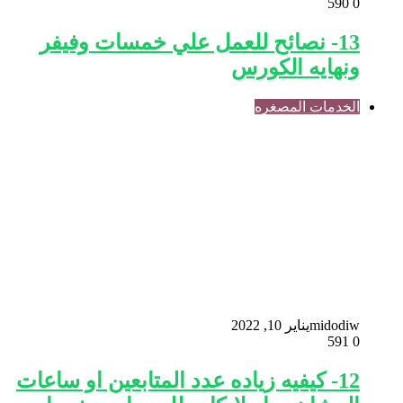
590
0
13- نصائح للعمل علي خمسات وفيفر
ونهايه الكورس
الخدمات المصغره
midodiw
يناير 10, 2022
591
0
12- كيفيه زياده عدد المتابعين او ساعات