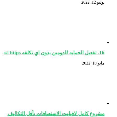
يونيو 12, 2022
16- تفعيل الحمايه للدومين بدون اي تكلفه ssl https
مايو 10, 2022
مشروع كامل لافيليت الاستضافات بأقل التكاليف