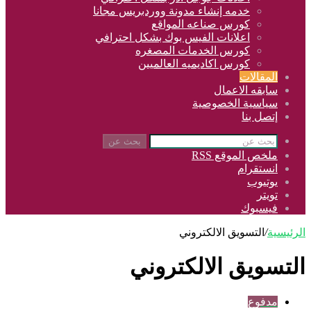
خدمه إنشاء مدونة ووردبريس مجانا
كورس صناعه المواقع
اعلانات الفيس بوك بشكل احترافي
كورس الخدمات المصغره
كورس اكاديميه العالميين
المقالات
سابقه الاعمال
سياسية الخصوصية
إتصل بنا
بحث عن
ملخص الموقع RSS
انستقرام
يوتيوب
تويتر
فيسبوك
الرئيسية
/
التسويق الالكتروني
التسويق الالكتروني
مدفوع