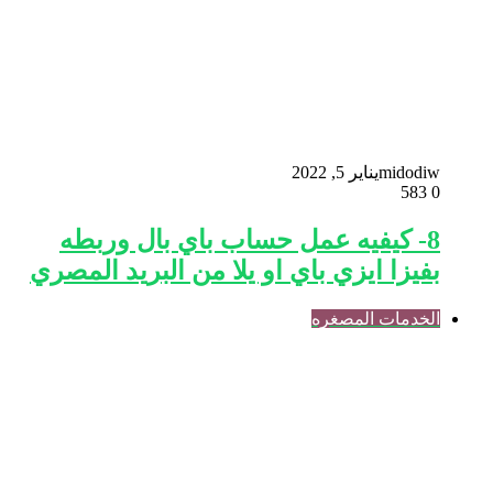
midodiw
يناير 5, 2022
583
0
8- كيفيه عمل حساب باي بال وربطه
بفيزا ايزي باي او يلا من البريد المصري
الخدمات المصغره