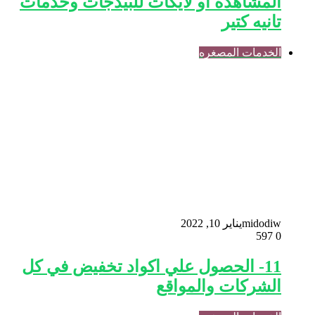
المشاهده او لايكات للبيدجات وخدمات
تانيه كتير
الخدمات المصغره
midodiw
يناير 10, 2022
597
0
11- الحصول علي اكواد تخفيض في كل
الشركات والمواقع