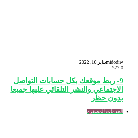
midodiw
يناير 10, 2022
577
0
9- ربط موقعك بكل حسابات التواصل
الاجتماعي والنشر التلقائي عليها جميعا
بدون حظر
الخدمات المصغره