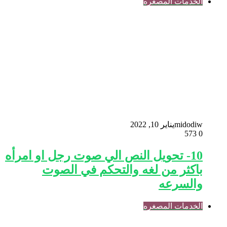
الخدمات المصغره
midodiw
يناير 10, 2022
573
0
10- تحويل النص الي صوت رجل او امرأه
باكثر من لغه والتحكم في الصوت
والسرعه
الخدمات المصغره